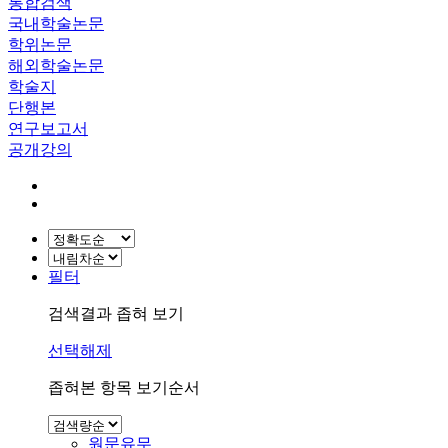
통합검색
국내학술논문
학위논문
해외학술논문
학술지
단행본
연구보고서
공개강의
필터
검색결과 좁혀 보기
선택해제
좁혀본 항목 보기순서
원문유무