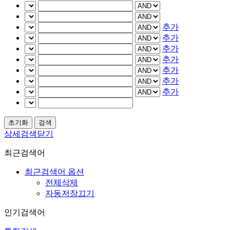
추가
추가
추가
추가
추가
추가
추가
상세검색닫기
최근검색어
최근검색어 옵션
전체삭제
자동저장끄기
인기검색어