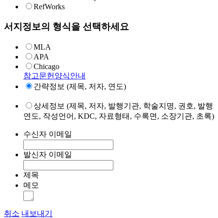
RefWorks
서지정보의 형식을 선택하세요
MLA
APA
Chicago
참고문헌양식안내
간략정보 (제목, 저자, 연도)
상세정보 (제목, 저자, 발행기관, 학술지명, 권호, 발행
연도, 작성언어, KDC, 자료형태, 수록면, 소장기관, 초록)
수신자 이메일
발신자 이메일
제목
메모
취소
내보내기