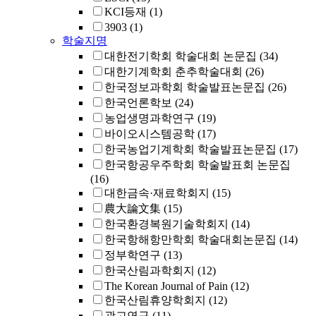
KCI등재
(1)
3903
(1)
학술지명
대한전기학회 학술대회 논문집
(34)
대한기계학회 춘추학술대회
(26)
한국정보과학회 학술발표논문집
(26)
한국언론학보
(24)
농업생명과학연구
(19)
바이오시스템공학
(17)
한국농업기계학회 학술발표논문집
(17)
한국항공우주학회 학술발표회 논문집
(16)
대한금속·재료학회지
(15)
農大論文集
(15)
한국환경복원기술학회지
(14)
한국항해항만학회 학술대회논문집
(14)
정부학연구
(13)
한국산림과학회지
(12)
The Korean Journal of Pain
(12)
한국산림휴양학회지
(12)
광고연구
(11)