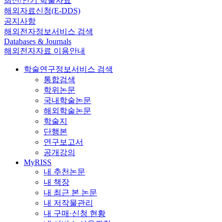
최신/인기 학술자료
해외자료신청(E-DDS)
공지사항
해외전자정보서비스 검색
Databases & Journals
해외전자자료 이용안내
학술연구정보서비스 검색
통합검색
학위논문
국내학술논문
해외학술논문
학술지
단행본
연구보고서
공개강의
MyRISS
내 추천논문
내 책장
내 최근 본 논문
내 저작물관리
내 구매·신청 현황