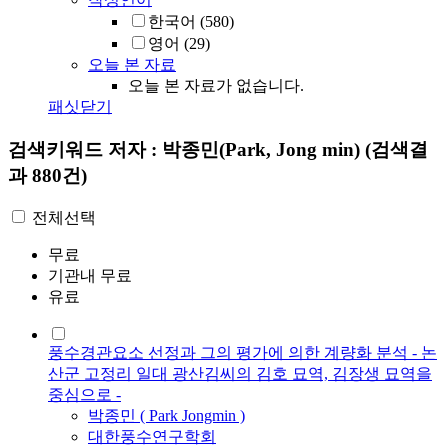
한국어
(580)
영어
(29)
오늘 본 자료
오늘 본 자료가 없습니다.
패싯닫기
검색키워드
저자 : 박종민(Park, Jong min)
(검색결
과 880건)
전체선택
무료
기관내 무료
유료
풍수경관요소 선정과 그의 평가에 의한 계량화 분석 - 논
산군 고정리 일대 광산김씨의 김호 묘역, 김장생 묘역을
중심으로 -
박종민
(
Park
Jongmin )
대한풍수연구학회