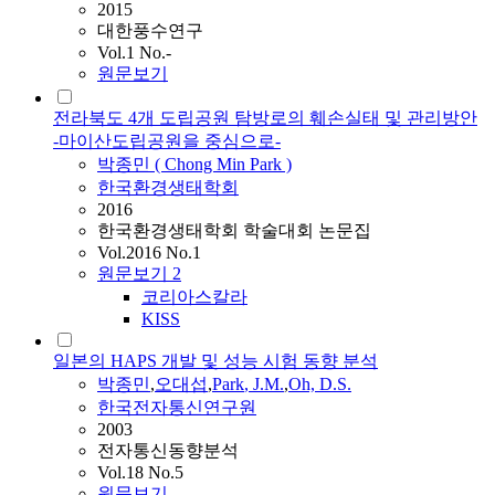
2015
대한풍수연구
Vol.1 No.-
원문보기
전라북도 4개 도립공원 탐방로의 훼손실태 및 관리방안
-마이산도립공원을 중심으로-
박종민
( Chong Min
Park
)
한국환경생태학회
2016
한국환경생태학회 학술대회 논문집
Vol.2016 No.1
원문보기
2
코리아스칼라
KISS
일본의 HAPS 개발 및 성능 시험 동향 분석
박종민
,
오대섭
,
Park
, J.M.
,
Oh, D.S.
한국전자통신연구원
2003
전자통신동향분석
Vol.18 No.5
원문보기