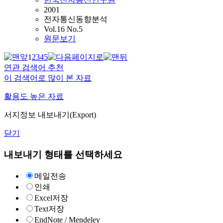
2001
전자통신동향분석
Vol.16 No.5
원문보기
1
2
3
4
5
연관 검색어 추천
이 검색어로 많이 본 자료
활용도 높은 자료
서지정보 내보내기(Export)
닫기
내보내기 형태를 선택하세요
메일전송
인쇄
Excel저장
Text저장
EndNote / Mendeley