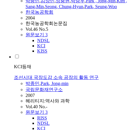
박종민
,
김상민
,
성충현
,
박승우
,
Park
, Jong-Min
,
Kim ,
Sang-Min
,
Seong, Chung-Hyun
,
Park
, Seung-Woo
한국농공학회
2004
한국농공학회논문집
Vol.46 No.5
원문보기
3
NDSL
KCI
KISS
KCI등재
조선시대 국장도감 소속 공장의 활동 연구
박종민
,
Park
, Jong-min
국립문화재연구소
2007
헤리티지:역사와 과학
Vol.40 No.-
원문보기
3
RISS
NDSL
KCI