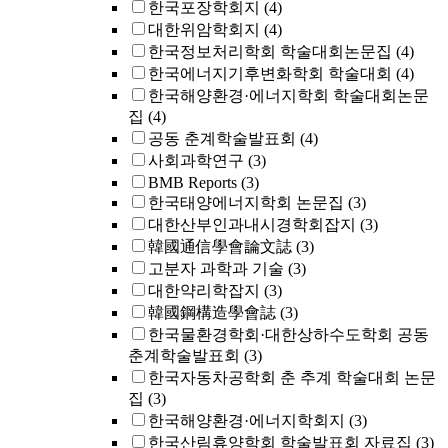
한국포장학회지
(4)
대한위암학회지
(4)
한국정보처리학회 학술대회논문집
(4)
한국에너지기후변화학회 학술대회
(4)
한국해양환경·에너지학회 학술대회논문
집
(4)
공동 춘계학술발표회
(4)
사회과학연구
(3)
BMB Reports
(3)
한국태양에너지학회 논문집
(3)
대한산부인과내시경학회잡지
(3)
韓國通信學會論文誌
(3)
고분자 과학과 기술
(3)
대한약리학잡지
(3)
韓國鋼構造學會誌
(3)
한국물환경학회·대한상하수도학회 공동
춘계학술발표회
(3)
한국자동차공학회 춘 추계 학술대회 논문
집
(3)
한국해양환경·에너지학회지
(3)
한국산림휴양학회 학술발표회 자료집
(3)