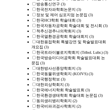
방송통신연구
(3)
한국전자파학회논문지
(3)
정보 및 제어 심포지엄 논문집
(3)
한국HCI학회 학술대회
(3)
한국자동차공학회 학술대회 및 전시회
(3)
척추신경추나의학회지
(3)
한국열환경공학회 학술대회지
(3)
대한용접학회 특별강연 및 학술발표대회
개요집
(3)
한국트라이볼로지학회지 (Tribol. Lubr.)
(3)
한국방송미디어공학회 학술발표대회 논
문집
(3)
대한방사선종양학회지
(3)
한국동물위생학회지 (KOJVS)
(3)
한국행정학보
(3)
대한외상학회지
(3)
한국에너지학회 학술발표회
(3)
한국환경생태학회 학술대회 논문집
(3)
동의생리병리학회지
(2)
한국비파괴검사학회지
(2)