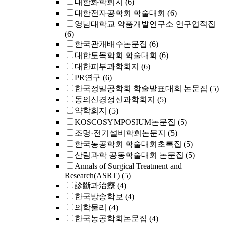
대한화학회지
(6)
대한전자공학회 학술대회
(6)
영남대학교 약품개발연구소 연구업적집
(6)
한국관개배수논문집
(6)
대한토목학회 학술대회
(6)
대한피부과학회지
(6)
PR연구
(6)
한국정밀공학회 학술발표대회 논문집
(5)
동의신경정신과학회지
(5)
약학회지
(5)
KOSCOSYMPOSIUM논문집
(5)
조명·전기설비학회논문지
(5)
한국농공학회 학술대회초록집
(5)
산림과학 공동학술대회 논문집
(5)
Annals of Surgical Treatment and
Research(ASRT)
(5)
診斷과治療
(4)
한국방송학보
(4)
의학물리
(4)
한국농공학회논문집
(4)