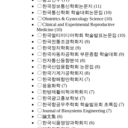
한국정보통신학회논문지
(11)
한국통신학회 학술대회논문집
(10)
Obstetrics & Gynecology Science
(10)
Clinical and Experimental Reproductive
Medicine
(10)
한국멀티미디어학회 학술발표논문집
(10)
한국전통조경학회지
(9)
한국정치학회보
(9)
한국자동차공학회 부문종합 학술대회
(9)
전자통신동향분석
(8)
한국산업융합학회 논문집
(8)
한국기계가공학회지
(8)
한국항해항만학회지
(7)
응용화학
(7)
한방재활의학과학회지
(7)
한국광고홍보학보
(7)
한국항공우주학회 학술발표회 초록집
(7)
Journal of Biosystems Engineering
(7)
論文集
(6)
한국식품영양과학회지
(6)