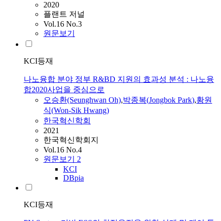
2020
플랜트 저널
Vol.16 No.3
원문보기
KCI등재
나노융합 분야 정부 R&BD 지원의 효과성 분석 : 나노융
합2020사업을 중심으로
오승환(Seunghwan Oh)
,
박종복
(
Jongbok
Park
)
,
황원
식(Won-Sik Hwang)
한국혁신학회
2021
한국혁신학회지
Vol.16 No.4
원문보기
2
KCI
DBpia
KCI등재