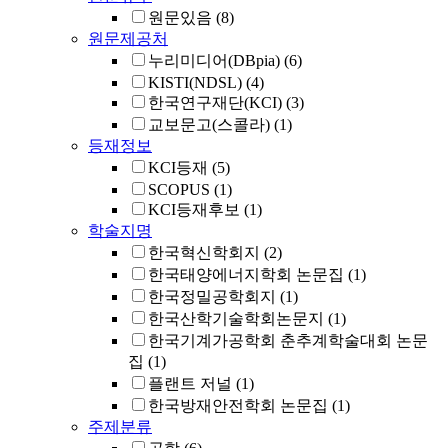
원문있음
(8)
원문제공처
누리미디어(DBpia)
(6)
KISTI(NDSL)
(4)
한국연구재단(KCI)
(3)
교보문고(스콜라)
(1)
등재정보
KCI등재
(5)
SCOPUS
(1)
KCI등재후보
(1)
학술지명
한국혁신학회지
(2)
한국태양에너지학회 논문집
(1)
한국정밀공학회지
(1)
한국산학기술학회논문지
(1)
한국기계가공학회 춘추계학술대회 논문
집
(1)
플랜트 저널
(1)
한국방재안전학회 논문집
(1)
주제분류