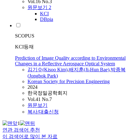
Vol.16 No.3
원문보기
2
KCI
DBpia
SCOPUS
KCI등재
Prediction of Image Quality according to Environmental
Changes in a Reflective Aerospace Optical System
김기수(Kisoo Kim)
,
배지훈(Ji-Hun Bae)
,
박종복
(
Jongbok
Park
)
Korean Society for Precision Engineering
2024
한국정밀공학회지
Vol.41 No.7
원문보기
복사/대출신청
1
연관 검색어 추천
이 검색어로 많이 본 자료