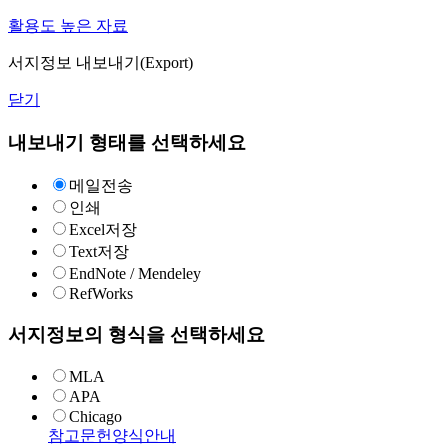
활용도 높은 자료
서지정보 내보내기(Export)
닫기
내보내기 형태를 선택하세요
메일전송
인쇄
Excel저장
Text저장
EndNote / Mendeley
RefWorks
서지정보의 형식을 선택하세요
MLA
APA
Chicago
참고문헌양식안내