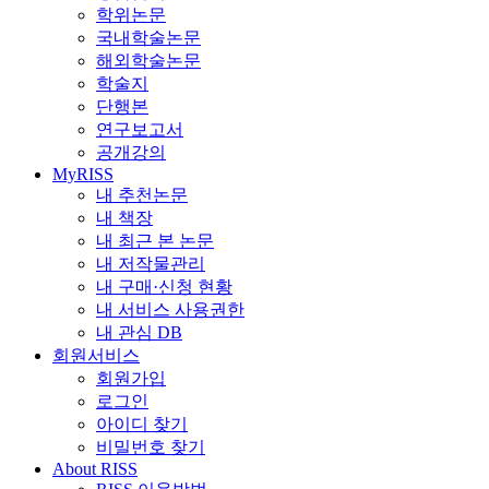
학위논문
국내학술논문
해외학술논문
학술지
단행본
연구보고서
공개강의
MyRISS
내 추천논문
내 책장
내 최근 본 논문
내 저작물관리
내 구매·신청 현황
내 서비스 사용권한
내 관심 DB
회원서비스
회원가입
로그인
아이디 찾기
비밀번호 찾기
About RISS