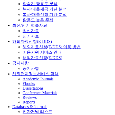
학술지 활용도 분석
복사/대출제공 기관 분석
복사/대출신청 기관 분석
활용도 높은 주제
최신/인기 학술자료
최신자료
인기자료
해외자료신청(E-DDS)
해외자료신청(E-DDS) 이용 방법
비용지원 서비스 안내
해외자료신청(E-DDS)
공지사항
공지사항
해외전자정보서비스 검색
Academic Journals
Ebooks
Dissertations
Conference Materials
Reviews
Reports
Databases & Journals
전자저널 리스트