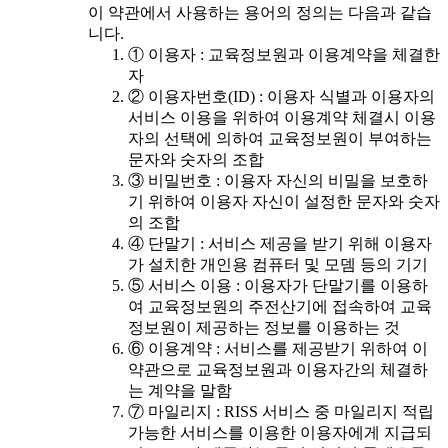
이 약관에서 사용하는 용어의 정의는 다음과 같습
니다.
① 이용자 : 교육정보원과 이용계약을 체결한
자
② 이용자번호(ID) : 이용자 식별과 이용자의
서비스 이용을 위하여 이용계약 체결시 이용
자의 선택에 의하여 교육정보원이 부여하는
문자와 숫자의 조합
③ 비밀번호 : 이용자 자신의 비밀을 보호하
기 위하여 이용자 자신이 설정한 문자와 숫자
의 조합
④ 단말기 : 서비스 제공을 받기 위해 이용자
가 설치한 개인용 컴퓨터 및 모뎀 등의 기기
⑤ 서비스 이용 : 이용자가 단말기를 이용하
여 교육정보원의 주전산기에 접속하여 교육
정보원이 제공하는 정보를 이용하는 것
⑥ 이용계약 : 서비스를 제공받기 위하여 이
약관으로 교육정보원과 이용자간의 체결하
는 계약을 말함
⑦ 마일리지 : RISS 서비스 중 마일리지 적립
가능한 서비스를 이용한 이용자에게 지급되