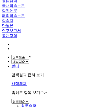
통합검색
국내학술논문
학위논문
해외학술논문
학술지
단행본
연구보고서
공개강의
필터
검색결과 좁혀 보기
선택해제
좁혀본 항목 보기순서
원문유무