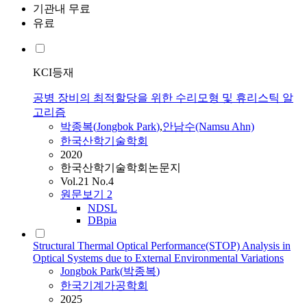
기관내 무료
유료
KCI등재
공병 장비의 최적할당을 위한 수리모형 및 휴리스틱 알
고리즘
박종복
(
Jongbok
Park
)
,
안남수(Namsu Ahn)
한국산학기술학회
2020
한국산학기술학회논문지
Vol.21 No.4
원문보기
2
NDSL
DBpia
Structural Thermal Optical Performance(STOP) Analysis in
Optical Systems due to External Environmental Variations
Jongbok
Park
(
박종복
)
한국기계가공학회
2025