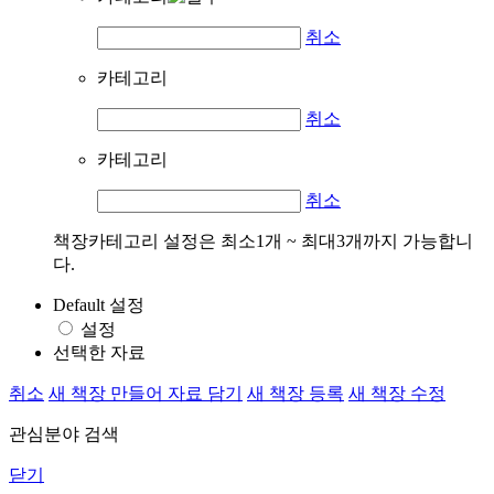
취소
카테고리
취소
카테고리
취소
책장카테고리 설정은 최소1개 ~ 최대3개까지 가능합니
다.
Default 설정
설정
선택한 자료
취소
새 책장 만들어 자료 담기
새 책장 등록
새 책장 수정
관심분야 검색
닫기