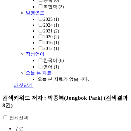
공학
(6)
복합학
(2)
발행연도
2025
(1)
2024
(1)
2021
(2)
2020
(2)
2016
(1)
2012
(1)
작성언어
한국어
(6)
영어
(1)
오늘 본 자료
오늘 본 자료가 없습니다.
패싯닫기
검색키워드
저자 : 박종복(Jongbok Park)
(검색결과
8건)
전체선택
무료