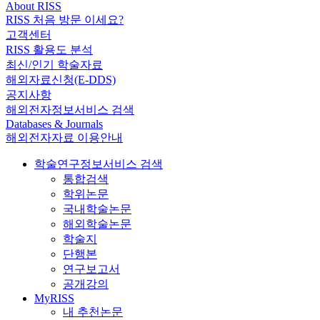
About RISS
RISS 처음 방문 이세요?
고객센터
RISS 활용도 분석
최신/인기 학술자료
해외자료신청(E-DDS)
공지사항
해외전자정보서비스 검색
Databases & Journals
해외전자자료 이용안내
학술연구정보서비스 검색
통합검색
학위논문
국내학술논문
해외학술논문
학술지
단행본
연구보고서
공개강의
MyRISS
내 추천논문