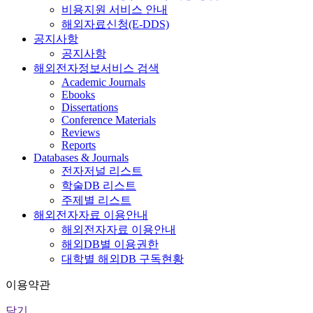
비용지원 서비스 안내
해외자료신청(E-DDS)
공지사항
공지사항
해외전자정보서비스 검색
Academic Journals
Ebooks
Dissertations
Conference Materials
Reviews
Reports
Databases & Journals
전자저널 리스트
학술DB 리스트
주제별 리스트
해외전자자료 이용안내
해외전자자료 이용안내
해외DB별 이용권한
대학별 해외DB 구독현황
이용약관
닫기