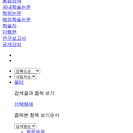
통합검색
국내학술논문
학위논문
해외학술논문
학술지
단행본
연구보고서
공개강의
필터
검색결과 좁혀 보기
선택해제
좁혀본 항목 보기순서
원문유무