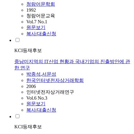
청람어문학회
1992
청람어문교육
Vol.7 No.1
원문보기
복사/대출신청
KCI등재후보
중남미지역의 IT산업 현황과 국내기업의 진출방안에 관
한 연구
박종석
,
서문성
한국인터넷전자상거래학회
2006
인터넷전자상거래연구
Vol.6 No.3
원문보기
복사/대출신청
KCI등재후보