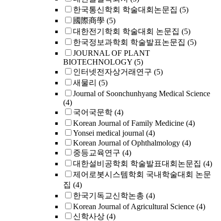
한국통신학회 학술대회논문집
(5)
國際商學
(5)
대한전기학회 학술대회 논문집
(5)
한국정보과학회 학술발표논문집
(5)
JOURNAL OF PLANT
BIOTECHNOLOGY
(5)
인터넷전자상거래연구
(5)
새물리
(5)
Journal of Soonchunhyang Medical Science
(4)
국어국문학
(4)
Korean Journal of Family Medicine
(4)
Yonsei medical journal
(4)
Korean Journal of Ophthalmology
(4)
중등교육연구
(4)
대한설비공학회 학술발표대회논문집
(4)
제어로봇시스템학회 국내학술대회 논문
집
(4)
한국기독교신학논총
(4)
Korean Journal of Agricultural Science
(4)
신학사상
(4)