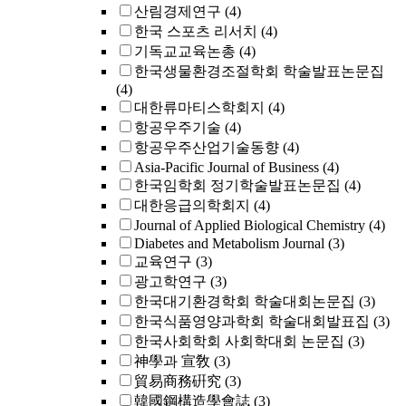
산림경제연구
(4)
한국 스포츠 리서치
(4)
기독교교육논총
(4)
한국생물환경조절학회 학술발표논문집
(4)
대한류마티스학회지
(4)
항공우주기술
(4)
항공우주산업기술동향
(4)
Asia-Pacific Journal of Business
(4)
한국임학회 정기학술발표논문집
(4)
대한응급의학회지
(4)
Journal of Applied Biological Chemistry
(4)
Diabetes and Metabolism Journal
(3)
교육연구
(3)
광고학연구
(3)
한국대기환경학회 학술대회논문집
(3)
한국식품영양과학회 학술대회발표집
(3)
한국사회학회 사회학대회 논문집
(3)
神學과 宣敎
(3)
貿易商務硏究
(3)
韓國鋼構造學會誌
(3)