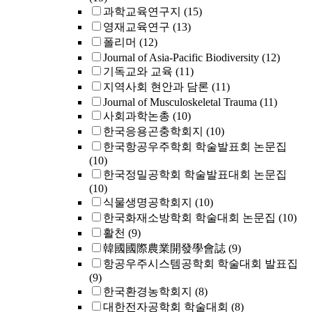
과학교육연구지
(15)
영재교육연구
(13)
폴리머
(12)
Journal of Asia-Pacific Biodiversity
(12)
기독교와 교육
(11)
지역사회 현안과 담론
(11)
Journal of Musculoskeletal Trauma
(11)
사회과학논총
(10)
한국응용곤충학회지
(10)
한국항공우주학회 학술발표회 논문집
(10)
한국정밀공학회 학술발표대회 논문집
(10)
식물생명공학회지
(10)
한국화재소방학회 학술대회 논문집
(10)
활천
(9)
韓國國際農業開發學會誌
(9)
항공우주시스템공학회 학술대회 발표집
(9)
한국환경농학회지
(8)
대한전자공학회 학술대회
(8)