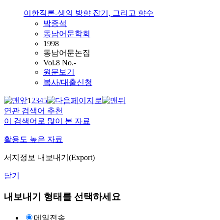
이한직론-생의 방향 잡기, 그리고 향수
박종석
동남어문학회
1998
동남어문논집
Vol.8 No.-
원문보기
복사/대출신청
1
2
3
4
5
연관 검색어 추천
이 검색어로 많이 본 자료
활용도 높은 자료
서지정보 내보내기(Export)
닫기
내보내기 형태를 선택하세요
메일전송