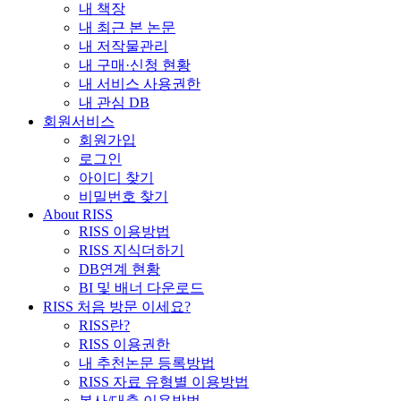
내 책장
내 최근 본 논문
내 저작물관리
내 구매·신청 현황
내 서비스 사용권한
내 관심 DB
회원서비스
회원가입
로그인
아이디 찾기
비밀번호 찾기
About RISS
RISS 이용방법
RISS 지식더하기
DB연계 현황
BI 및 배너 다운로드
RISS 처음 방문 이세요?
RISS란?
RISS 이용권한
내 추천논문 등록방법
RISS 자료 유형별 이용방법
복사/대출 이용방법