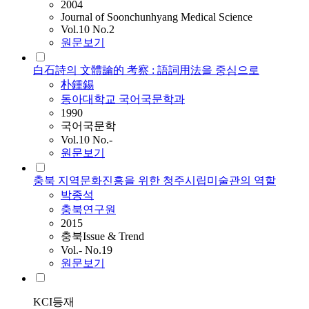
2004
Journal of Soonchunhyang Medical Science
Vol.10 No.2
원문보기
白石詩의 文體論的 考察 : 語詞用法을 중심으로
朴鍾錫
동아대학교 국어국문학과
1990
국어국문학
Vol.10 No.-
원문보기
충북 지역문화진흥을 위한 청주시립미술관의 역할
박종석
충북연구원
2015
충북Issue & Trend
Vol.- No.19
원문보기
KCI등재