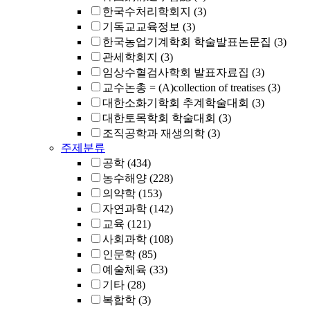
한국수처리학회지
(3)
기독교교육정보
(3)
한국농업기계학회 학술발표논문집
(3)
관세학회지
(3)
임상수혈검사학회 발표자료집
(3)
교수논총 = (A)collection of treatises
(3)
대한소화기학회 추계학술대회
(3)
대한토목학회 학술대회
(3)
조직공학과 재생의학
(3)
주제분류
공학
(434)
농수해양
(228)
의약학
(153)
자연과학
(142)
교육
(121)
사회과학
(108)
인문학
(85)
예술체육
(33)
기타
(28)
복합학
(3)