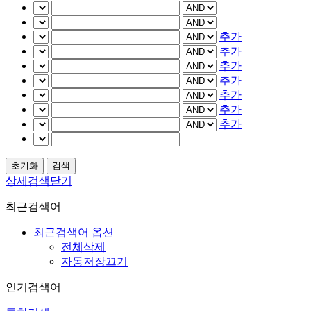
추가
추가
추가
추가
추가
추가
추가
상세검색닫기
최근검색어
최근검색어 옵션
전체삭제
자동저장끄기
인기검색어