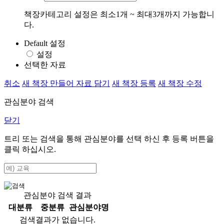
책장카테고리 설정은 최소1개 ~ 최대3개까지 가능합니
다.
Default 설정
설정
선택한 자료
취소
새 책장 만들어 자료 담기
새 책장 등록
새 책장 수정
관심분야 검색
닫기
트리 또는 검색을 통해 관심분야를 선택 하신 후
등록
버튼을
클릭 하십시오.
관심분야 검색 결과
대분류
중분류
관심분야명
검색결과가 없습니다.