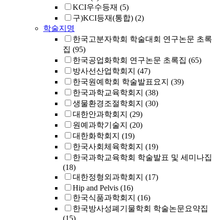
KCI우수등재
(5)
구)KCI등재(통합)
(2)
학술지명
한국고분자학회 학술대회 연구논문 초록
집
(95)
한국공업화학회 연구논문 초록집
(65)
방사선산업학회지
(47)
한국원예학회 학술발표요지
(39)
한국과학교육학회지
(38)
생물환경조절학회지
(30)
대한안과학회지
(29)
원예과학기술지
(20)
대한화학회지
(19)
한국사회체육학회지
(19)
한국과학교육학회 학술발표 및 세미나집
(18)
대한정형외과학회지
(17)
Hip and Pelvis
(16)
한국식품과학회지
(16)
한국방사성폐기물학회 학술논문요약집
(15)