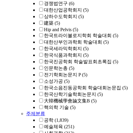
경쟁법연구
(6)
대한산업공학회지
(5)
상하수도학회지
(5)
建築
(5)
Hip and Pelvis
(5)
한국트라이볼로지학회 학술대회
(5)
대한산부인과학회 학술대회
(5)
한국세라믹학회지
(5)
한국식품과학회지
(5)
한국진공학회 학술발표회초록집
(5)
인문학논총
(5)
전기학회논문지 P
(5)
소성가공
(5)
한국소음진동공학회 학술대회논문집
(5)
한국산학기술학회논문지
(5)
大韓機械學會論文集B
(5)
핵의학 기술
(5)
주제분류
공학
(1,839)
예술체육
(251)