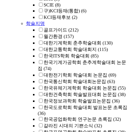
SCIE
(8)
구)KCI등재(통합)
(6)
KCI등재후보
(2)
학술지명
골프가이드
(212)
월간환경
(157)
대한기계학회 춘추학술대회
(130)
대한교통학회 학술대회지
(115)
한국ITS학회 학술대회
(85)
한국기계가공학회 춘추계학술대회 논문
집
(74)
대한전기학회 학술대회 논문집
(69)
한국통신학회 학술대회논문집
(63)
한국유체기계학회 학술대회 논문집
(55)
대한건축학회 학술발표대회 논문집
(38)
한국정보과학회 학술발표논문집
(36)
한국도로학회 학술대회 발표논문 초록집
(36)
한국공업화학회 연구논문 초록집
(32)
갈라진 시대의 기쁜소식
(32)