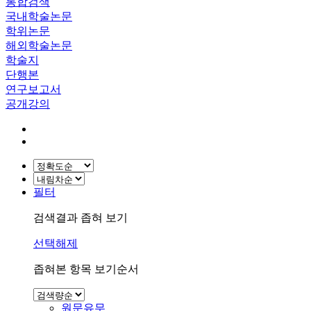
통합검색
국내학술논문
학위논문
해외학술논문
학술지
단행본
연구보고서
공개강의
필터
검색결과 좁혀 보기
선택해제
좁혀본 항목 보기순서
원문유무