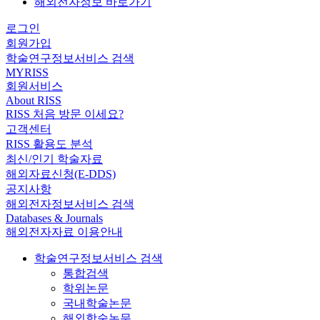
해외전자정보 바로가기
로그인
회원가입
학술연구정보서비스 검색
MYRISS
회원서비스
About RISS
RISS 처음 방문 이세요?
고객센터
RISS 활용도 분석
최신/인기 학술자료
해외자료신청(E-DDS)
공지사항
해외전자정보서비스 검색
Databases & Journals
해외전자자료 이용안내
학술연구정보서비스 검색
통합검색
학위논문
국내학술논문
해외학술논문