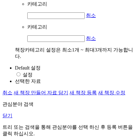
카테고리
취소
카테고리
취소
책장카테고리 설정은 최소1개 ~ 최대3개까지 가능합니
다.
Default 설정
설정
선택한 자료
취소
새 책장 만들어 자료 담기
새 책장 등록
새 책장 수정
관심분야 검색
닫기
트리 또는 검색을 통해 관심분야를 선택 하신 후
등록
버튼을
클릭 하십시오.