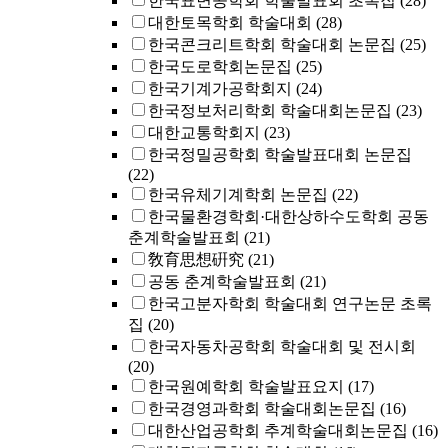
한국표면공학회 학술발표회 초록집
(28)
대한토목학회 학술대회
(28)
한국콘크리트학회 학술대회 논문집
(25)
한국도로학회논문집
(25)
한국기계가공학회지
(24)
한국정보처리학회 학술대회논문집
(23)
대한교통학회지
(23)
한국정밀공학회 학술발표대회 논문집
(22)
한국유체기계학회 논문집
(22)
한국물환경학회·대한상하수도학회 공동
춘계학술발표회
(21)
敎育思想硏究
(21)
공동 춘계학술발표회
(21)
한국고분자학회 학술대회 연구논문 초록
집
(20)
한국자동차공학회 학술대회 및 전시회
(20)
한국원예학회 학술발표요지
(17)
한국경영과학회 학술대회논문집
(16)
대한산업공학회 추계학술대회논문집
(16)