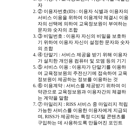
자
② 이용자번호(ID) : 이용자 식별과 이용자의
서비스 이용을 위하여 이용계약 체결시 이용
자의 선택에 의하여 교육정보원이 부여하는
문자와 숫자의 조합
③ 비밀번호 : 이용자 자신의 비밀을 보호하
기 위하여 이용자 자신이 설정한 문자와 숫자
의 조합
④ 단말기 : 서비스 제공을 받기 위해 이용자
가 설치한 개인용 컴퓨터 및 모뎀 등의 기기
⑤ 서비스 이용 : 이용자가 단말기를 이용하
여 교육정보원의 주전산기에 접속하여 교육
정보원이 제공하는 정보를 이용하는 것
⑥ 이용계약 : 서비스를 제공받기 위하여 이
약관으로 교육정보원과 이용자간의 체결하
는 계약을 말함
⑦ 마일리지 : RISS 서비스 중 마일리지 적립
가능한 서비스를 이용한 이용자에게 지급되
며, RISS가 제공하는 특정 디지털 콘텐츠를
구입하는 데 사용하도록 만들어진 포인트