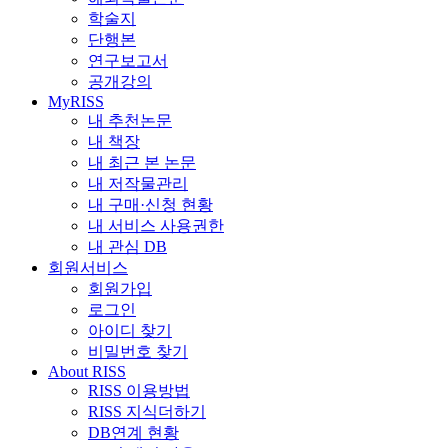
학술지
단행본
연구보고서
공개강의
MyRISS
내 추천논문
내 책장
내 최근 본 논문
내 저작물관리
내 구매·신청 현황
내 서비스 사용권한
내 관심 DB
회원서비스
회원가입
로그인
아이디 찾기
비밀번호 찾기
About RISS
RISS 이용방법
RISS 지식더하기
DB연계 현황