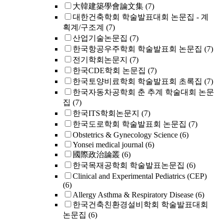
大韓建築學會論文集
(7)
대한건축학회 학술발표대회 논문집 - 계
획계/구조계
(7)
산업기술논문집
(7)
한국항공우주학회 학술발표회 논문집
(7)
전기학회논문지
(7)
한국CDE학회 논문집
(7)
한국토양비료학회 학술발표회 초록집
(7)
한국자동차공학회 춘 추계 학술대회 논문
집
(7)
한국ITS학회논문지
(7)
한국도로학회 학술발표회 논문집
(7)
Obstetrics & Gynecology Science
(6)
Yonsei medical journal
(6)
國際政治論叢
(6)
한국목재공학회 학술발표논문집
(6)
Clinical and Experimental Pediatrics (CEP)
(6)
Allergy Asthma & Respiratory Disease
(6)
한국건축친환경설비학회 학술발표대회
논문집
(6)