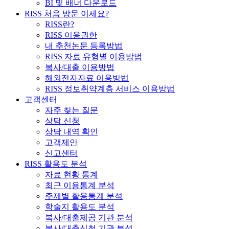
BI 및 배너 다운로드
RISS 처음 방문 이세요?
RISS란?
RISS 이용권한
내 추천논문 등록방법
RISS 자료 유형별 이용방법
복사/대출 이용방법
해외전자자료 이용방법
RISS 정보취약계층 서비스 이용방법
고객센터
자주 찾는 질문
상담 신청
상담 내역 확인
고객제안
신고센터
RISS 활용도 분석
자료 현황 통계
최근 이용통계 분석
주제별 활용통계 분석
학술지 활용도 분석
복사/대출제공 기관 분석
복사/대출신청 기관 분석