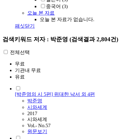
중국어
(3)
오늘 본 자료
오늘 본 자료가 없습니다.
패싯닫기
검색키워드
저자 : 박준영
(검색결과 2,804건)
전체선택
무료
기관내 무료
유료
[박준영의 시 5편] 위대한 낙서 외 4편
박준영
시와세계
2017
시와세계
Vol.- No.57
원문보기