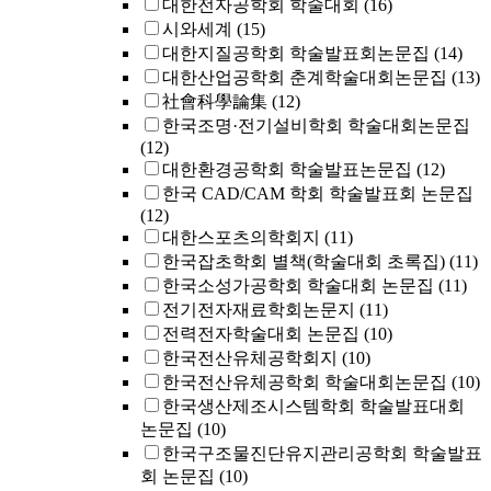
대한전자공학회 학술대회
(16)
시와세계
(15)
대한지질공학회 학술발표회논문집
(14)
대한산업공학회 춘계학술대회논문집
(13)
社會科學論集
(12)
한국조명·전기설비학회 학술대회논문집
(12)
대한환경공학회 학술발표논문집
(12)
한국 CAD/CAM 학회 학술발표회 논문집
(12)
대한스포츠의학회지
(11)
한국잡초학회 별책(학술대회 초록집)
(11)
한국소성가공학회 학술대회 논문집
(11)
전기전자재료학회논문지
(11)
전력전자학술대회 논문집
(10)
한국전산유체공학회지
(10)
한국전산유체공학회 학술대회논문집
(10)
한국생산제조시스템학회 학술발표대회
논문집
(10)
한국구조물진단유지관리공학회 학술발표
회 논문집
(10)