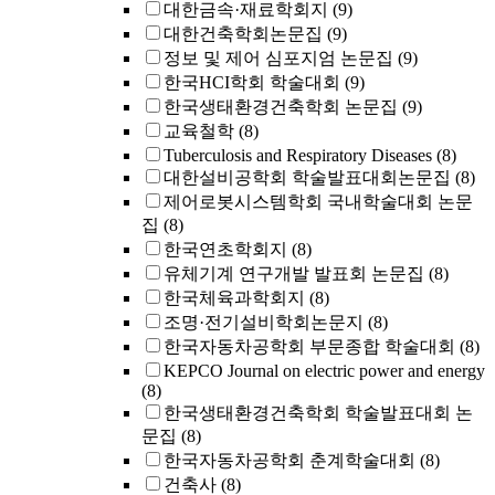
대한금속·재료학회지
(9)
대한건축학회논문집
(9)
정보 및 제어 심포지엄 논문집
(9)
한국HCI학회 학술대회
(9)
한국생태환경건축학회 논문집
(9)
교육철학
(8)
Tuberculosis and Respiratory Diseases
(8)
대한설비공학회 학술발표대회논문집
(8)
제어로봇시스템학회 국내학술대회 논문
집
(8)
한국연초학회지
(8)
유체기계 연구개발 발표회 논문집
(8)
한국체육과학회지
(8)
조명·전기설비학회논문지
(8)
한국자동차공학회 부문종합 학술대회
(8)
KEPCO Journal on electric power and energy
(8)
한국생태환경건축학회 학술발표대회 논
문집
(8)
한국자동차공학회 춘계학술대회
(8)
건축사
(8)