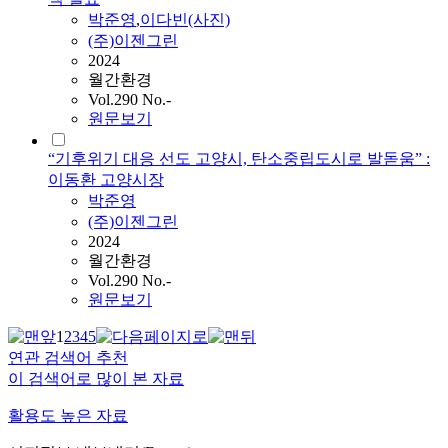
박준영
,
이다빈(사진)
(주)이젠그린
2024
월간환경
Vol.290 No.-
원문보기
“기후위기 대응 선도 고양시, 탄소중립도시로 발돋움” :
이동환 고양시장
박준영
(주)이젠그린
2024
월간환경
Vol.290 No.-
원문보기
1
2
3
4
5
연관 검색어 추천
이 검색어로 많이 본 자료
활용도 높은 자료