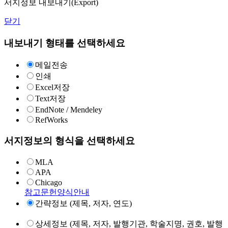
서지정보 내보내기(Export)
닫기
내보내기 형태를 선택하세요
메일전송
인쇄
Excel저장
Text저장
EndNote / Mendeley
RefWorks
서지정보의 형식을 선택하세요
MLA
APA
Chicago
참고문헌양식안내
간략정보 (제목, 저자, 연도)
상세정보 (제목, 저자, 발행기관, 학술지명, 권호, 발행