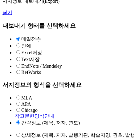
서지정보 내보내기(Export)
닫기
내보내기 형태를 선택하세요
메일전송
인쇄
Excel저장
Text저장
EndNote / Mendeley
RefWorks
서지정보의 형식을 선택하세요
MLA
APA
Chicago
참고문헌양식안내
간략정보 (제목, 저자, 연도)
상세정보 (제목, 저자, 발행기관, 학술지명, 권호, 발행