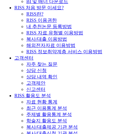
BI 및 배너 다운로드
RISS 처음 방문 이세요?
RISS란?
RISS 이용권한
내 추천논문 등록방법
RISS 자료 유형별 이용방법
복사/대출 이용방법
해외전자자료 이용방법
RISS 정보취약계층 서비스 이용방법
고객센터
자주 찾는 질문
상담 신청
상담 내역 확인
고객제안
신고센터
RISS 활용도 분석
자료 현황 통계
최근 이용통계 분석
주제별 활용통계 분석
학술지 활용도 분석
복사/대출제공 기관 분석
복사/대출신청 기관 분석