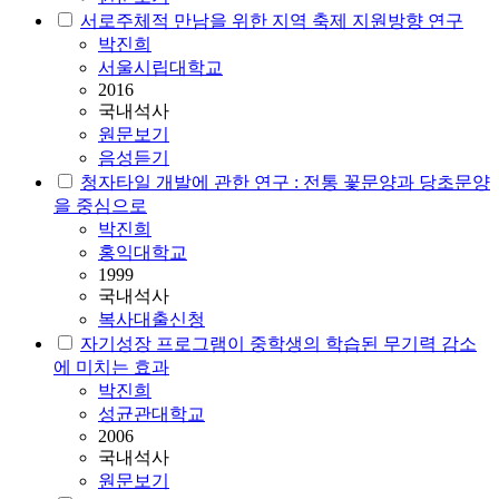
서로주체적 만남을 위한 지역 축제 지원방향 연구
박진희
서울시립대학교
2016
국내석사
원문보기
음성듣기
청자타일 개발에 관한 연구 : 전통 꽃문양과 당초문양
을 중심으로
박진희
홍익대학교
1999
국내석사
복사대출신청
자기성장 프로그램이 중학생의 학습된 무기력 감소
에 미치는 효과
박진희
성균관대학교
2006
국내석사
원문보기