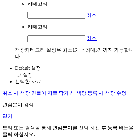
카테고리
취소
카테고리
취소
책장카테고리 설정은 최소1개 ~ 최대3개까지 가능합니
다.
Default 설정
설정
선택한 자료
취소
새 책장 만들어 자료 담기
새 책장 등록
새 책장 수정
관심분야 검색
닫기
트리 또는 검색을 통해 관심분야를 선택 하신 후
등록
버튼을
클릭 하십시오.