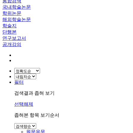
통합검색
국내학술논문
학위논문
해외학술논문
학술지
단행본
연구보고서
공개강의
필터
검색결과 좁혀 보기
선택해제
좁혀본 항목 보기순서
원문유무