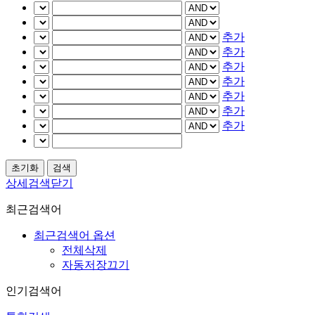
추가
추가
추가
추가
추가
추가
추가
상세검색닫기
최근검색어
최근검색어 옵션
전체삭제
자동저장끄기
인기검색어