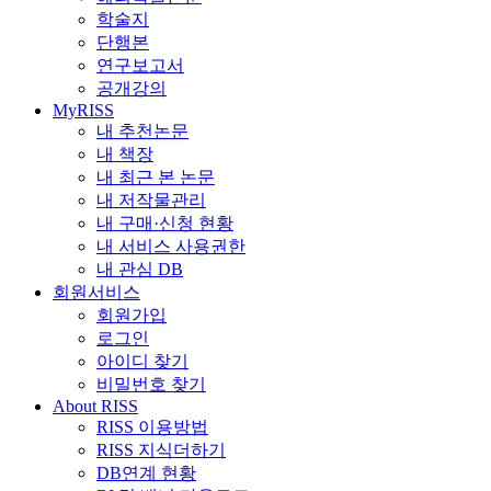
학술지
단행본
연구보고서
공개강의
MyRISS
내 추천논문
내 책장
내 최근 본 논문
내 저작물관리
내 구매·신청 현황
내 서비스 사용권한
내 관심 DB
회원서비스
회원가입
로그인
아이디 찾기
비밀번호 찾기
About RISS
RISS 이용방법
RISS 지식더하기
DB연계 현황