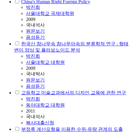
China's Human Right Foreign Policy
박진희
서울대학교 국제대학원
2009
국내석사
원문보기
음성듣기
한국산 참나무속 참나무아속의 분류학적 연구 : 형태
변이 양상 및 플라보노이드 분석
박진희
서울대학교 대학원
2009
국내박사
원문보기
음성듣기
고등학교 미술교과에서의 디자인 교육에 관한 연구
박진희
동아대학교 대학원
2011
국내석사
복사대출신청
부정류 계산모형을 이용한 수위-유량 관계의 도출