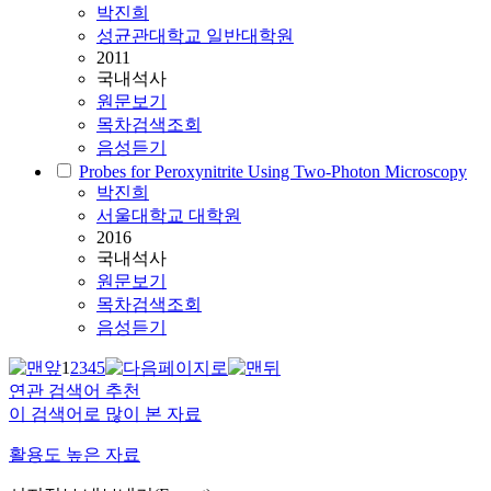
박진희
성균관대학교 일반대학원
2011
국내석사
원문보기
목차검색조회
음성듣기
Probes for Peroxynitrite Using Two-Photon Microscopy
박진희
서울대학교 대학원
2016
국내석사
원문보기
목차검색조회
음성듣기
1
2
3
4
5
연관 검색어 추천
이 검색어로 많이 본 자료
활용도 높은 자료