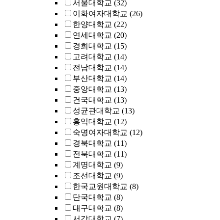
서울대학교
(32)
이화여자대학교
(26)
한양대학교
(22)
연세대학교
(20)
경희대학교
(15)
고려대학교
(14)
전남대학교
(14)
부산대학교
(14)
중앙대학교
(13)
건국대학교
(13)
성균관대학교
(13)
홍익대학교
(12)
숙명여자대학교
(12)
경북대학교
(11)
전북대학교
(11)
계명대학교
(9)
조선대학교
(9)
한국교원대학교
(8)
단국대학교
(8)
대구대학교
(8)
서강대학교
(7)