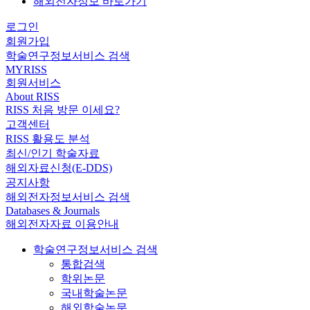
해외전자정보 바로가기
로그인
회원가입
학술연구정보서비스 검색
MYRISS
회원서비스
About RISS
RISS 처음 방문 이세요?
고객센터
RISS 활용도 분석
최신/인기 학술자료
해외자료신청(E-DDS)
공지사항
해외전자정보서비스 검색
Databases & Journals
해외전자자료 이용안내
학술연구정보서비스 검색
통합검색
학위논문
국내학술논문
해외학술논문