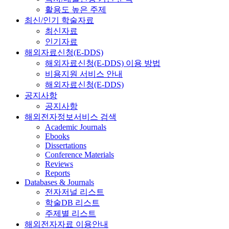
활용도 높은 주제
최신/인기 학술자료
최신자료
인기자료
해외자료신청(E-DDS)
해외자료신청(E-DDS) 이용 방법
비용지원 서비스 안내
해외자료신청(E-DDS)
공지사항
공지사항
해외전자정보서비스 검색
Academic Journals
Ebooks
Dissertations
Conference Materials
Reviews
Reports
Databases & Journals
전자저널 리스트
학술DB 리스트
주제별 리스트
해외전자자료 이용안내