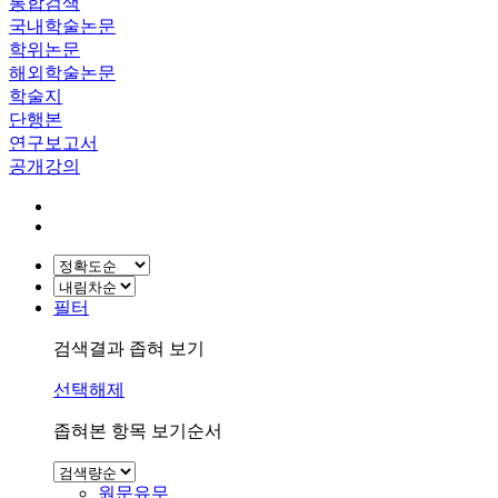
통합검색
국내학술논문
학위논문
해외학술논문
학술지
단행본
연구보고서
공개강의
필터
검색결과 좁혀 보기
선택해제
좁혀본 항목 보기순서
원문유무