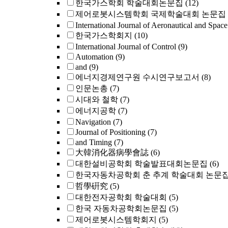
한국가스학회 학술대회논문집
(12)
제어로봇시스템학회 국제학술대회 논문집
International Journal of Aeronautical and Space
한국가스학회지
(10)
International Journal of Control
(9)
Automation
(9)
and
(9)
에너지경제연구원 수시연구보고서
(8)
인문논총
(7)
시대와 철학
(7)
에너지공학
(7)
Navigation
(7)
Journal of Positioning
(7)
and Timing
(7)
大韓消化器病學會誌
(6)
대한설비공학회 학술발표대회논문집
(6)
한국자동차공학회 춘 추계 학술대회 논문
哲學硏究
(5)
대한전자공학회 학술대회
(5)
한국 자동차공학회논문집
(5)
제어로봇시스템학회지
(5)