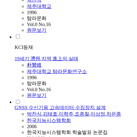
제주대학교
1996
탐라문화
Vol.0 No.16
원문보기
KCI등재
19세기 濟州 지역 進上의 실태
朴贊殖
제주대학교 탐라문화연구소
1996
탐라문화
Vol.0 No.16
원문보기
GNSS 수신기용 고속데이터 수집장치 설계
박찬식
,
김태호
,
이학주
,
조종철
,
이상정
,
차은종
한국지능시스템학회
2006
한국지능시스템학회 학술발표 논문집