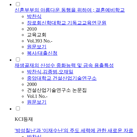
신혼부부의 아름다운 동행을 위하여 ; 결혼예비학교
박찬식
장로회신학대학교 기독교교육연구원
2010
교육교회
Vol.393 No.-
원문보기
복사/대출신청
재생골재의 산성수 중화능력 및 금속 용출특성
박찬식
,
김종범
,
오재일
중앙대학교 건설산업기술연구소
2000
건설산업기술연구소 논문집
Vol.1 No.-
원문보기
KCI등재
'방성칠난'과 '이재수난'의 주도 세력에 관한 새로운 자료
박찬식