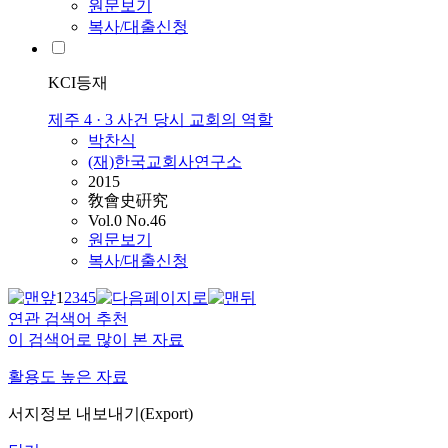
원문보기
복사/대출신청
KCI등재
제주 4 · 3 사건 당시 교회의 역할
박찬식
(재)한국교회사연구소
2015
敎會史硏究
Vol.0 No.46
원문보기
복사/대출신청
1
2
3
4
5
연관 검색어 추천
이 검색어로 많이 본 자료
활용도 높은 자료
서지정보 내보내기(Export)