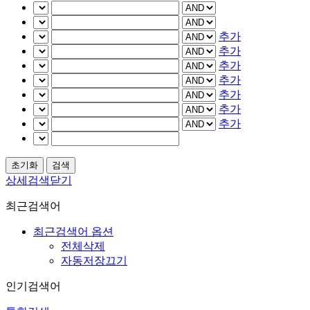
추가
추가
추가
추가
추가
추가
추가
상세검색닫기
최근검색어
최근검색어 옵션
전체삭제
자동저장끄기
인기검색어