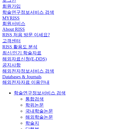
로그인
회원가입
학술연구정보서비스 검색
MYRISS
회원서비스
About RISS
RISS 처음 방문 이세요?
고객센터
RISS 활용도 분석
최신/인기 학술자료
해외자료신청(E-DDS)
공지사항
해외전자정보서비스 검색
Databases & Journals
해외전자자료 이용안내
학술연구정보서비스 검색
통합검색
학위논문
국내학술논문
해외학술논문
학술지