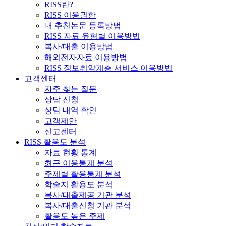
RISS란?
RISS 이용권한
내 추천논문 등록방법
RISS 자료 유형별 이용방법
복사/대출 이용방법
해외전자자료 이용방법
RISS 정보취약계층 서비스 이용방법
고객센터
자주 찾는 질문
상담 신청
상담 내역 확인
고객제안
신고센터
RISS 활용도 분석
자료 현황 통계
최근 이용통계 분석
주제별 활용통계 분석
학술지 활용도 분석
복사/대출제공 기관 분석
복사/대출신청 기관 분석
활용도 높은 주제