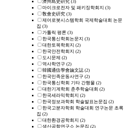
濟州島史硏究
(3)
마이크로전자 및 패키징학회지
(3)
敎會史硏究
(3)
제어로봇시스템학회 국제학술대회 논문
집
(3)
가톨릭 평론
(3)
한국통신학회논문지
(3)
대한토목학회지
(2)
한국안전학회지
(2)
도시문제
(2)
역사학연구
(2)
韓國通信學會論文誌
(2)
한국민족운동사연구
(2)
한국통신학회 기타 간행물
(2)
대한기계학회 춘추학술대회
(2)
한국세라믹학회지
(2)
한국정보과학회 학술발표논문집
(2)
한국고분자학회 학술대회 연구논문 초록
집
(2)
대한환경공학회지
(2)
생산공학연구소 논문집
(2)