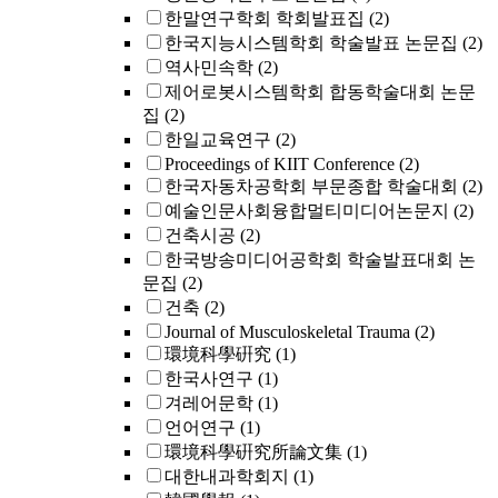
한말연구학회 학회발표집
(2)
한국지능시스템학회 학술발표 논문집
(2)
역사민속학
(2)
제어로봇시스템학회 합동학술대회 논문
집
(2)
한일교육연구
(2)
Proceedings of KIIT Conference
(2)
한국자동차공학회 부문종합 학술대회
(2)
예술인문사회융합멀티미디어논문지
(2)
건축시공
(2)
한국방송미디어공학회 학술발표대회 논
문집
(2)
건축
(2)
Journal of Musculoskeletal Trauma
(2)
環境科學硏究
(1)
한국사연구
(1)
겨레어문학
(1)
언어연구
(1)
環境科學硏究所論文集
(1)
대한내과학회지
(1)