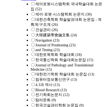
제어로봇시스템학회 국내학술대회 논문
집
(52)
제어·로봇·시스템학회 논문지
(30)
대한건축학회 학술발표대회 논문집 - 계
획계/구조계
(26)
건설관리
(26)
大韓建築學會論文集
(24)
Navigation
(23)
Journal of Positioning
(23)
and Timing
(23)
대한토목학회 학술대회
(18)
한국통신학회 학술대회논문집
(15)
Journal of Pathology and Translational
Medicine
(15)
대한전기학회 학술대회 논문집
(13)
컴퓨터정보통신연구
(13)
4.3과 역사
(13)
Blood Research
(13)
전기학회논문지
(12)
탐라문화
(9)
한국건설관리학회 논문집
(9)