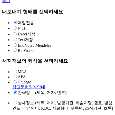
닫기
내보내기 형태를 선택하세요
메일전송
인쇄
Excel저장
Text저장
EndNote / Mendeley
RefWorks
서지정보의 형식을 선택하세요
MLA
APA
Chicago
참고문헌양식안내
간략정보 (제목, 저자, 연도)
상세정보 (제목, 저자, 발행기관, 학술지명, 권호, 발행
연도, 작성언어, KDC, 자료형태, 수록면, 소장기관, 초록)