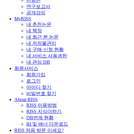
단행본
연구보고서
공개강의
MyRISS
내 추천논문
내 책장
내 최근 본 논문
내 저작물관리
내 구매·신청 현황
내 서비스 사용권한
내 관심 DB
회원서비스
회원가입
로그인
아이디 찾기
비밀번호 찾기
About RISS
RISS 이용방법
RISS 지식더하기
DB연계 현황
BI 및 배너 다운로드
RISS 처음 방문 이세요?