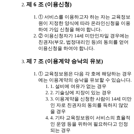
제 6 조 (이용신청)
① 서비스를 이용하고자 하는 자는 교육정보
원이 지정한 양식에 따라 온라인신청을 이용
하여 가입 신청을 해야 합니다.
② 이용신청자가 14세 미만인자일 경우에는
친권자(부모, 법정대리인 등)의 동의를 얻어
이용신청을 하여야 합니다.
제 7 조 (이용계약 승낙의 유보)
① 교육정보원은 다음 각 호에 해당하는 경우
에는 이용계약의 승낙을 유보할 수 있습니다.
1. 설비에 여유가 없는 경우
2. 기술상에 지장이 있는 경우
3. 이용계약을 신청한 사람이 14세 미만
인 자로 친권자의 동의를 득하지 않았
을 경우
4. 기타 교육정보원이 서비스의 효율적
인 운영 등을 위하여 필요하다고 인정
되는 경우