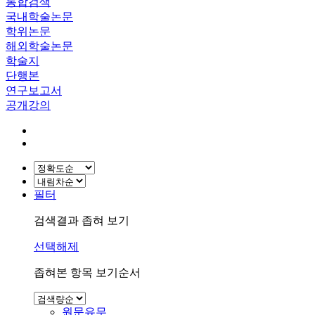
통합검색
국내학술논문
학위논문
해외학술논문
학술지
단행본
연구보고서
공개강의
필터
검색결과 좁혀 보기
선택해제
좁혀본 항목 보기순서
원문유무