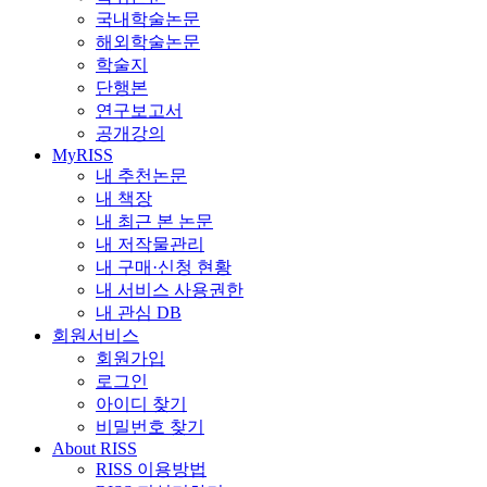
국내학술논문
해외학술논문
학술지
단행본
연구보고서
공개강의
MyRISS
내 추천논문
내 책장
내 최근 본 논문
내 저작물관리
내 구매·신청 현황
내 서비스 사용권한
내 관심 DB
회원서비스
회원가입
로그인
아이디 찾기
비밀번호 찾기
About RISS
RISS 이용방법