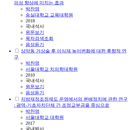
의성 향상에 미치는 효과
박찬영
숭실대학교 교육대학원
2018
국내석사
원문보기
목차검색조회
음성듣기
상악동 거상술 후 이식재 높이변화에 대한 후향적 연
구
박찬영
서울대학교 치의학대학원
2010
국내석사
원문보기
음성듣기
지방재정조정제도 운영에서의 분배정치에 관한 연구
: 광역-기초자치단체 간 조정교부금을 중심으로
박찬영
서울대학교 대학원
2017
국내박사