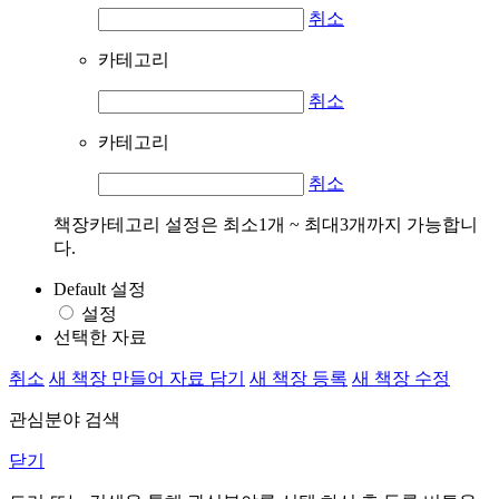
취소
카테고리
취소
카테고리
취소
책장카테고리 설정은 최소1개 ~ 최대3개까지 가능합니
다.
Default 설정
설정
선택한 자료
취소
새 책장 만들어 자료 담기
새 책장 등록
새 책장 수정
관심분야 검색
닫기