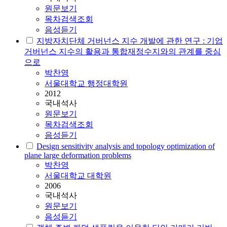
원문보기
목차검색조회
음성듣기
지방자치단체 거버넌스 지수 개발에 관한 연구 : 기업
거버넌스 지수의 활용과 통합재정수지와의 관계를 중심
으로
박찬영
서울대학교 행정대학원
2012
국내석사
원문보기
목차검색조회
음성듣기
Design sensitivity analysis and topology optimization of
plane large deformation problems
박찬영
서울대학교 대학원
2006
국내석사
원문보기
음성듣기