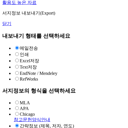
활용도 높은 자료
서지정보 내보내기(Export)
닫기
내보내기 형태를 선택하세요
메일전송
인쇄
Excel저장
Text저장
EndNote / Mendeley
RefWorks
서지정보의 형식을 선택하세요
MLA
APA
Chicago
참고문헌양식안내
간략정보 (제목, 저자, 연도)