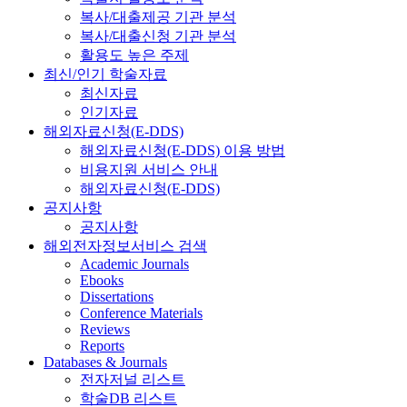
복사/대출제공 기관 분석
복사/대출신청 기관 분석
활용도 높은 주제
최신/인기 학술자료
최신자료
인기자료
해외자료신청(E-DDS)
해외자료신청(E-DDS) 이용 방법
비용지원 서비스 안내
해외자료신청(E-DDS)
공지사항
공지사항
해외전자정보서비스 검색
Academic Journals
Ebooks
Dissertations
Conference Materials
Reviews
Reports
Databases & Journals
전자저널 리스트
학술DB 리스트