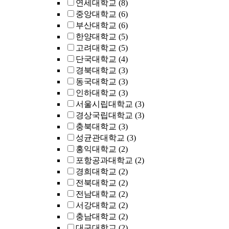
연세대학교
(8)
중앙대학교
(6)
부산대학교
(6)
한양대학교
(5)
고려대학교
(5)
단국대학교
(4)
경북대학교
(3)
동국대학교
(3)
인하대학교
(3)
서울시립대학교
(3)
경상국립대학교
(3)
충북대학교
(3)
성균관대학교
(3)
홍익대학교
(2)
포항공과대학교
(2)
경희대학교
(2)
전북대학교
(2)
전남대학교
(2)
서강대학교
(2)
충남대학교
(2)
대구대학교
(2)