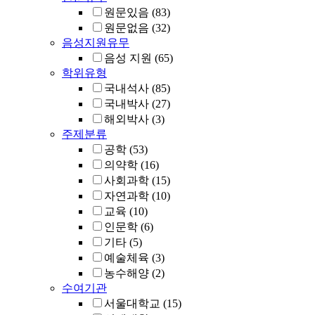
원문있음
(83)
원문없음
(32)
음성지원유무
음성 지원
(65)
학위유형
국내석사
(85)
국내박사
(27)
해외박사
(3)
주제분류
공학
(53)
의약학
(16)
사회과학
(15)
자연과학
(10)
교육
(10)
인문학
(6)
기타
(5)
예술체육
(3)
농수해양
(2)
수여기관
서울대학교
(15)