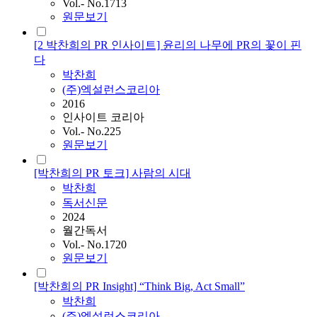
Vol.- No.1713
원문보기
[2 박찬희의 PR 인사이트] 윤리의 나무에 PR의 꽃이 핀
다
박찬희
(주)엑설런스코리아
2016
인사이트 코리아
Vol.- No.225
원문보기
[박찬희의 PR 토크] 사람의 시대
박찬희
독서신문
2024
월간독서
Vol.- No.1720
원문보기
[박찬희의 PR Insight] “Think Big, Act Small”
박찬희
(주)엑설런스코리아