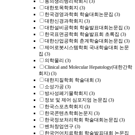
동의생리병리학회지
(3)
대한토목학회지
(3)
한국경영과학회 학술대회논문집
(3)
대한신경과학회지
(3)
대한설비공학회 학술발표대회논문집
(3)
한국표면공학회 학술발표회 초록집
(3)
대한산업공학회 춘계학술대회논문집
(3)
제어로봇시스템학회 국내학술대회 논문
집
(3)
의학물리
(3)
Clinical and Molecular Hepatology(대한간학
회지)
(3)
대한지질학회 학술대회
(3)
소성가공
(3)
방사성폐기물학회지
(3)
정보 및 제어 심포지엄 논문집
(3)
한국스포츠학회지
(3)
한국콘텐츠학회논문지
(3)
한국정보처리학회 학술대회논문집
(3)
벤처창업연구
(3)
한국언어치료학회 학술발표대회 논문집