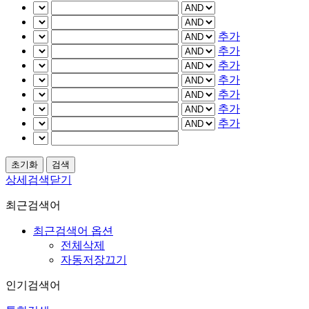
추가
추가
추가
추가
추가
추가
추가
상세검색닫기
최근검색어
최근검색어 옵션
전체삭제
자동저장끄기
인기검색어