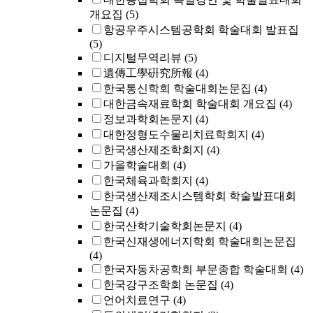
개요집
(5)
항공우주시스템공학회 학술대회 발표집
(5)
디지털무역리뷰
(5)
遺傳工學硏究所報
(4)
한국통신학회 학술대회논문집
(4)
대한금속재료학회 학술대회 개요집
(4)
정보과학회논문지
(4)
대한정형도수물리치료학회지
(4)
한국생산제조학회지
(4)
가을학술대회
(4)
한국체육과학회지
(4)
한국생산제조시스템학회 학술발표대회
논문집
(4)
한국산학기술학회논문지
(4)
한국신재생에너지학회 학술대회논문집
(4)
한국자동차공학회 부문종합 학술대회
(4)
한국강구조학회 논문집
(4)
언어치료연구
(4)