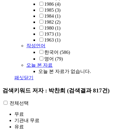
1986
(4)
1985
(3)
1984
(1)
1982
(2)
1980
(1)
1973
(1)
1963
(1)
작성언어
한국어
(586)
영어
(79)
오늘 본 자료
오늘 본 자료가 없습니다.
패싯닫기
검색키워드
저자 : 박찬희
(검색결과 817건)
전체선택
무료
기관내 무료
유료