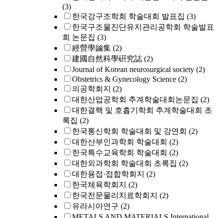
(3)
한국강구조학회 학술대회 발표집
(3)
한국구조물진단유지관리공학회 학술발표
회 논문집
(3)
經營學論集
(2)
建國自然科學硏究誌
(2)
Journal of Korean neurosurgical society
(2)
Obstetrics & Gynecology Science
(2)
의공학회지
(2)
대한산업공학회 추계학술대회논문집
(2)
대한결핵 및 호흡기학회 추계학술대회 초
록집
(2)
한국통신학회 학술대회 및 강연회
(2)
대한산부인과학회 학술대회
(2)
한국특수교육학회 학술대회
(2)
대한외과학회 학술대회 초록집
(2)
대한용접·접합학회지
(2)
한국체육학회지
(2)
한국전문물리치료학회지
(2)
유라시아연구
(2)
METALS AND MATERIALS International