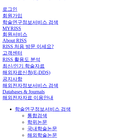
로그인
회원가입
학술연구정보서비스 검색
MYRISS
회원서비스
About RISS
RISS 처음 방문 이세요?
고객센터
RISS 활용도 분석
최신/인기 학술자료
해외자료신청(E-DDS)
공지사항
해외전자정보서비스 검색
Databases & Journals
해외전자자료 이용안내
학술연구정보서비스 검색
통합검색
학위논문
국내학술논문
해외학술논문