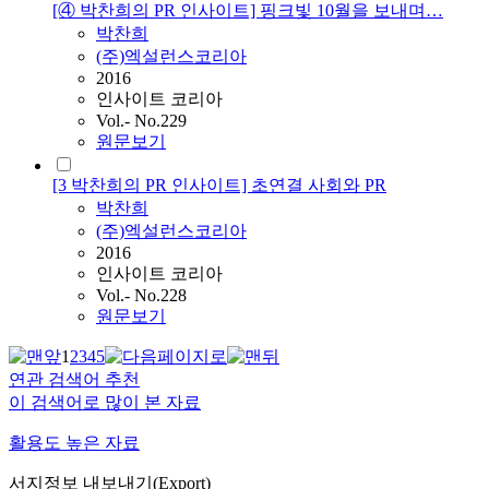
[④ 박찬희의 PR 인사이트] 핑크빛 10월을 보내며…
박찬희
(주)엑설런스코리아
2016
인사이트 코리아
Vol.- No.229
원문보기
[3 박찬희의 PR 인사이트] 초연결 사회와 PR
박찬희
(주)엑설런스코리아
2016
인사이트 코리아
Vol.- No.228
원문보기
1
2
3
4
5
연관 검색어 추천
이 검색어로 많이 본 자료
활용도 높은 자료
서지정보 내보내기(Export)