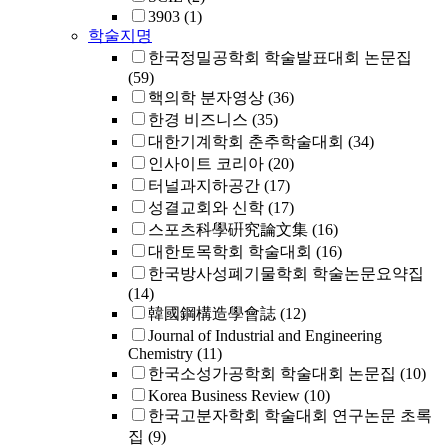
3903
(1)
학술지명
한국정밀공학회 학술발표대회 논문집
(59)
핵의학 분자영상
(36)
한경 비즈니스
(35)
대한기계학회 춘추학술대회
(34)
인사이트 코리아
(20)
터널과지하공간
(17)
성결교회와 신학
(17)
스포츠科學硏究論文集
(16)
대한토목학회 학술대회
(16)
한국방사성폐기물학회 학술논문요약집
(14)
韓國鋼構造學會誌
(12)
Journal of Industrial and Engineering
Chemistry
(11)
한국소성가공학회 학술대회 논문집
(10)
Korea Business Review
(10)
한국고분자학회 학술대회 연구논문 초록
집
(9)