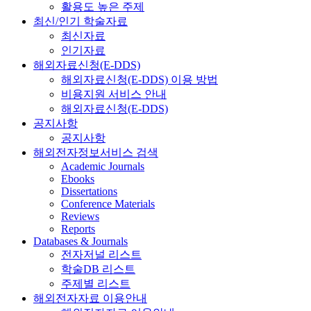
활용도 높은 주제
최신/인기 학술자료
최신자료
인기자료
해외자료신청(E-DDS)
해외자료신청(E-DDS) 이용 방법
비용지원 서비스 안내
해외자료신청(E-DDS)
공지사항
공지사항
해외전자정보서비스 검색
Academic Journals
Ebooks
Dissertations
Conference Materials
Reviews
Reports
Databases & Journals
전자저널 리스트
학술DB 리스트
주제별 리스트
해외전자자료 이용안내