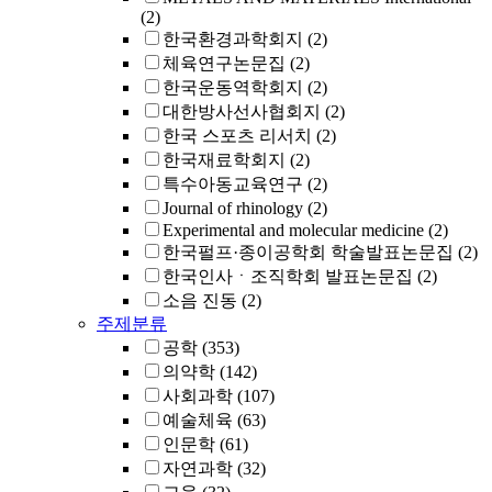
(2)
한국환경과학회지
(2)
체육연구논문집
(2)
한국운동역학회지
(2)
대한방사선사협회지
(2)
한국 스포츠 리서치
(2)
한국재료학회지
(2)
특수아동교육연구
(2)
Journal of rhinology
(2)
Experimental and molecular medicine
(2)
한국펄프·종이공학회 학술발표논문집
(2)
한국인사ㆍ조직학회 발표논문집
(2)
소음 진동
(2)
주제분류
공학
(353)
의약학
(142)
사회과학
(107)
예술체육
(63)
인문학
(61)
자연과학
(32)