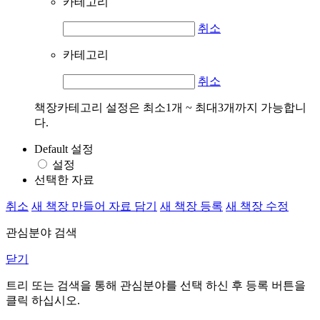
카테고리
취소
카테고리
취소
책장카테고리 설정은 최소1개 ~ 최대3개까지 가능합니
다.
Default 설정
설정
선택한 자료
취소
새 책장 만들어 자료 담기
새 책장 등록
새 책장 수정
관심분야 검색
닫기
트리 또는 검색을 통해 관심분야를 선택 하신 후
등록
버튼을
클릭 하십시오.