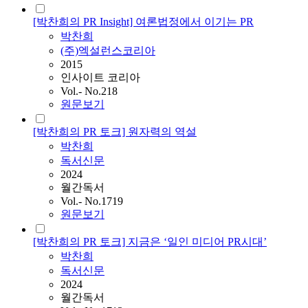
[박찬희의 PR Insight] 여론법정에서 이기는 PR
박찬희
(주)엑설런스코리아
2015
인사이트 코리아
Vol.- No.218
원문보기
[박찬희의 PR 토크] 원자력의 역설
박찬희
독서신문
2024
월간독서
Vol.- No.1719
원문보기
[박찬희의 PR 토크] 지금은 ‘일인 미디어 PR시대’
박찬희
독서신문
2024
월간독서