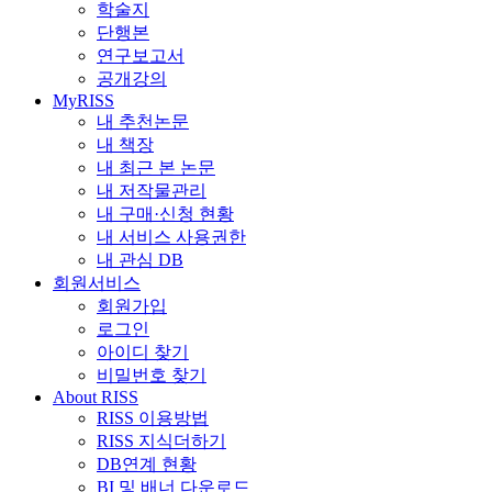
학술지
단행본
연구보고서
공개강의
MyRISS
내 추천논문
내 책장
내 최근 본 논문
내 저작물관리
내 구매·신청 현황
내 서비스 사용권한
내 관심 DB
회원서비스
회원가입
로그인
아이디 찾기
비밀번호 찾기
About RISS
RISS 이용방법
RISS 지식더하기
DB연계 현황
BI 및 배너 다운로드