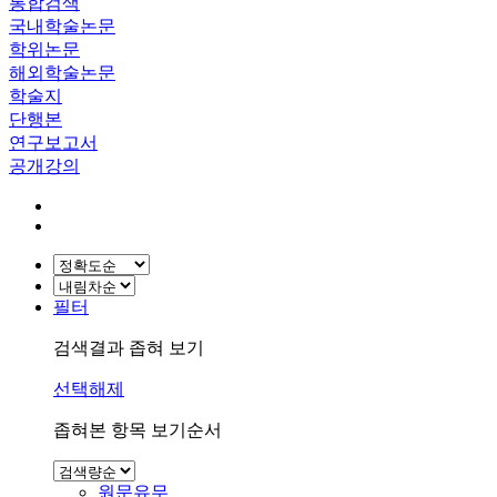
통합검색
국내학술논문
학위논문
해외학술논문
학술지
단행본
연구보고서
공개강의
필터
검색결과 좁혀 보기
선택해제
좁혀본 항목 보기순서
원문유무