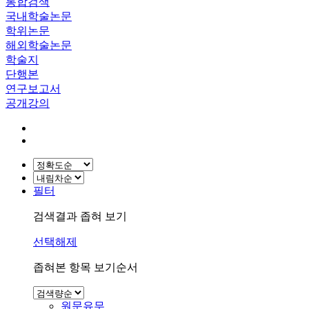
통합검색
국내학술논문
학위논문
해외학술논문
학술지
단행본
연구보고서
공개강의
필터
검색결과 좁혀 보기
선택해제
좁혀본 항목 보기순서
원문유무