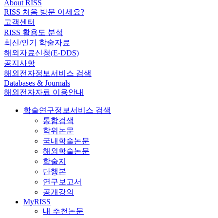
About RISS
RISS 처음 방문 이세요?
고객센터
RISS 활용도 분석
최신/인기 학술자료
해외자료신청(E-DDS)
공지사항
해외전자정보서비스 검색
Databases & Journals
해외전자자료 이용안내
학술연구정보서비스 검색
통합검색
학위논문
국내학술논문
해외학술논문
학술지
단행본
연구보고서
공개강의
MyRISS
내 추천논문