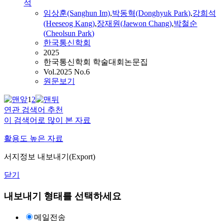
석
임상훈(Sanghun Im)
,
박동혁(Donghyuk
Park
)
,
강희석
(Heeseog Kang)
,
장재원(Jaewon Chang)
,
박철순
(
Cheolsun
Park
)
한국통신학회
2025
한국통신학회 학술대회논문집
Vol.2025 No.6
원문보기
1
2
연관 검색어 추천
이 검색어로 많이 본 자료
활용도 높은 자료
서지정보 내보내기(Export)
닫기
내보내기 형태를 선택하세요
메일전송