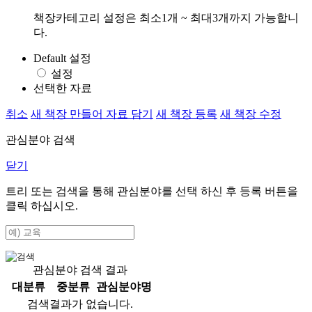
책장카테고리 설정은 최소1개 ~ 최대3개까지 가능합니
다.
Default 설정
설정
선택한 자료
취소
새 책장 만들어 자료 담기
새 책장 등록
새 책장 수정
관심분야 검색
닫기
트리 또는 검색을 통해 관심분야를 선택 하신 후
등록
버튼을
클릭 하십시오.
관심분야 검색 결과
대분류
중분류
관심분야명
검색결과가 없습니다.