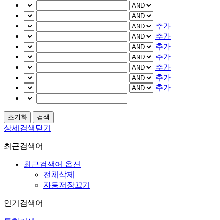
추가
추가
추가
추가
추가
추가
추가
상세검색닫기
최근검색어
최근검색어 옵션
전체삭제
자동저장끄기
인기검색어