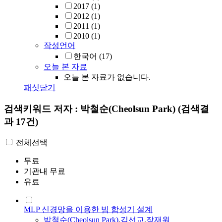
2017
(1)
2012
(1)
2011
(1)
2010
(1)
작성언어
한국어
(17)
오늘 본 자료
오늘 본 자료가 없습니다.
패싯닫기
검색키워드
저자 : 박철순(Cheolsun Park)
(검색결
과 17건)
전체선택
무료
기관내 무료
유료
MLP 신경망을 이용한 빔 합성기 설계
박철순
(
Cheolsun
Park
)
,
김선교
,
장재원