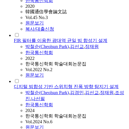
한국통신학회
2020
韓國通信學會論文誌
Vol.45 No.3
원문보기
복사/대출신청
FIR 필터를 이용한 광대역 균일 빔 합성기 설계
박철순
(
Cheolsun
Park
)
,
김선교
,
장재원
한국통신학회
2022
한국통신학회 학술대회논문집
Vol.2022 No.2
원문보기
디지털 빔합성 기반 스위치형 진폭 방향 탐지기 설계
박철순
(
Cheolsun
Park
)
,
김경민
,
김선교
,
장재원
,
조성
진
,
나선필
한국통신학회
2024
한국통신학회 학술대회논문집
Vol.2024 No.6
원문보기