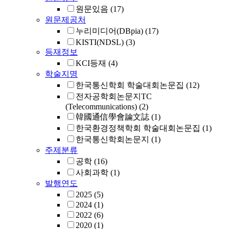
원문있음
(17)
원문제공처
누리미디어(DBpia)
(17)
KISTI(NDSL)
(3)
등재정보
KCI등재
(4)
학술지명
한국통신학회 학술대회논문집
(12)
전자공학회논문지TC
(Telecommunications)
(2)
韓國通信學會論文誌
(1)
한국환경정책학회 학술대회논문집
(1)
한국통신학회논문지
(1)
주제분류
공학
(16)
사회과학
(1)
발행연도
2025
(5)
2024
(1)
2022
(6)
2020
(1)