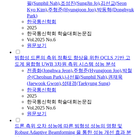
필(Sunphil Nah)
,
조성진(SungJin Jo)
,
김선교(Seon
Kyo Kim)
,
주형준(Hyungjoon Joo)
,
박동혁(Donghyuk
Park
)
한국통신학회
2025
한국통신학회 학술대회논문집
Vol.2025 No.6
원문보기
빔합성 드론의 측위 정확도 향상을 위한 QCLS 기반 고
도계 융합형 UWB 3차원 측위 시스템 성능 분석
전종화(Jonghwa Jeon)
,
주형준(Hyungjoon Joo)
,
박철
순
(
Cheolsun
Park
)
,
나선필(Sunphil Nah)
,
권재욱
(Jaewook Gwon)
,
성태경(Taekyung Sung)
한국통신학회
2025
한국통신학회 학술대회논문집
Vol.2025 No.6
원문보기
드론 측위 오차 성능에 따른 빔형성 성능의 영향 및
Robust Adaptive Beamforming 을 통한 성능 개선 효과 분