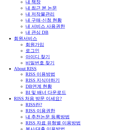
내 책장
내 최근 본 논문
내 저작물관리
내 구매·신청 현황
내 서비스 사용권한
내 관심 DB
회원서비스
회원가입
로그인
아이디 찾기
비밀번호 찾기
About RISS
RISS 이용방법
RISS 지식더하기
DB연계 현황
BI 및 배너 다운로드
RISS 처음 방문 이세요?
RISS란?
RISS 이용권한
내 추천논문 등록방법
RISS 자료 유형별 이용방법
복사/대출 이용방법