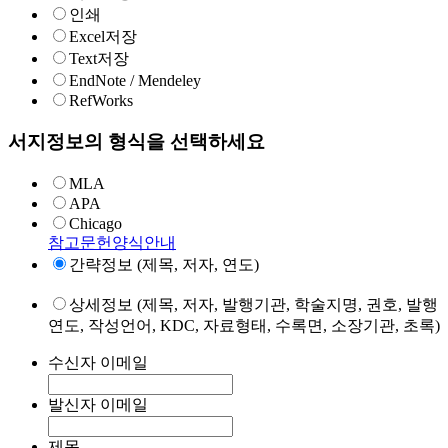
인쇄
Excel저장
Text저장
EndNote / Mendeley
RefWorks
서지정보의 형식을 선택하세요
MLA
APA
Chicago
참고문헌양식안내
간략정보 (제목, 저자, 연도)
상세정보 (제목, 저자, 발행기관, 학술지명, 권호, 발행
연도, 작성언어, KDC, 자료형태, 수록면, 소장기관, 초록)
수신자 이메일
발신자 이메일
제목