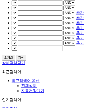
추가
추가
추가
추가
추가
추가
추가
상세검색닫기
최근검색어
최근검색어 옵션
전체삭제
자동저장끄기
인기검색어