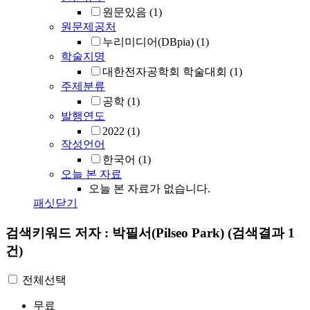
원문있음
(1)
원문제공처
누리미디어(DBpia)
(1)
학술지명
대한전자공학회 학술대회
(1)
주제분류
공학
(1)
발행연도
2022
(1)
작성언어
한국어
(1)
오늘 본 자료
오늘 본 자료가 없습니다.
패싯닫기
검색키워드
저자 : 박필서(Pilseo Park)
(검색결과 1
건)
전체선택
무료