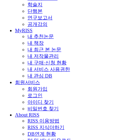
학술지
단행본
연구보고서
공개강의
MyRISS
내 추천논문
내 책장
내 최근 본 논문
내 저작물관리
내 구매·신청 현황
내 서비스 사용권한
내 관심 DB
회원서비스
회원가입
로그인
아이디 찾기
비밀번호 찾기
About RISS
RISS 이용방법
RISS 지식더하기
DB연계 현황