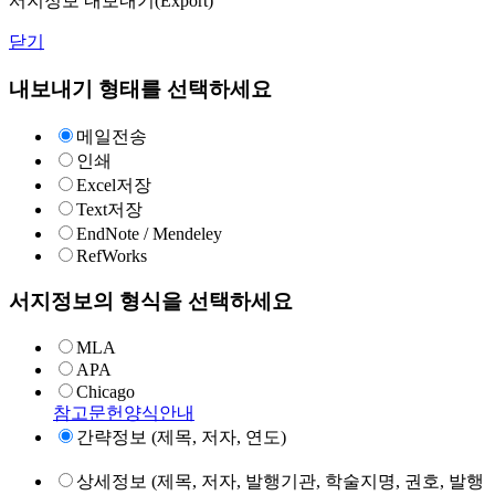
서지정보 내보내기(Export)
닫기
내보내기 형태를 선택하세요
메일전송
인쇄
Excel저장
Text저장
EndNote / Mendeley
RefWorks
서지정보의 형식을 선택하세요
MLA
APA
Chicago
참고문헌양식안내
간략정보 (제목, 저자, 연도)
상세정보 (제목, 저자, 발행기관, 학술지명, 권호, 발행