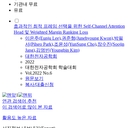
기관내 무료
유료
효과적인 최적 프레임 선택을 위한 Self-Channel Attention
Head 및 Weighted Margin Ranking Loss
이은주(Eunju Lee)
,
권준형(Junehyoung Kwon)
,
박필
서
(
Pilseo
Park
)
,
조윤성(YunSung Cho)
,
장수진(Soojin
Jang)
,
김영빈(Youngbin Kim)
대한전자공학회
2022
대한전자공학회 학술대회
Vol.2022 No.6
원문보기
복사/대출신청
1
연관 검색어 추천
이 검색어로 많이 본 자료
활용도 높은 자료