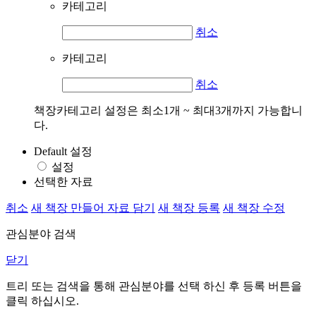
카테고리
취소
카테고리
취소
책장카테고리 설정은 최소1개 ~ 최대3개까지 가능합니
다.
Default 설정
설정
선택한 자료
취소
새 책장 만들어 자료 담기
새 책장 등록
새 책장 수정
관심분야 검색
닫기
트리 또는 검색을 통해 관심분야를 선택 하신 후
등록
버튼을
클릭 하십시오.