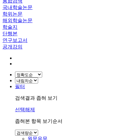
통합검색
국내학술논문
학위논문
해외학술논문
학술지
단행본
연구보고서
공개강의
필터
검색결과 좁혀 보기
선택해제
좁혀본 항목 보기순서
원문유무