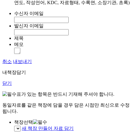
연도, 작성언어, KDC, 자료형태, 수록면, 소장기관, 초록)
수신자 이메일
발신자 이메일
제목
메모
취소
내보내기
내책장담기
닫기
표가 있는 항목은 반드시 기재해 주셔야 합니다.
동일자료를 같은 책장에 담을 경우 담은 시점만 최신으로 수정
됩니다.
책장선택
새 책장 만들어 자료 담기