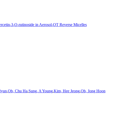
rcetin-3-O-rutinoside in Aerosol-OT Reverse Micelles
Ryun
,
Oh, Chu Ha
,
Sung, A Young
,
Kim, Hee Jeong
,
Oh, Jong Hoon