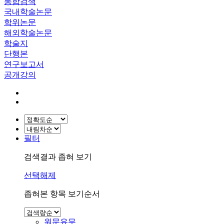
통합검색
국내학술논문
학위논문
해외학술논문
학술지
단행본
연구보고서
공개강의
필터
검색결과 좁혀 보기
선택해제
좁혀본 항목 보기순서
원문유무