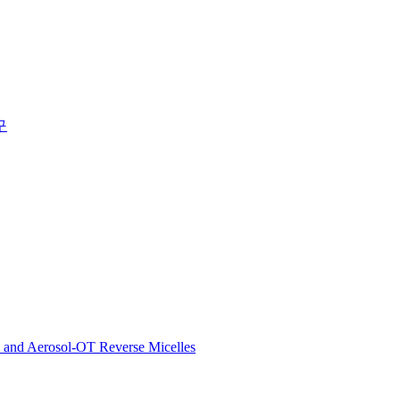
구
ns and Aerosol-OT Reverse Micelles