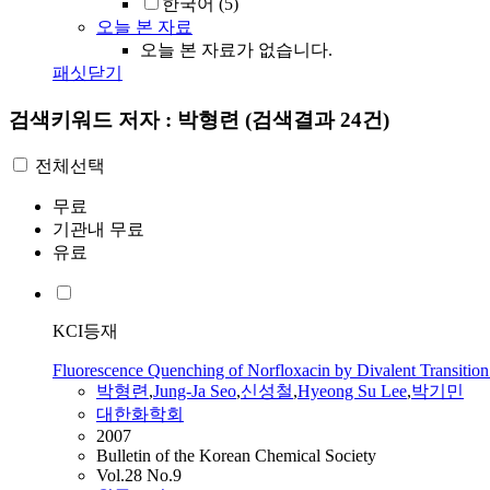
한국어
(5)
오늘 본 자료
오늘 본 자료가 없습니다.
패싯닫기
검색키워드
저자 : 박형련
(검색결과 24건)
전체선택
무료
기관내 무료
유료
KCI등재
Fluorescence Quenching of Norfloxacin by Divalent Transition
박형련
,
Jung-Ja Seo
,
신성철
,
Hyeong Su Lee
,
박기민
대한화학회
2007
Bulletin of the Korean Chemical Society
Vol.28 No.9