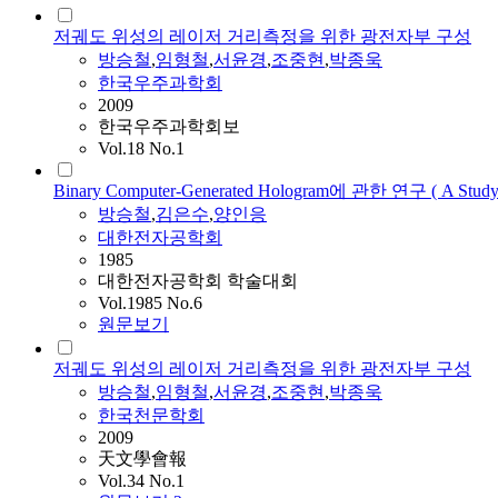
저궤도 위성의 레이저 거리측정을 위한 광전자부 구성
방승철
,
임형철
,
서윤경
,
조중현
,
박종욱
한국우주과학회
2009
한국우주과학회보
Vol.18 No.1
Binary Computer-Generated Hologram에 관한 연구 ( A Study o
방승철
,
김은수
,
양인응
대한전자공학회
1985
대한전자공학회 학술대회
Vol.1985 No.6
원문보기
저궤도 위성의 레이저 거리측정을 위한 광전자부 구성
방승철
,
임형철
,
서윤경
,
조중현
,
박종욱
한국천문학회
2009
天文學會報
Vol.34 No.1