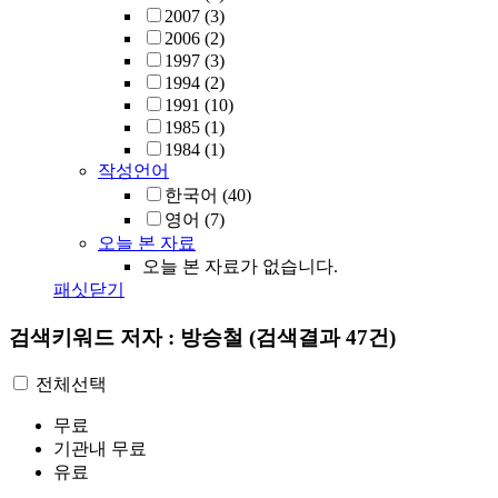
2007
(3)
2006
(2)
1997
(3)
1994
(2)
1991
(10)
1985
(1)
1984
(1)
작성언어
한국어
(40)
영어
(7)
오늘 본 자료
오늘 본 자료가 없습니다.
패싯닫기
검색키워드
저자 : 방승철
(검색결과 47건)
전체선택
무료
기관내 무료
유료