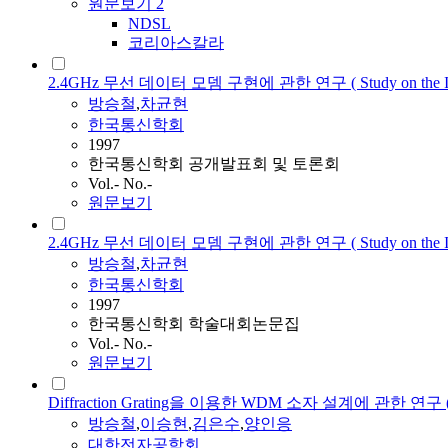
원문보기
2
NDSL
코리아스칼라
2.4GHz 무선 데이터 모뎀 구현에 관한 연구 ( Study on the Implem
방승철
,
차균현
한국통신학회
1997
한국통신학회 공개발표회 및 토론회
Vol.- No.-
원문보기
2.4GHz 무선 데이터 모뎀 구현에 관한 연구 ( Study on the Implem
방승철
,
차균현
한국통신학회
1997
한국통신학회 학술대회논문집
Vol.- No.-
원문보기
Diffraction Grating을 이용한 WDM 소자 설계에 관한 연구 ( A Study 
방승철
,
이승현
,
김은수
,
양인응
대한전자공학회