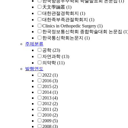
한국항공우주학회 학술발표회 논문집
(1)
天文學論叢
(1)
대한관절경학회지
(1)
대한족부족관절학회지
(1)
Clinics in Orthopedic Surgery
(1)
한국정보통신학회 종합학술대회 논문집
(1
한국통신학회논문지
(1)
주제분류
공학
(23)
자연과학
(13)
의약학
(11)
발행연도
2022
(1)
2016
(3)
2015
(2)
2014
(1)
2013
(4)
2012
(2)
2011
(2)
2010
(2)
2009
(5)
2008
(3)