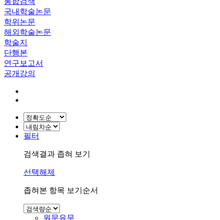
통합검색
국내학술논문
학위논문
해외학술논문
학술지
단행본
연구보고서
공개강의
필터
검색결과 좁혀 보기
선택해제
좁혀본 항목 보기순서
원문유무