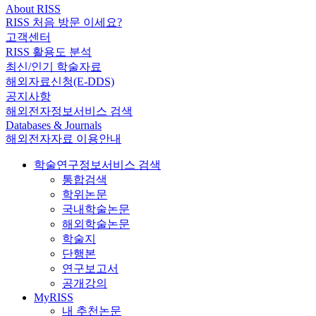
About RISS
RISS 처음 방문 이세요?
고객센터
RISS 활용도 분석
최신/인기 학술자료
해외자료신청(E-DDS)
공지사항
해외전자정보서비스 검색
Databases & Journals
해외전자자료 이용안내
학술연구정보서비스 검색
통합검색
학위논문
국내학술논문
해외학술논문
학술지
단행본
연구보고서
공개강의
MyRISS
내 추천논문