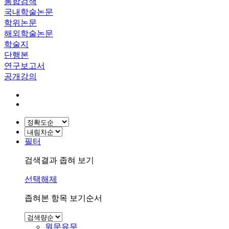
통합검색
국내학술논문
학위논문
해외학술논문
학술지
단행본
연구보고서
공개강의
필터
검색결과 좁혀 보기
선택해제
좁혀본 항목 보기순서
원문유무