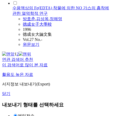
수용액상의 Fe(EDTA) 착물에 의한 NO 가스의 흡착에
관한 열역학적 연구
방효춘
,
김성옥
,
정해영
德成女子大學校
1996
德成女大論文集
Vol.27 No.-
원문보기
1
2
연관 검색어 추천
이 검색어로 많이 본 자료
활용도 높은 자료
서지정보 내보내기(Export)
닫기
내보내기 형태를 선택하세요
메일전송