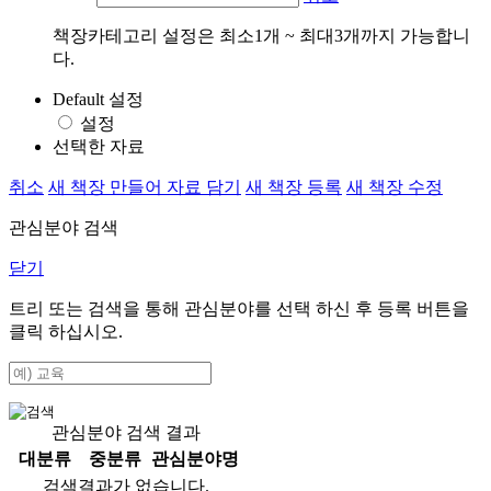
책장카테고리 설정은 최소1개 ~ 최대3개까지 가능합니
다.
Default 설정
설정
선택한 자료
취소
새 책장 만들어 자료 담기
새 책장 등록
새 책장 수정
관심분야 검색
닫기
트리 또는 검색을 통해 관심분야를 선택 하신 후
등록
버튼을
클릭 하십시오.
관심분야 검색 결과
대분류
중분류
관심분야명
검색결과가 없습니다.