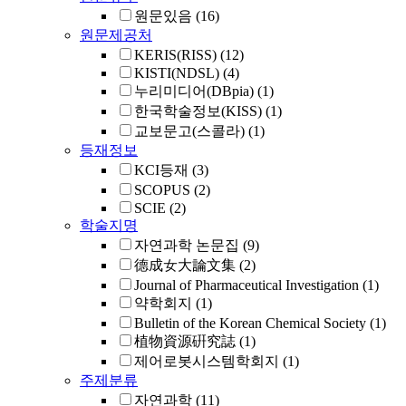
원문있음
(16)
원문제공처
KERIS(RISS)
(12)
KISTI(NDSL)
(4)
누리미디어(DBpia)
(1)
한국학술정보(KISS)
(1)
교보문고(스콜라)
(1)
등재정보
KCI등재
(3)
SCOPUS
(2)
SCIE
(2)
학술지명
자연과학 논문집
(9)
德成女大論文集
(2)
Journal of Pharmaceutical Investigation
(1)
약학회지
(1)
Bulletin of the Korean Chemical Society
(1)
植物資源硏究誌
(1)
제어로봇시스템학회지
(1)
주제분류
자연과학
(11)