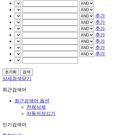
추가
추가
추가
추가
추가
추가
추가
상세검색닫기
최근검색어
최근검색어 옵션
전체삭제
자동저장끄기
인기검색어