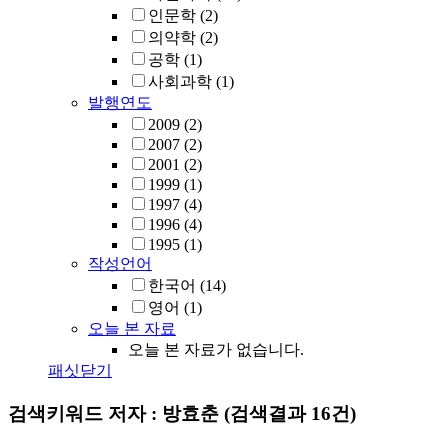
인문학
(2)
의약학
(2)
공학
(1)
사회과학
(1)
발행연도
2009
(2)
2007
(2)
2001
(2)
1999
(1)
1997
(4)
1996
(4)
1995
(1)
작성언어
한국어
(14)
영어
(1)
오늘 본 자료
오늘 본 자료가 없습니다.
패싯닫기
검색키워드
저자 : 방효춘
(검색결과 16건)