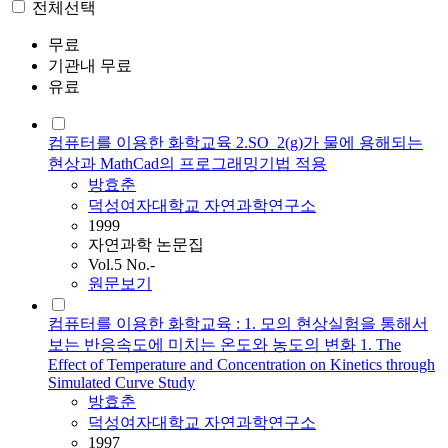
전체선택
무료
기관내 무료
유료
컴퓨터를 이용한 화학교육 2.SO_2(g)가 물에 용해되는
현상과 MathCad의 프로그래밍기법 적용
방효춘
덕성여자대학교 자연과학연구소
1999
자연과학 논문집
Vol.5 No.-
원문보기
컴퓨터를 이용한 화학교육 : 1. 모의 현상실험을 통해서
보는 반응속도에 미치는 온도와 농도의 변화 1. The
Effect of Temperature and Concentration on Kinetics through
Simulated Curve Study
방효춘
덕성여자대학교 자연과학연구소
1997