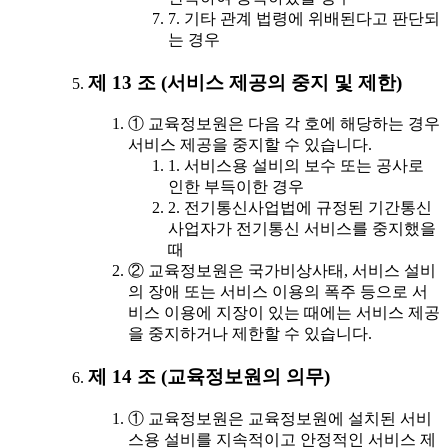
7. 기타 관계 법령에 위배된다고 판단되
는 경우
제 13 조 (서비스 제공의 중지 및 제한)
① 교육정보원은 다음 각 호에 해당하는 경우
서비스 제공을 중지할 수 있습니다.
1. 서비스용 설비의 보수 또는 공사로
인한 부득이한 경우
2. 전기통신사업법에 규정된 기간통신
사업자가 전기통신 서비스를 중지했을
때
② 교육정보원은 국가비상사태, 서비스 설비
의 장애 또는 서비스 이용의 폭주 등으로 서
비스 이용에 지장이 있는 때에는 서비스 제공
을 중지하거나 제한할 수 있습니다.
제 14 조 (교육정보원의 의무)
① 교육정보원은 교육정보원에 설치된 서비
스용 설비를 지속적이고 안정적인 서비스 제