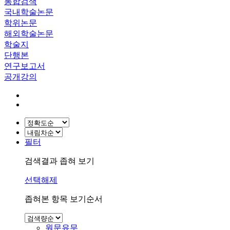
통합검색
국내학술논문
학위논문
해외학술논문
학술지
단행본
연구보고서
공개강의
필터
검색결과 좁혀 보기
선택해제
좁혀본 항목 보기순서
원문유무