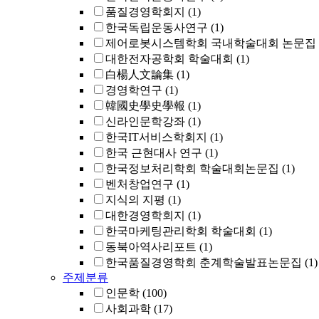
품질경영학회지
(1)
한국독립운동사연구
(1)
제어로봇시스템학회 국내학술대회 논문집
대한전자공학회 학술대회
(1)
白楊人文論集
(1)
경영학연구
(1)
韓國史學史學報
(1)
신라인문학강좌
(1)
한국IT서비스학회지
(1)
한국 근현대사 연구
(1)
한국정보처리학회 학술대회논문집
(1)
벤처창업연구
(1)
지식의 지평
(1)
대한경영학회지
(1)
한국마케팅관리학회 학술대회
(1)
동북아역사리포트
(1)
한국품질경영학회 춘계학술발표논문집
(1)
주제분류
인문학
(100)
사회과학
(17)