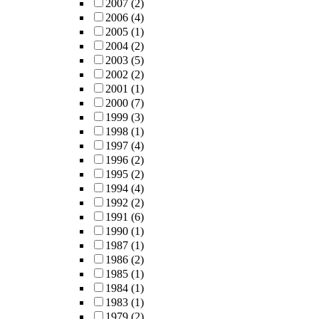
2007
(2)
2006
(4)
2005
(1)
2004
(2)
2003
(5)
2002
(2)
2001
(1)
2000
(7)
1999
(3)
1998
(1)
1997
(4)
1996
(2)
1995
(2)
1994
(4)
1992
(2)
1991
(6)
1990
(1)
1987
(1)
1986
(2)
1985
(1)
1984
(1)
1983
(1)
1979
(2)