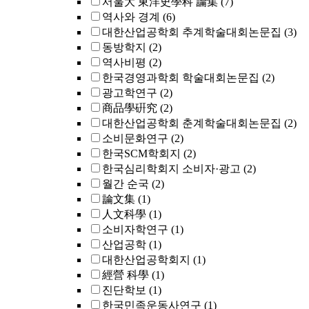
서울大 東洋史學科 論集
(7)
역사와 경계
(6)
대한산업공학회 추계학술대회논문집
(3)
동방학지
(2)
역사비평
(2)
한국경영과학회 학술대회논문집
(2)
광고학연구
(2)
商品學硏究
(2)
대한산업공학회 춘계학술대회논문집
(2)
소비문화연구
(2)
한국SCM학회지
(2)
한국심리학회지 소비자·광고
(2)
월간 순국
(2)
論文集
(1)
人文科學
(1)
소비자학연구
(1)
산업공학
(1)
대한산업공학회지
(1)
經營 科學
(1)
진단학보
(1)
한국민족운동사연구
(1)