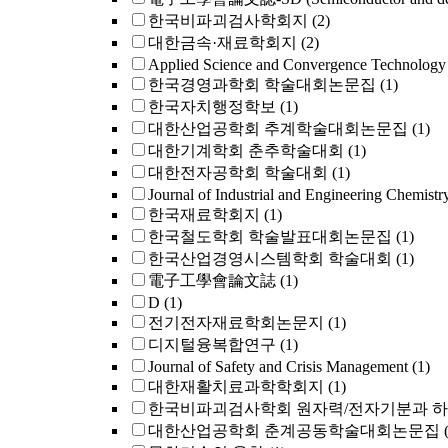
한국비파괴검사학회지
(2)
대한금속·재료학회지
(2)
Applied Science and Convergence Technology
한국경영과학회 학술대회논문집
(1)
한국자치행정학보
(1)
대한산업공학회 추계학술대회논문집
(1)
대한기계학회 춘추학술대회
(1)
대한전자공학회 학술대회
(1)
Journal of Industrial and Engineering Chemistr
한국재료학회지
(1)
한국철도학회 학술발표대회논문집
(1)
한국산업경영시스템학회 학술대회
(1)
電子工學會論文誌
(1)
D
(1)
전기전자재료학회논문지
(1)
디지털융복합연구
(1)
Journal of Safety and Crisis Management
(1)
대한재활치료과학학회지
(1)
한국비파괴검사학회 원자력/전자기분과 하
대한산업공학회 춘계공동학술대회논문집