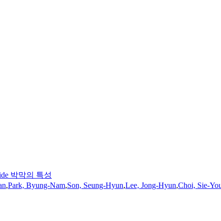
tride 박막의 특성
an
,
Park, Byung-Nam
,
Son, Seung-Hyun
,
Lee, Jong-Hyun
,
Choi, Sie-Yo