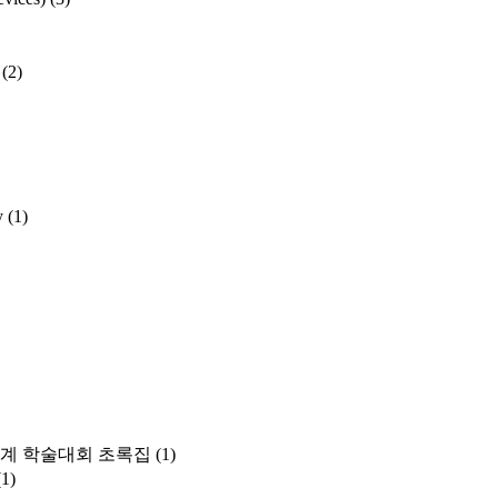
(2)
y
(1)
계 학술대회 초록집
(1)
(1)