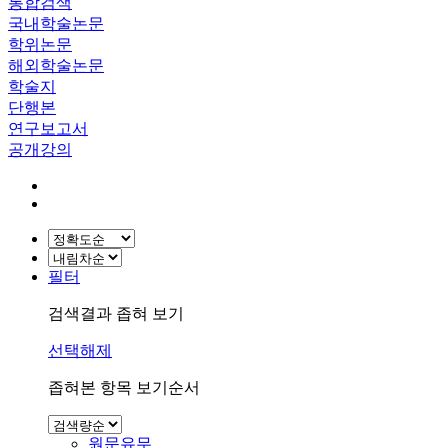
통합검색
국내학술논문
학위논문
해외학술논문
학술지
단행본
연구보고서
공개강의
필터
검색결과 좁혀 보기
선택해제
좁혀본 항목 보기순서
원문유무