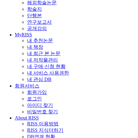
해외학술논문
학술지
단행본
연구보고서
공개강의
MyRISS
내 추천논문
내 책장
내 최근 본 논문
내 저작물관리
내 구매·신청 현황
내 서비스 사용권한
내 관심 DB
회원서비스
회원가입
로그인
아이디 찾기
비밀번호 찾기
About RISS
RISS 이용방법
RISS 지식더하기
DB연계 현황