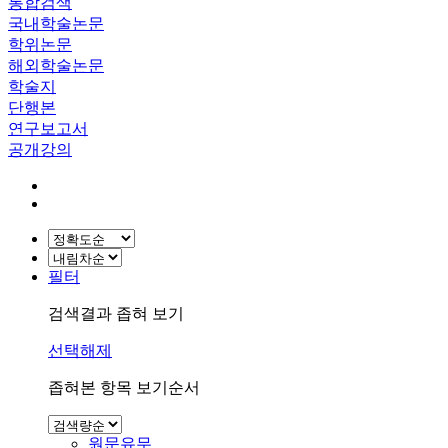
통합검색
국내학술논문
학위논문
해외학술논문
학술지
단행본
연구보고서
공개강의
필터
검색결과 좁혀 보기
선택해제
좁혀본 항목 보기순서
원문유무