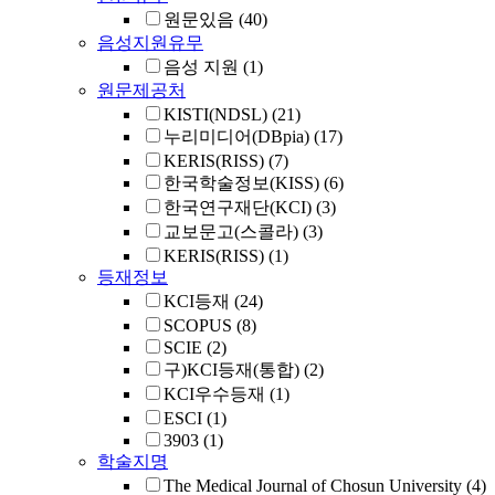
원문있음
(40)
음성지원유무
음성 지원
(1)
원문제공처
KISTI(NDSL)
(21)
누리미디어(DBpia)
(17)
KERIS(RISS)
(7)
한국학술정보(KISS)
(6)
한국연구재단(KCI)
(3)
교보문고(스콜라)
(3)
KERIS(RISS)
(1)
등재정보
KCI등재
(24)
SCOPUS
(8)
SCIE
(2)
구)KCI등재(통합)
(2)
KCI우수등재
(1)
ESCI
(1)
3903
(1)
학술지명
The Medical Journal of Chosun University
(4)