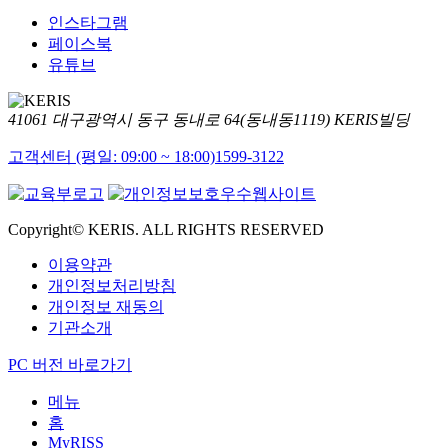
인스타그램
페이스북
유튜브
41061 대구광역시 동구 동내로 64(동내동1119) KERIS빌딩
고객센터 (평일: 09:00 ~ 18:00)
1599-3122
Copyright© KERIS. ALL RIGHTS RESERVED
이용약관
개인정보처리방침
개인정보 재동의
기관소개
PC 버전 바로가기
메뉴
홈
MyRISS