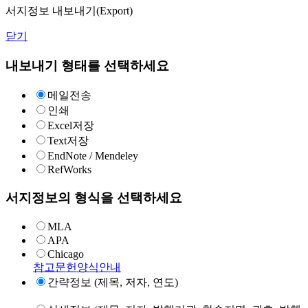
서지정보 내보내기(Export)
닫기
내보내기 형태를 선택하세요
메일전송
인쇄
Excel저장
Text저장
EndNote / Mendeley
RefWorks
서지정보의 형식을 선택하세요
MLA
APA
Chicago
참고문헌양식안내
간략정보 (제목, 저자, 연도)