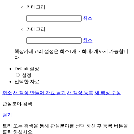
카테고리
취소
카테고리
취소
책장카테고리 설정은 최소1개 ~ 최대3개까지 가능합니
다.
Default 설정
설정
선택한 자료
취소
새 책장 만들어 자료 담기
새 책장 등록
새 책장 수정
관심분야 검색
닫기
트리 또는 검색을 통해 관심분야를 선택 하신 후
등록
버튼을
클릭 하십시오.