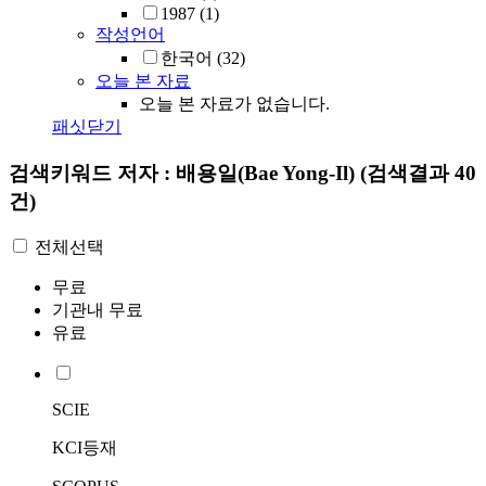
1987
(1)
작성언어
한국어
(32)
오늘 본 자료
오늘 본 자료가 없습니다.
패싯닫기
검색키워드
저자 : 배용일(Bae Yong-Il)
(검색결과 40
건)
전체선택
무료
기관내 무료
유료
SCIE
KCI등재