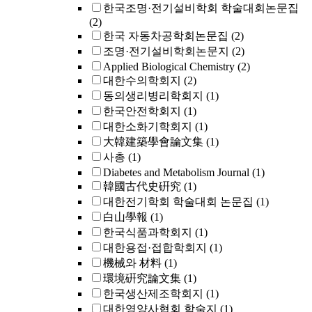
한국조명·전기설비학회 학술대회논문집
(2)
한국 자동차공학회논문집
(2)
조명·전기설비학회논문지
(2)
Applied Biological Chemistry
(2)
대한수의학회지
(2)
동의생리병리학회지
(1)
한국안전학회지
(1)
대한소화기학회지
(1)
大韓建築學會論文集
(1)
사총
(1)
Diabetes and Metabolism Journal
(1)
韓國古代史硏究
(1)
대한전기학회 학술대회 논문집
(1)
白山學報
(1)
한국식품과학회지
(1)
대한용접·접합학회지
(1)
機械와 材料
(1)
環境硏究論文集
(1)
한국생산제조학회지
(1)
대한영양사협회 학술지
(1)