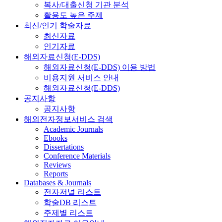
복사/대출신청 기관 분석
활용도 높은 주제
최신/인기 학술자료
최신자료
인기자료
해외자료신청(E-DDS)
해외자료신청(E-DDS) 이용 방법
비용지원 서비스 안내
해외자료신청(E-DDS)
공지사항
공지사항
해외전자정보서비스 검색
Academic Journals
Ebooks
Dissertations
Conference Materials
Reviews
Reports
Databases & Journals
전자저널 리스트
학술DB 리스트
주제별 리스트