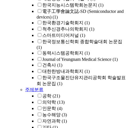
한국지능시스템학회논문지
(1)
電子工學會論文誌-SD (Semiconductor and
devices)
(1)
한국환경기술학회지
(1)
척추신경추나의학회지
(1)
스마트미디어저널
(1)
한국정보통신학회 종합학술대회 논문집
(1)
동력시스템공학회지
(1)
Journal of Yeungnam Medical Science
(1)
건축사
(1)
대한한방내과학회지
(1)
한국구조물진단유지관리공학회 학술발표
회 논문집
(1)
주제분류
공학
(21)
의약학
(13)
인문학
(4)
농수해양
(3)
자연과학
(1)
기타
(1)