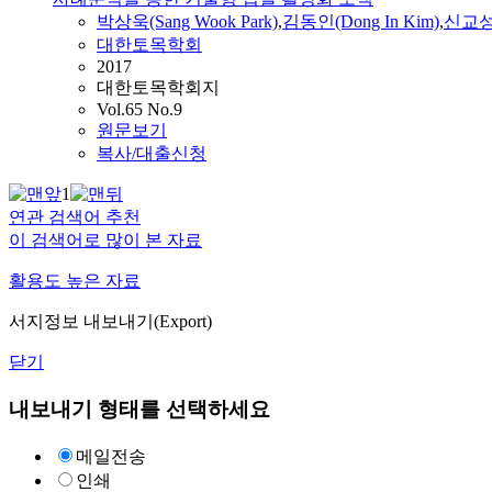
박상욱(Sang Wook Park)
,
김동인(Dong In Kim)
,
신교성(K
대한토목학회
2017
대한토목학회지
Vol.65 No.9
원문보기
복사/대출신청
1
연관 검색어 추천
이 검색어로 많이 본 자료
활용도 높은 자료
서지정보 내보내기(Export)
닫기
내보내기 형태를 선택하세요
메일전송
인쇄