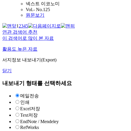
넥스트 이코노미
Vol.- No.125
원문보기
1
2
3
4
5
연관 검색어 추천
이 검색어로 많이 본 자료
활용도 높은 자료
서지정보 내보내기(Export)
닫기
내보내기 형태를 선택하세요
메일전송
인쇄
Excel저장
Text저장
EndNote / Mendeley
RefWorks