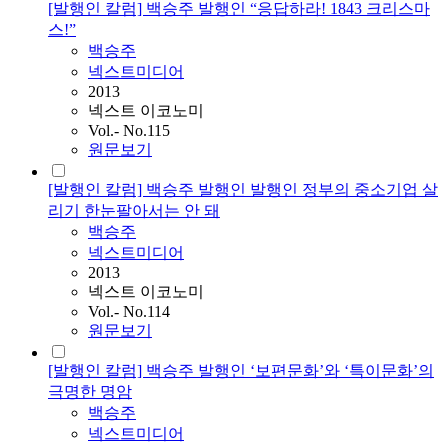
[발행인 칼럼] 백승주 발행인 “응답하라! 1843 크리스마
스!”
백승주
넥스트미디어
2013
넥스트 이코노미
Vol.- No.115
원문보기
[발행인 칼럼] 백승주 발행인 발행인 정부의 중소기업 살
리기 한눈팔아서는 안 돼
백승주
넥스트미디어
2013
넥스트 이코노미
Vol.- No.114
원문보기
[발행인 칼럼] 백승주 발행인 ‘보편문화’와 ‘특이문화’의
극명한 명암
백승주
넥스트미디어