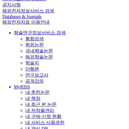
공지사항
해외전자정보서비스 검색
Databases & Journals
해외전자자료 이용안내
학술연구정보서비스 검색
통합검색
학위논문
국내학술논문
해외학술논문
학술지
단행본
연구보고서
공개강의
MyRISS
내 추천논문
내 책장
내 최근 본 논문
내 저작물관리
내 구매·신청 현황
내 서비스 사용권한
내 관심 DB