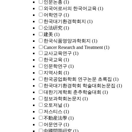
인문논총
(1)
외국어로서의 한국어교육
(1)
어학연구
(1)
한국대기환경학회지
(1)
公法硏究
(1)
建美
(1)
한국식품영양과학회지
(1)
Cancer Research and Treatment
(1)
교사교육연구
(1)
한국교육
(1)
인문학연구
(1)
지역사회
(1)
한국공업화학회 연구논문 초록집
(1)
한국대기환경학회 학술대회논문집
(1)
대한기계학회 춘추학술대회
(1)
정보과학회논문지
(1)
오토저널
(1)
저스티스
(1)
不動産法學
(1)
어문연구
(1)
中國問題硏究
(1)