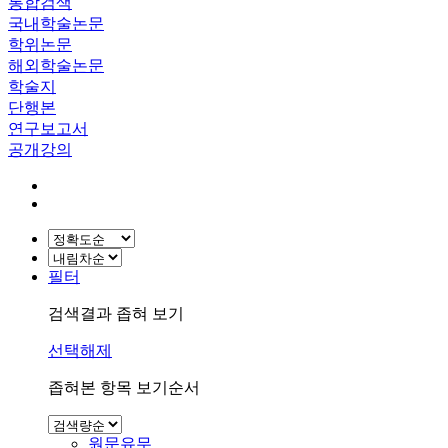
통합검색
국내학술논문
학위논문
해외학술논문
학술지
단행본
연구보고서
공개강의
필터
검색결과 좁혀 보기
선택해제
좁혀본 항목 보기순서
원문유무