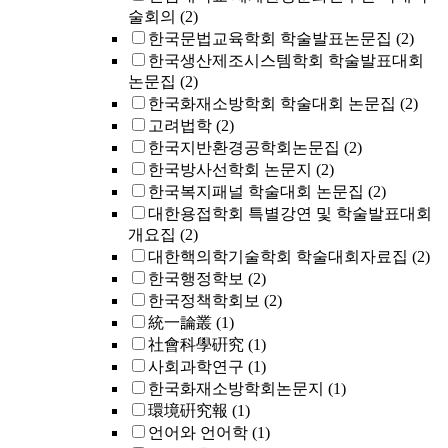
술회의
(2)
한국문법교육학회 학술발표논문집
(2)
한국생산제조시스템학회 학술발표대회
논문집
(2)
한국화재소방학회 학술대회 논문집
(2)
고려법학
(2)
한국지반환경공학회논문집
(2)
한국방사선학회 논문지
(2)
한국복지패널 학술대회 논문집
(2)
대한용접학회 특별강연 및 학술발표대회
개요집
(2)
대한핵의학기술학회 학술대회자료집
(2)
한국행정학보
(2)
한국정책학회보
(2)
統一論叢
(1)
社會科學硏究
(1)
사회과학연구
(1)
한국화재소방학회논문지
(1)
環境硏究報
(1)
언어와 언어학
(1)