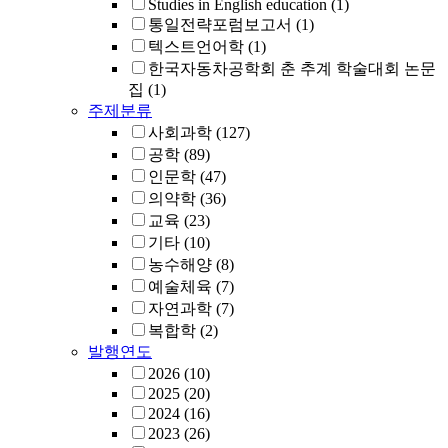
Studies in English education
(1)
통일전략포럼보고서
(1)
텍스트언어학
(1)
한국자동차공학회 춘 추계 학술대회 논문
집
(1)
주제분류
사회과학
(127)
공학
(89)
인문학
(47)
의약학
(36)
교육
(23)
기타
(10)
농수해양
(8)
예술체육
(7)
자연과학
(7)
복합학
(2)
발행연도
2026
(10)
2025
(20)
2024
(16)
2023
(26)