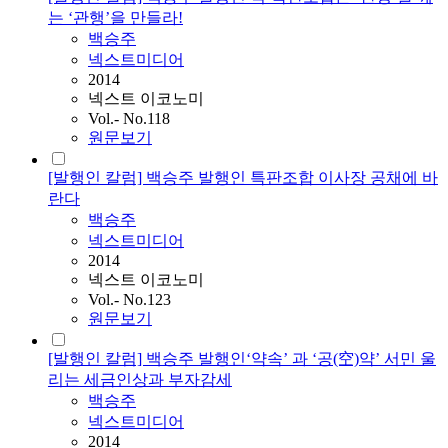
는 ‘관행’을 만들라!
백승주
넥스트미디어
2014
넥스트 이코노미
Vol.- No.118
원문보기
[발행인 칼럼] 백승주 발행인 특판조합 이사장 공채에 바
란다
백승주
넥스트미디어
2014
넥스트 이코노미
Vol.- No.123
원문보기
[발행인 칼럼] 백승주 발행인‘약속’ 과 ‘공(空)약’ 서민 울
리는 세금인상과 부자감세
백승주
넥스트미디어
2014