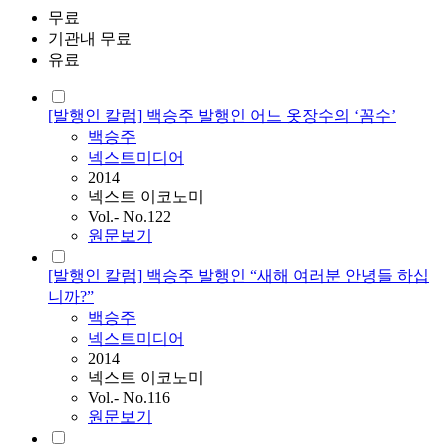
무료
기관내 무료
유료
[발행인 칼럼] 백승주 발행인 어느 옷장수의 ‘꼼수’
백승주
넥스트미디어
2014
넥스트 이코노미
Vol.- No.122
원문보기
[발행인 칼럼] 백승주 발행인 “새해 여러분 안녕들 하십
니까?”
백승주
넥스트미디어
2014
넥스트 이코노미
Vol.- No.116
원문보기