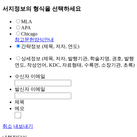
서지정보의 형식을 선택하세요
MLA
APA
Chicago
참고문헌양식안내
간략정보 (제목, 저자, 연도)
상세정보 (제목, 저자, 발행기관, 학술지명, 권호, 발행
연도, 작성언어, KDC, 자료형태, 수록면, 소장기관, 초록)
수신자 이메일
발신자 이메일
제목
메모
취소
내보내기