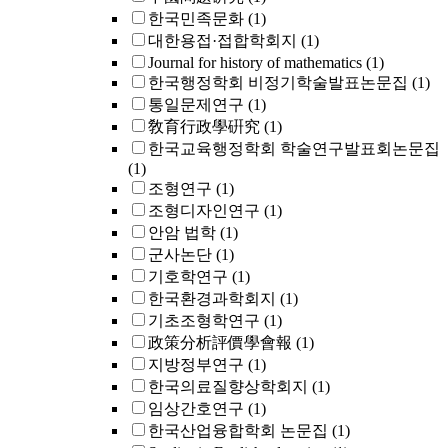
한국민족문화
(1)
대한용접·접합학회지
(1)
Journal for history of mathematics
(1)
한국행정학회 비정기학술발표논문집
(1)
통일문제연구
(1)
敎育行政學硏究
(1)
한국교육행정학회 학술연구발표회논문집
(1)
조형연구
(1)
조형디자인연구
(1)
안암 법학
(1)
군사논단
(1)
기호학연구
(1)
한국환경과학회지
(1)
기초조형학연구
(1)
政策分析評價學會報
(1)
지방정부연구
(1)
한국의료질향상학회지
(1)
임상간호연구
(1)
한국산업융합학회 논문집
(1)