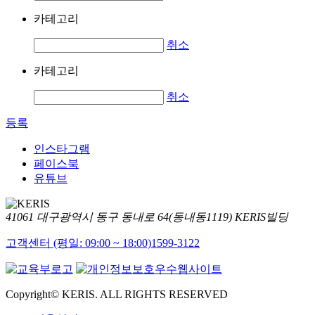
카테고리
취소
카테고리
취소
등록
인스타그램
페이스북
유튜브
41061 대구광역시 동구 동내로 64(동내동1119) KERIS빌딩
고객센터 (평일: 09:00 ~ 18:00)
1599-3122
Copyright© KERIS. ALL RIGHTS RESERVED