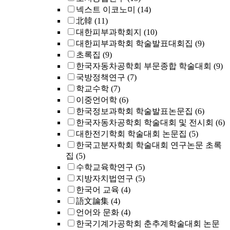
넥스트 이코노미
(14)
北韓
(11)
대한피부과학회지
(10)
대한피부과학회 학술발표대회집
(9)
초록집
(9)
한국자동차공학회 부문종합 학술대회
(9)
국방정책연구
(7)
학교수학
(7)
이중언어학
(6)
한국정보과학회 학술발표논문집
(6)
한국자동차공학회 학술대회 및 전시회
(6)
대한전기학회 학술대회 논문집
(5)
한국고분자학회 학술대회 연구논문 초록
집
(5)
수학교육학연구
(5)
지방자치법연구
(5)
한국어 교육
(4)
語文論集
(4)
언어와 문화
(4)
한국기계가공학회 춘추계학술대회 논문