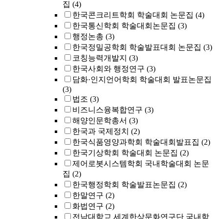
집
(4)
한국콘크리트학회 학술대회 논문집
(4)
한국통신학회 학술대회논문집
(3)
행정논총
(3)
한국정밀공학회 학술발표대회 논문집
(3)
코칭능력개발지
(3)
한국사회와 행정연구
(3)
담화·인지언어학회 학술대회 발표논문집
(3)
법조
(3)
비즈니스융복합연구
(3)
해양인문학총서
(3)
한국과 국제정치
(2)
한국식품영양과학회 학술대회발표집
(2)
한국기상학회 학술대회 논문집
(2)
제어로봇시스템학회 국내학술대회 논문
집
(2)
한국행정학회 학술발표논문집
(2)
한말연구
(2)
화법연구
(2)
전남대학교 세계한상문화연구단 국내학