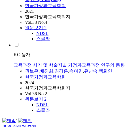
한국가정과교육학회
2021
한국가정과교육학회지
Vol.33 No.4
원문보기
2
NDSL
스콜라
KCI등재
교육과정 시기 및 학술지별 가정과교육과정 연구의 동향
권보은
,
배진희
,
최경은
,
송여민
,
유난숙
,
백희연
한국가정과교육학회
2024
한국가정과교육학회지
Vol.36 No.2
원문보기
2
NDSL
스콜라
1
연관 검색어 추천