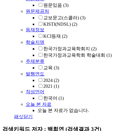
원문있음
(3)
원문제공처
교보문고(스콜라)
(3)
KISTI(NDSL)
(2)
등재정보
KCI등재
(2)
학술지명
한국가정과교육학회지
(2)
한국가정과교육학회 학술대회
(1)
주제분류
교육
(3)
발행연도
2024
(2)
2021
(1)
작성언어
한국어
(1)
오늘 본 자료
오늘 본 자료가 없습니다.
패싯닫기
검색키워드
저자 : 백희연
(검색결과 3건)