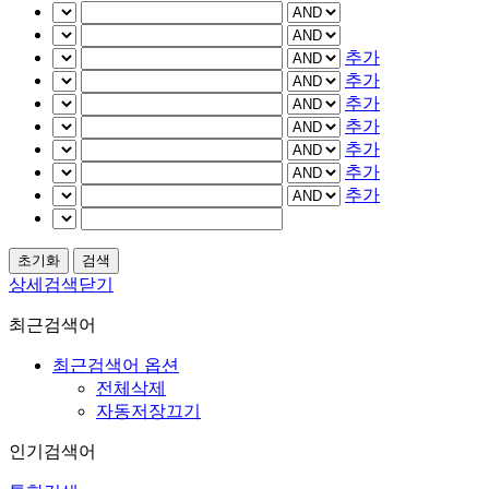
추가
추가
추가
추가
추가
추가
추가
상세검색닫기
최근검색어
최근검색어 옵션
전체삭제
자동저장끄기
인기검색어