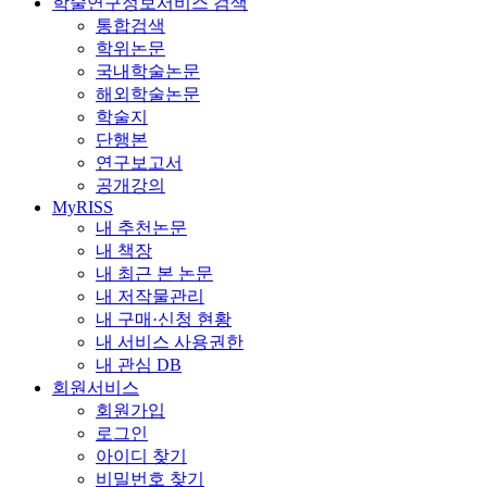
학술연구정보서비스 검색
통합검색
학위논문
국내학술논문
해외학술논문
학술지
단행본
연구보고서
공개강의
MyRISS
내 추천논문
내 책장
내 최근 본 논문
내 저작물관리
내 구매·신청 현황
내 서비스 사용권한
내 관심 DB
회원서비스
회원가입
로그인
아이디 찾기
비밀번호 찾기