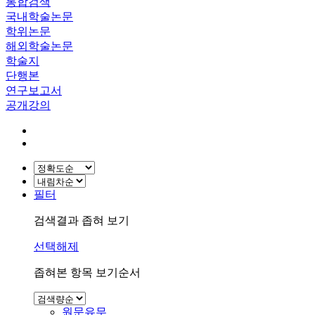
통합검색
국내학술논문
학위논문
해외학술논문
학술지
단행본
연구보고서
공개강의
필터
검색결과 좁혀 보기
선택해제
좁혀본 항목 보기순서
원문유무