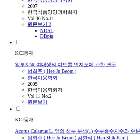
2007
한국식품영양과학회지
Vol.36 No.11
원문보기
2
NDSL
DBpia
KCI등재
일부지역 여대생의 여드름 인지도에 관한 연구
범희주
(
Hee
Ju
Beom
)
한국미용학회
2005
한국미용학회지
Vol.11 No.2
원문보기
KCI등재
Acorus Calamus L. 잎의 성분 분석(1) 수분흡수
범희주
(
Hee
Ju
Beom
)
,
김한식 ( Han Shik Kim )