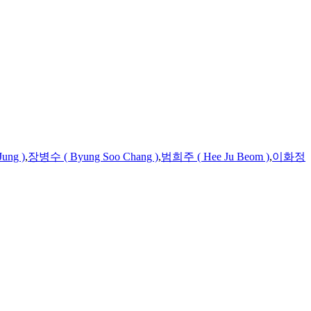
ung )
,
장병수 ( Byung Soo Chang )
,
범희주
(
Hee
Ju
Beom
)
,
이화정