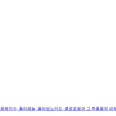
지수와 수분용해지수, 폴리페놀, 플라보노이드, 클로로필과 그 추출물의 