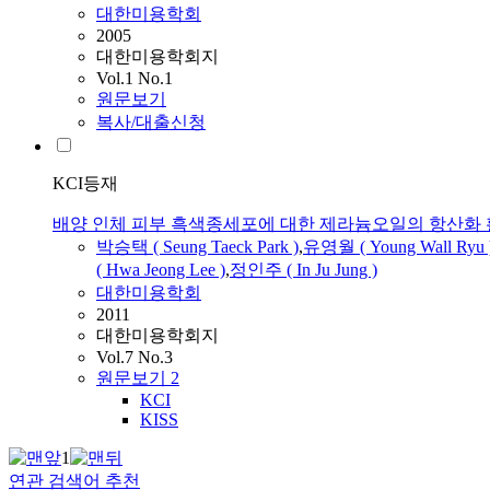
대한미용학회
2005
대한미용학회지
Vol.1 No.1
원문보기
복사/대출신청
KCI등재
배양 인체 피부 흑색종세포에 대한 제라늄오일의 항산화 
박승택 ( Seung Taeck Park )
,
유영월 ( Young Wall Ryu 
( Hwa Jeong Lee )
,
정인주 ( In
Ju
Jung )
대한미용학회
2011
대한미용학회지
Vol.7 No.3
원문보기
2
KCI
KISS
1
연관 검색어 추천