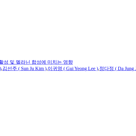
활성 및 멜라닌 합성에 미치는 영향
)
,
김선주 ( Sun
Ju
Kim )
,
이귀영 ( Gui Yeong Lee )
,
정다정 ( Da Jung J