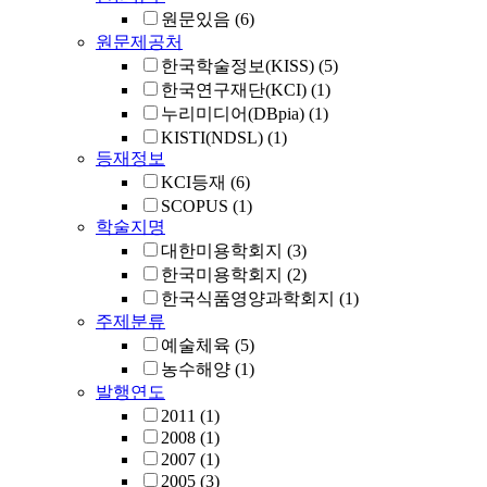
원문있음
(6)
원문제공처
한국학술정보(KISS)
(5)
한국연구재단(KCI)
(1)
누리미디어(DBpia)
(1)
KISTI(NDSL)
(1)
등재정보
KCI등재
(6)
SCOPUS
(1)
학술지명
대한미용학회지
(3)
한국미용학회지
(2)
한국식품영양과학회지
(1)
주제분류
예술체육
(5)
농수해양
(1)
발행연도
2011
(1)
2008
(1)
2007
(1)
2005
(3)