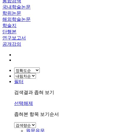
통합검색
국내학술논문
학위논문
해외학술논문
학술지
단행본
연구보고서
공개강의
필터
검색결과 좁혀 보기
선택해제
좁혀본 항목 보기순서
원문유무