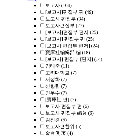
보고사
(164)
[보고사]편집부 편
(49)
보고사 편집부
(34)
보고사편집부
(27)
[보고사]편집부 편저
(25)
[보고사] 편집부 편
(25)
[보고사 편집부 편저]
(24)
寶庫社編輯部 編
(18)
[보고사] 편집부 [편저]
(14)
김태준
(11)
고려대학교
(7)
서정화
(7)
신향림
(7)
민우수
(7)
[寶庫社 편]
(7)
보고사 편집부 편
(6)
보고사 편집부 編著
(6)
김진경
(5)
보고사편찬위
(5)
金台俊 著
(4)