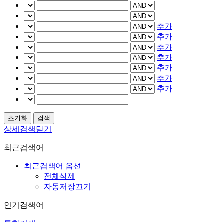
추가
추가
추가
추가
추가
추가
추가
상세검색닫기
최근검색어
최근검색어 옵션
전체삭제
자동저장끄기
인기검색어