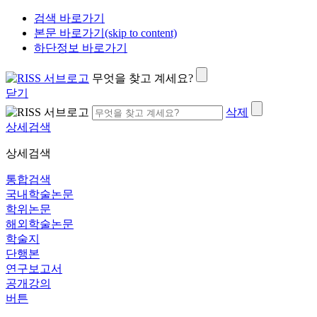
검색 바로가기
본문 바로가기(skip to content)
하단정보 바로가기
무엇을 찾고 계세요?
닫기
삭제
상세검색
상세검색
통합검색
국내학술논문
학위논문
해외학술논문
학술지
단행본
연구보고서
공개강의
버튼