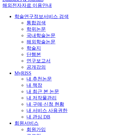
해외전자자료 이용안내
학술연구정보서비스 검색
통합검색
학위논문
국내학술논문
해외학술논문
학술지
단행본
연구보고서
공개강의
MyRISS
내 추천논문
내 책장
내 최근 본 논문
내 저작물관리
내 구매·신청 현황
내 서비스 사용권한
내 관심 DB
회원서비스
회원가입