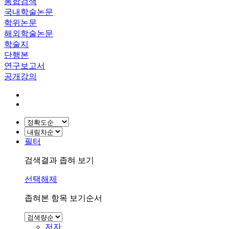
통합검색
국내학술논문
학위논문
해외학술논문
학술지
단행본
연구보고서
공개강의
필터
검색결과 좁혀 보기
선택해제
좁혀본 항목 보기순서
저자