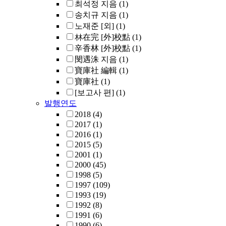
최석정 지음
(1)
송치규 지음
(1)
노재준 [외]
(1)
林在完 [外]校點
(1)
辛香林 [外]校點
(1)
閔遇洙 지음
(1)
寶庫社 編輯
(1)
寶庫社
(1)
[보고사 편]
(1)
발행연도
2018
(4)
2017
(1)
2016
(1)
2015
(5)
2001
(1)
2000
(45)
1998
(5)
1997
(109)
1993
(19)
1992
(8)
1991
(6)
1990
(6)