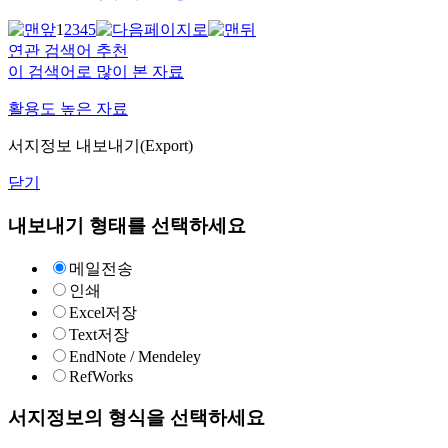
1
2
3
4
5
연관 검색어 추천
이 검색어로 많이 본 자료
활용도 높은 자료
서지정보 내보내기(Export)
닫기
내보내기 형태를 선택하세요
메일전송
인쇄
Excel저장
Text저장
EndNote / Mendeley
RefWorks
서지정보의 형식을 선택하세요