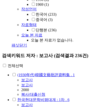
1969
(1)
작성언어
한국어
(233)
중국어
(3)
자료형태
단행본
(236)
오늘 본 자료
오늘 본 자료가 없습니다.
패싯닫기
검색키워드
저자 : 보고사
(검색결과 236건)
전체선택
(1930年代)韓國文藝批評資料集 . 1
보고사
보고사
2000
복사/대출신청
한국현대문학비평대계 : 1차 . 6
보고사