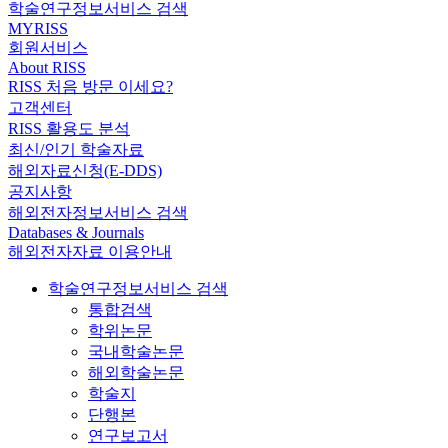
학술연구정보서비스 검색
MYRISS
회원서비스
About RISS
RISS 처음 방문 이세요?
고객센터
RISS 활용도 분석
최신/인기 학술자료
해외자료신청(E-DDS)
공지사항
해외전자정보서비스 검색
Databases & Journals
해외전자자료 이용안내
학술연구정보서비스 검색
통합검색
학위논문
국내학술논문
해외학술논문
학술지
단행본
연구보고서