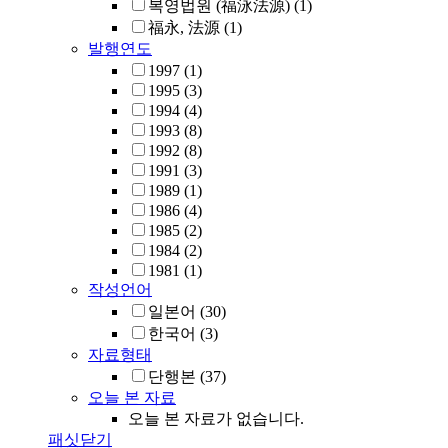
복영법원 (福泳法源)
(1)
福永, 法源
(1)
발행연도
1997
(1)
1995
(3)
1994
(4)
1993
(8)
1992
(8)
1991
(3)
1989
(1)
1986
(4)
1985
(2)
1984
(2)
1981
(1)
작성언어
일본어
(30)
한국어
(3)
자료형태
단행본
(37)
오늘 본 자료
오늘 본 자료가 없습니다.
패싯닫기