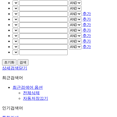
추가
추가
추가
추가
추가
추가
추가
상세검색닫기
최근검색어
최근검색어 옵션
전체삭제
자동저장끄기
인기검색어