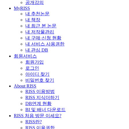
공개강의
MyRISS
내 추천논문
내 책장
내 최근 본 논문
내 저작물관리
내 구매·신청 현황
내 서비스 사용권한
내 관심 DB
회원서비스
회원가입
로그인
아이디 찾기
비밀번호 찾기
About RISS
RISS 이용방법
RISS 지식더하기
DB연계 현황
BI 및 배너 다운로드
RISS 처음 방문 이세요?
RISS란?
RISS 이용권한