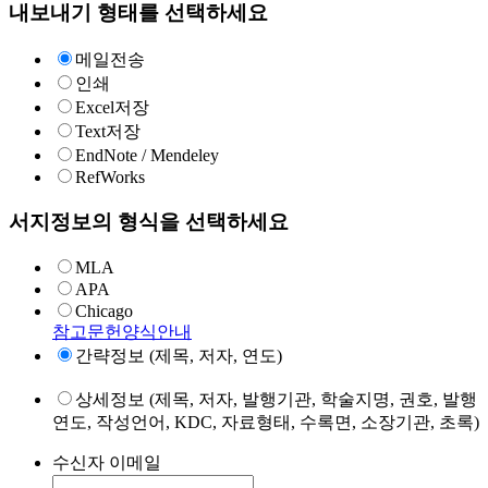
내보내기 형태를 선택하세요
메일전송
인쇄
Excel저장
Text저장
EndNote / Mendeley
RefWorks
서지정보의 형식을 선택하세요
MLA
APA
Chicago
참고문헌양식안내
간략정보 (제목, 저자, 연도)
상세정보 (제목, 저자, 발행기관, 학술지명, 권호, 발행
연도, 작성언어, KDC, 자료형태, 수록면, 소장기관, 초록)
수신자 이메일