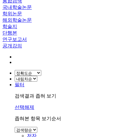
통합검색
국내학술논문
학위논문
해외학술논문
학술지
단행본
연구보고서
공개강의
필터
검색결과 좁혀 보기
선택해제
좁혀본 항목 보기순서
저자