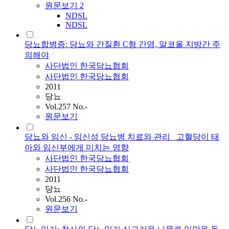
원문보기
2
NDSL
NDSL
당뇨합병증: 당뇨와 간질환 C형 간염, 알코올 지방간 주
의해야
사단법인
한국당뇨협회
사단법인 한국당뇨협회
2011
당뇨
Vol.257 No.-
원문보기
당뇨와 임신 - 임신성 당뇨병 치료와 관리 _고혈당이 태
아와 임신부에게 미치는 영향
사단법인
한국당뇨협회
사단법인 한국당뇨협회
2011
당뇨
Vol.256 No.-
원문보기