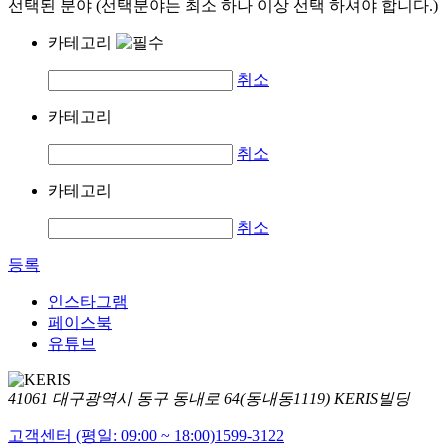
선택된 분야 (선택분야는 최소 하나 이상 선택 하셔야 합니다.)
카테고리
취소
카테고리
취소
카테고리
취소
등록
인스타그램
페이스북
유튜브
41061 대구광역시 동구 동내로 64(동내동1119) KERIS빌딩
고객센터 (평일: 09:00 ~ 18:00)
1599-3122