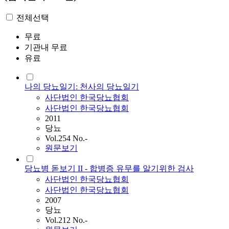
전체선택
무료
기관내 무료
유료
나의 당뇨일기: 천사의 당뇨일기
사단법인
한국당뇨협회
사단법인 한국당뇨협회
2011
당뇨
Vol.254 No.-
원문보기
당뇨병 돋보기 II - 합병증 유무를 알기위한 검사
사단법인
한국당뇨협회
사단법인 한국당뇨협회
2007
당뇨
Vol.212 No.-