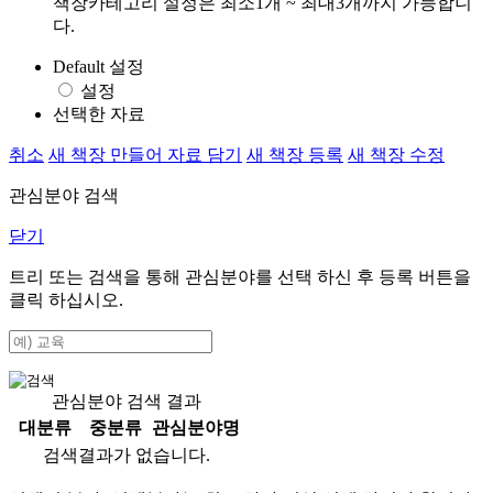
책장카테고리 설정은 최소1개 ~ 최대3개까지 가능합니
다.
Default 설정
설정
선택한 자료
취소
새 책장 만들어 자료 담기
새 책장 등록
새 책장 수정
관심분야 검색
닫기
트리 또는 검색을 통해 관심분야를 선택 하신 후
등록
버튼을
클릭 하십시오.
관심분야 검색 결과
대분류
중분류
관심분야명
검색결과가 없습니다.