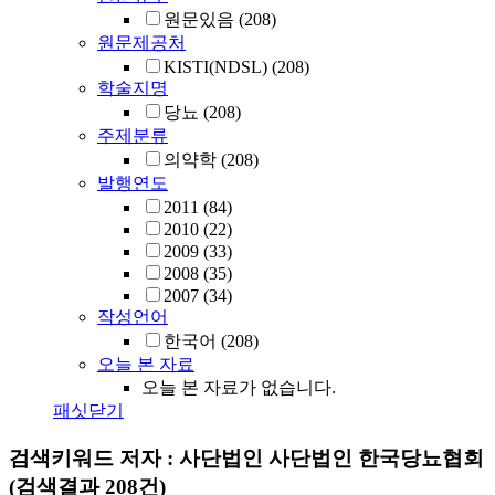
원문있음
(208)
원문제공처
KISTI(NDSL)
(208)
학술지명
당뇨
(208)
주제분류
의약학
(208)
발행연도
2011
(84)
2010
(22)
2009
(33)
2008
(35)
2007
(34)
작성언어
한국어
(208)
오늘 본 자료
오늘 본 자료가 없습니다.
패싯닫기
검색키워드
저자 : 사단법인 사단법인 한국당뇨협회
(검색결과 208건)