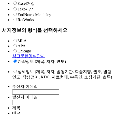
Excel저장
Text저장
EndNote / Mendeley
RefWorks
서지정보의 형식을 선택하세요
MLA
APA
Chicago
참고문헌양식안내
간략정보 (제목, 저자, 연도)
상세정보 (제목, 저자, 발행기관, 학술지명, 권호, 발행
연도, 작성언어, KDC, 자료형태, 수록면, 소장기관, 초록)
수신자 이메일
발신자 이메일
제목
메모