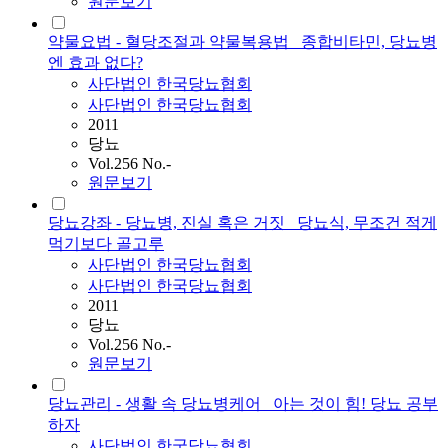
원문보기
약물요법 - 혈당조절과 약물복용법 _종합비타민, 당뇨병
엔 효과 없다?
사단법인
한국당뇨협회
사단법인 한국당뇨협회
2011
당뇨
Vol.256 No.-
원문보기
당뇨강좌 - 당뇨병, 진실 혹은 거짓 _당뇨식, 무조건 적게
먹기보다 골고루
사단법인
한국당뇨협회
사단법인 한국당뇨협회
2011
당뇨
Vol.256 No.-
원문보기
당뇨관리 - 생활 속 당뇨병케어 _아는 것이 힘! 당뇨 공부
하자
사단법인
한국당뇨협회