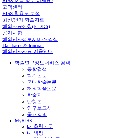
RISS 처음 방문 이세요?
고객센터
RISS 활용도 분석
최신/인기 학술자료
해외자료신청(E-DDS)
공지사항
해외전자정보서비스 검색
Databases & Journals
해외전자자료 이용안내
학술연구정보서비스 검색
통합검색
학위논문
국내학술논문
해외학술논문
학술지
단행본
연구보고서
공개강의
MyRISS
내 추천논문
내 책장