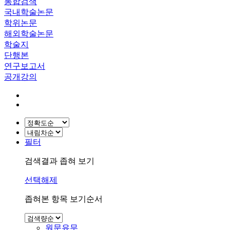
통합검색
국내학술논문
학위논문
해외학술논문
학술지
단행본
연구보고서
공개강의
필터
검색결과 좁혀 보기
선택해제
좁혀본 항목 보기순서
원문유무