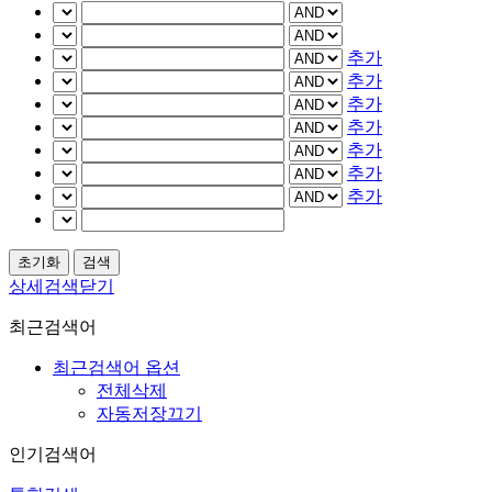
추가
추가
추가
추가
추가
추가
추가
상세검색닫기
최근검색어
최근검색어 옵션
전체삭제
자동저장끄기
인기검색어