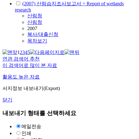
(2007) 산림습지조사보고서 = Report of wetlands
research
산림청
산림청
2007
복사/대출신청
목차보기
1
2
3
4
5
연관 검색어 추천
이 검색어로 많이 본 자료
활용도 높은 자료
서지정보 내보내기(Export)
닫기
내보내기 형태를 선택하세요
메일전송
인쇄