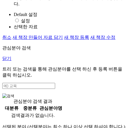
다.
Default 설정
설정
선택한 자료
취소
새 책장 만들어 자료 담기
새 책장 등록
새 책장 수정
관심분야 검색
닫기
트리 또는 검색을 통해 관심분야를 선택 하신 후
등록
버튼을
클릭 하십시오.
관심분야 검색 결과
대분류
중분류
관심분야명
검색결과가 없습니다.
선택된 분야 (선택분야는 최소 하나 이상 선택 하셔야 합니다.)