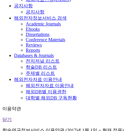
공지사항
공지사항
해외전자정보서비스 검색
Academic Journals
Ebooks
Dissertations
Conference Materials
Reviews
Reports
Databases & Journals
전자저널 리스트
학술DB 리스트
주제별 리스트
해외전자자료 이용안내
해외전자자료 이용안내
해외DB별 이용권한
대학별 해외DB 구독현황
이용약관
닫기
학술연구정보서비스 이용약관 (2017년 1월 1일 ~ 현재 적용)