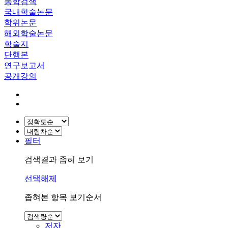
통합검색
국내학술논문
학위논문
해외학술논문
학술지
단행본
연구보고서
공개강의
필터
검색결과 좁혀 보기
선택해제
좁혀본 항목 보기순서
저자