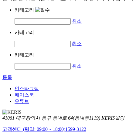
카테고리
취소
카테고리
취소
카테고리
취소
등록
인스타그램
페이스북
유튜브
41061 대구광역시 동구 동내로 64(동내동1119) KERIS빌딩
고객센터 (평일: 09:00 ~ 18:00)
1599-3122