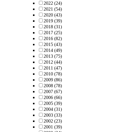
2022
(24)
2021
(54)
2020
(43)
2019
(39)
2018
(31)
2017
(25)
2016
(82)
2015
(43)
2014
(49)
2013
(75)
2012
(44)
2011
(47)
2010
(78)
2009
(86)
2008
(78)
2007
(67)
2006
(66)
2005
(39)
2004
(31)
2003
(33)
2002
(23)
2001
(39)