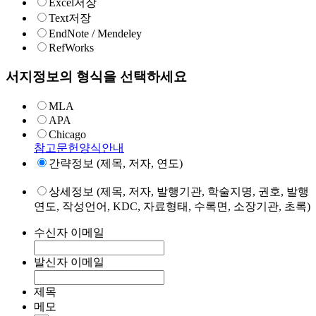
Excel저장
Text저장
EndNote / Mendeley
RefWorks
서지정보의 형식을 선택하세요
MLA
APA
Chicago
참고문헌양식안내
간략정보 (제목, 저자, 연도)
상세정보 (제목, 저자, 발행기관, 학술지명, 권호, 발행
연도, 작성언어, KDC, 자료형태, 수록면, 소장기관, 초록)
수신자 이메일
발신자 이메일
제목
메모