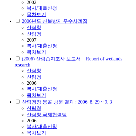
2002
복사/대출신청
목차보기
2006년도 산불방지 우수사례집
산림청
산림청
2007
복사/대출신청
목차보기
(2006) 산림습지조사 보고서 = Report of wetlands
research
산림청
산림청
2006
복사/대출신청
목차보기
산림청장 몽골 방문 결과 : 2006. 8. 29 ~ 9. 3
산림청
산림청 국제협력팀
2006
복사/대출신청
목차보기