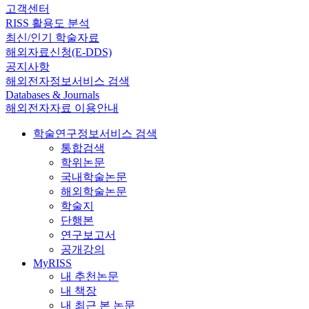
고객센터
RISS 활용도 분석
최신/인기 학술자료
해외자료신청(E-DDS)
공지사항
해외전자정보서비스 검색
Databases & Journals
해외전자자료 이용안내
학술연구정보서비스 검색
통합검색
학위논문
국내학술논문
해외학술논문
학술지
단행본
연구보고서
공개강의
MyRISS
내 추천논문
내 책장
내 최근 본 논문