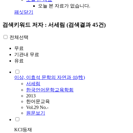
오늘 본 자료가 없습니다.
패싯닫기
검색키워드
저자 : 서세림
(검색결과 45건)
전체선택
무료
기관내 무료
유료
이상, 이효석 문학의 자연과 성(性)
서세림
한국언어문학교육학회
2013
한어문교육
Vol.29 No.-
원문보기
KCI등재