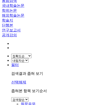
통합검색
국내학술논문
학위논문
해외학술논문
학술지
단행본
연구보고서
공개강의
필터
검색결과 좁혀 보기
선택해제
좁혀본 항목 보기순서
원문유무