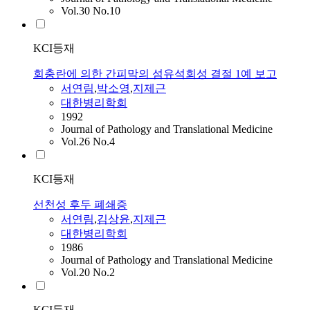
Vol.30 No.10
KCI등재
회충란에 의한 간피막의 섬유석회성 결절 1예 보고
서연림
,
박소영
,
지제근
대한병리학회
1992
Journal of Pathology and Translational Medicine
Vol.26 No.4
KCI등재
선천성 후두 폐쇄증
서연림
,
김상윤
,
지제근
대한병리학회
1986
Journal of Pathology and Translational Medicine
Vol.20 No.2
KCI등재