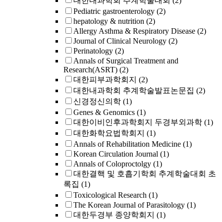
대한내과학회 추계학술대회
(2)
Pediatric gastroenterology
(2)
hepatology & nutrition
(2)
Allergy Asthma & Respiratory Disease
(2)
Journal of Clinical Neurology
(2)
Perinatology
(2)
Annals of Surgical Treatment and
Research(ASRT)
(2)
대한피부과학회지
(2)
대한내과학회 추계학술발표논문집
(2)
신경정신의학
(1)
Genes & Genomics
(1)
대한이비인후과학회지 두경부외과학
(1)
대한화학요법학회지
(1)
Annals of Rehabilitation Medicine
(1)
Korean Circulation Journal
(1)
Annals of Coloproctolgy
(1)
대한결핵 및 호흡기학회 추계학술대회 초
록집
(1)
Toxicological Research
(1)
The Korean Journal of Parasitology
(1)
대한두경부 종양학회지
(1)