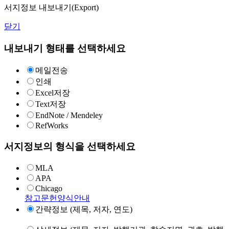
서지정보 내보내기(Export)
닫기
내보내기 형태를 선택하세요
메일전송
인쇄
Excel저장
Text저장
EndNote / Mendeley
RefWorks
서지정보의 형식을 선택하세요
MLA
APA
Chicago
참고문헌양식안내
간략정보 (제목, 저자, 연도)