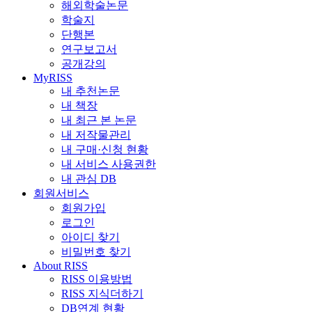
해외학술논문
학술지
단행본
연구보고서
공개강의
MyRISS
내 추천논문
내 책장
내 최근 본 논문
내 저작물관리
내 구매·신청 현황
내 서비스 사용권한
내 관심 DB
회원서비스
회원가입
로그인
아이디 찾기
비밀번호 찾기
About RISS
RISS 이용방법
RISS 지식더하기
DB연계 현황