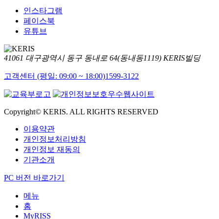
인스타그램
페이스북
유튜브
41061 대구광역시 동구 동내로 64(동내동1119) KERIS빌딩
고객센터 (평일: 09:00 ~ 18:00)
1599-3122
Copyright© KERIS. ALL RIGHTS RESERVED
이용약관
개인정보처리방침
개인정보 재동의
기관소개
PC 버전 바로가기
메뉴
홈
MyRISS