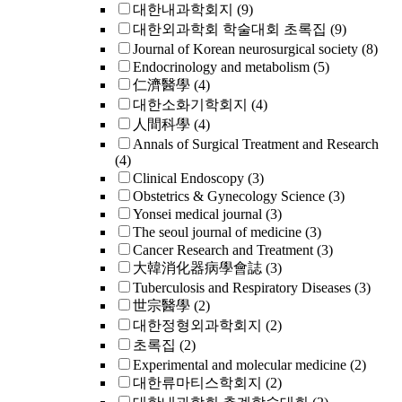
대한내과학회지
(9)
대한외과학회 학술대회 초록집
(9)
Journal of Korean neurosurgical society
(8)
Endocrinology and metabolism
(5)
仁濟醫學
(4)
대한소화기학회지
(4)
人間科學
(4)
Annals of Surgical Treatment and Research
(4)
Clinical Endoscopy
(3)
Obstetrics & Gynecology Science
(3)
Yonsei medical journal
(3)
The seoul journal of medicine
(3)
Cancer Research and Treatment
(3)
大韓消化器病學會誌
(3)
Tuberculosis and Respiratory Diseases
(3)
世宗醫學
(2)
대한정형외과학회지
(2)
초록집
(2)
Experimental and molecular medicine
(2)
대한류마티스학회지
(2)