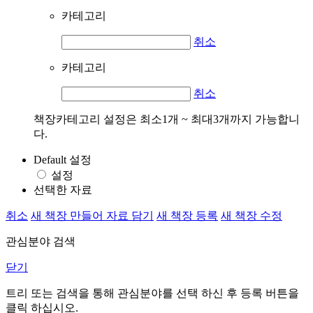
카테고리
취소
카테고리
취소
책장카테고리 설정은 최소1개 ~ 최대3개까지 가능합니
다.
Default 설정
설정
선택한 자료
취소
새 책장 만들어 자료 담기
새 책장 등록
새 책장 수정
관심분야 검색
닫기
트리 또는 검색을 통해 관심분야를 선택 하신 후
등록
버튼을
클릭 하십시오.