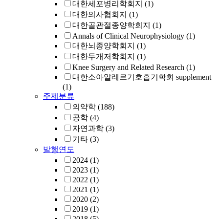
대한세포병리학회지
(1)
대한의사협회지
(1)
대한골관절종양학회지
(1)
Annals of Clinical Neurophysiology
(1)
대한뇌종양학회지
(1)
대한두개저학회지
(1)
Knee Surgery and Related Research
(1)
대한소아알레르기호흡기학회 supplement
(1)
주제분류
의약학
(188)
공학
(4)
자연과학
(3)
기타
(3)
발행연도
2024
(1)
2023
(1)
2022
(1)
2021
(1)
2020
(2)
2019
(1)
2018
(5)