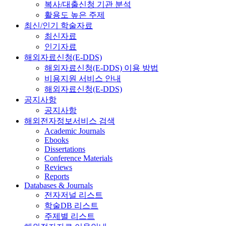
복사/대출신청 기관 분석
활용도 높은 주제
최신/인기 학술자료
최신자료
인기자료
해외자료신청(E-DDS)
해외자료신청(E-DDS) 이용 방법
비용지원 서비스 안내
해외자료신청(E-DDS)
공지사항
공지사항
해외전자정보서비스 검색
Academic Journals
Ebooks
Dissertations
Conference Materials
Reviews
Reports
Databases & Journals
전자저널 리스트
학술DB 리스트
주제별 리스트