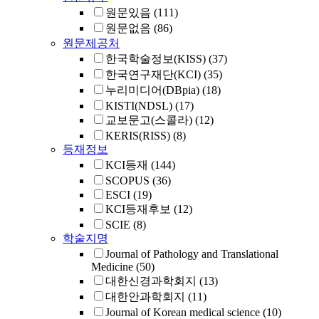
원문있음
(111)
원문없음
(86)
원문제공처
한국학술정보(KISS)
(37)
한국연구재단(KCI)
(35)
누리미디어(DBpia)
(18)
KISTI(NDSL)
(17)
교보문고(스콜라)
(12)
KERIS(RISS)
(8)
등재정보
KCI등재
(144)
SCOPUS
(36)
ESCI
(19)
KCI등재후보
(12)
SCIE
(8)
학술지명
Journal of Pathology and Translational
Medicine
(50)
대한신경과학회지
(13)
대한안과학회지
(11)
Journal of Korean medical science
(10)