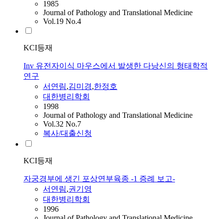
1985
Journal of Pathology and Translational Medicine
Vol.19 No.4
KCI등재
Inv 유전자이식 마우스에서 발생한 다낭신의 형태학적
연구
서연림
,
김미경
,
한정호
대한병리학회
1998
Journal of Pathology and Translational Medicine
Vol.32 No.7
복사/대출신청
KCI등재
자궁경부에 생긴 포상연부육종 -1 증례 보고-
서연림
,
권기영
대한병리학회
1996
Journal of Pathology and Translational Medicine