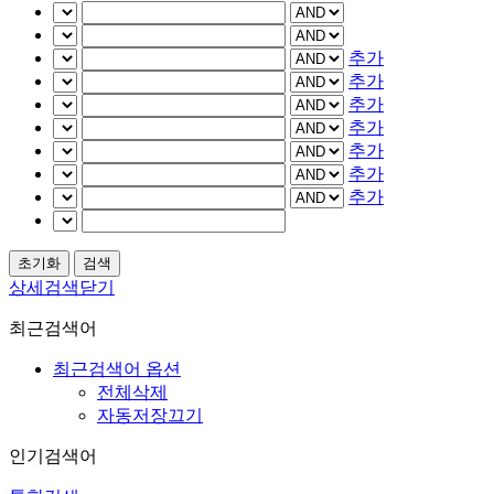
추가
추가
추가
추가
추가
추가
추가
상세검색닫기
최근검색어
최근검색어 옵션
전체삭제
자동저장끄기
인기검색어