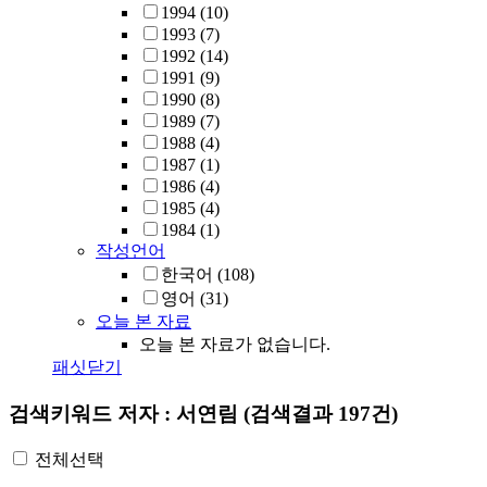
1994
(10)
1993
(7)
1992
(14)
1991
(9)
1990
(8)
1989
(7)
1988
(4)
1987
(1)
1986
(4)
1985
(4)
1984
(1)
작성언어
한국어
(108)
영어
(31)
오늘 본 자료
오늘 본 자료가 없습니다.
패싯닫기
검색키워드
저자 : 서연림
(검색결과 197건)
전체선택