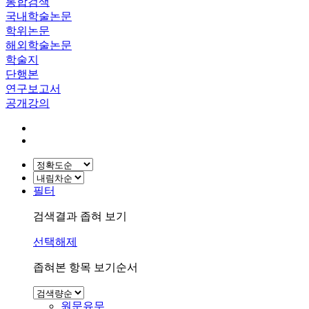
통합검색
국내학술논문
학위논문
해외학술논문
학술지
단행본
연구보고서
공개강의
필터
검색결과 좁혀 보기
선택해제
좁혀본 항목 보기순서
원문유무