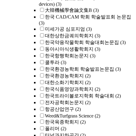
devices)
(3)
大韓機械學會論文集B
(3)
한국 CAD/CAM 학회 학술발표회 논문집
(3)
미세가공 심포지엄
(3)
대한상한금궤의학회지
(3)
한국약용작물학회 학술대회논문집
(3)
동아시아식생활학회지
(3)
한국항행학회논문지
(3)
쿨투라
(3)
한국환경농학회 학술발표논문집
(3)
한국환경농학회지
(2)
대한소화기학회지
(2)
한국식품영양과학회지
(2)
한국트라이볼로지학회 학술대회
(2)
전자공학회논문지
(2)
항공산업연구
(2)
Weed&Turfgrass Science
(2)
한국육종학회지
(2)
폴리머
(2)
터널과지하공간
(2)