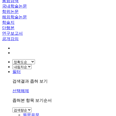
통합검색
국내학술논문
학위논문
해외학술논문
학술지
단행본
연구보고서
공개강의
필터
검색결과 좁혀 보기
선택해제
좁혀본 항목 보기순서
원문유무