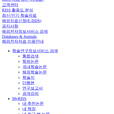
고객센터
RISS 활용도 분석
최신/인기 학술자료
해외자료신청(E-DDS)
공지사항
해외전자정보서비스 검색
Databases & Journals
해외전자자료 이용안내
학술연구정보서비스 검색
통합검색
학위논문
국내학술논문
해외학술논문
학술지
단행본
연구보고서
공개강의
MyRISS
내 추천논문
내 책장