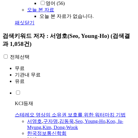
영어
(56)
오늘 본 자료
오늘 본 자료가 없습니다.
패싯닫기
검색키워드
저자 : 서영호(Seo, Young-Ho)
(검색결
과 1,058건)
전체선택
무료
기관내 무료
유료
KCI등재
스테레오 영상의 소유권 보호를 위한 워터마킹 기법
서영호
,
구자명
,
김동욱
,
Seo
, Young-Ho
,
Koo, Ja-
Myung
,
Kim, Dong-Wook
한국정보통신학회