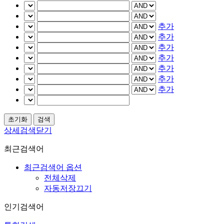
추가
추가
추가
추가
추가
추가
추가
상세검색닫기
최근검색어
최근검색어 옵션
전체삭제
자동저장끄기
인기검색어