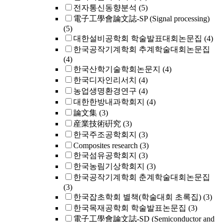
전자통신동향분석
(5)
電子工學會論文誌-SP (Signal processing)
(5)
대한설비공학회 학술발표대회논문집
(4)
한국공작기계학회 추계학술대회논문집
(4)
한국산학기술학회논문지
(4)
한국디자인리서치
(4)
농업생명환경연구
(4)
대한한방내과학회지
(4)
論文集
(3)
産業技術硏究
(3)
한국주조공학회지
(3)
Composites research
(3)
한국섬유공학회지
(3)
한국농림기상학회지
(3)
한국공작기계학회 춘계학술대회논문집
(3)
한국잡초학회 별책(학술대회 초록집)
(3)
한국목재공학회 학술발표논문집
(3)
電子工學會論文誌-SD (Semiconductor and