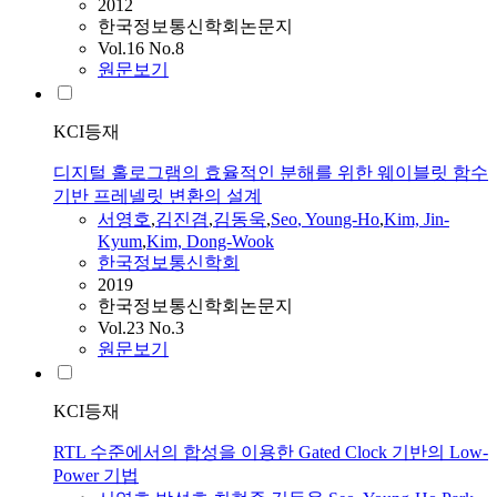
2012
한국정보통신학회논문지
Vol.16 No.8
원문보기
KCI등재
디지털 홀로그램의 효율적인 분해를 위한 웨이블릿 함수
기반 프레넬릿 변환의 설계
서영호
,
김진겸
,
김동욱
,
Seo
, Young-Ho
,
Kim, Jin-
Kyum
,
Kim, Dong-Wook
한국정보통신학회
2019
한국정보통신학회논문지
Vol.23 No.3
원문보기
KCI등재
RTL 수준에서의 합성을 이용한 Gated Clock 기반의 Low-
Power 기법