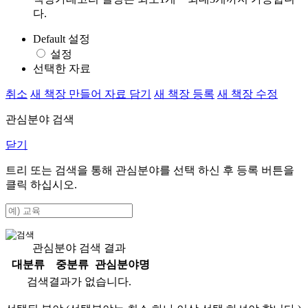
다.
Default 설정
설정
선택한 자료
취소
새 책장 만들어 자료 담기
새 책장 등록
새 책장 수정
관심분야 검색
닫기
트리 또는 검색을 통해 관심분야를 선택 하신 후
등록
버튼을
클릭 하십시오.
관심분야 검색 결과
대분류
중분류
관심분야명
검색결과가 없습니다.