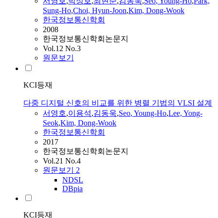
서영호
,
박성호
,
최현준
,
김동욱
,
Seo
, Young-Ho
,
Park,
Sung-Ho
,
Choi, Hyun-Joon
,
Kim, Dong-Wook
한국정보통신학회
2008
한국정보통신학회논문지
Vol.12 No.3
원문보기
KCI등재
다중 디지털 신호의 비교를 위한 병렬 기법의 VLSI 설계
서영호
,
이용석
,
김동욱
,
Seo
, Young-Ho
,
Lee, Yong-
Seok
,
Kim, Dong-Wook
한국정보통신학회
2017
한국정보통신학회논문지
Vol.21 No.4
원문보기
2
NDSL
DBpia
KCI등재