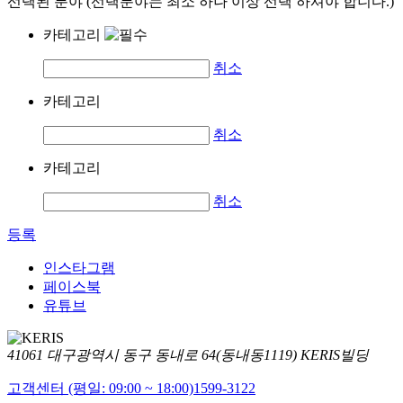
선택된 분야 (선택분야는 최소 하나 이상 선택 하셔야 합니다.)
카테고리
취소
카테고리
취소
카테고리
취소
등록
인스타그램
페이스북
유튜브
41061 대구광역시 동구 동내로 64(동내동1119) KERIS빌딩
고객센터 (평일: 09:00 ~ 18:00)
1599-3122