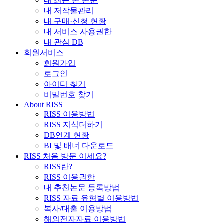
내 최근 본 논문
내 저작물관리
내 구매·신청 현황
내 서비스 사용권한
내 관심 DB
회원서비스
회원가입
로그인
아이디 찾기
비밀번호 찾기
About RISS
RISS 이용방법
RISS 지식더하기
DB연계 현황
BI 및 배너 다운로드
RISS 처음 방문 이세요?
RISS란?
RISS 이용권한
내 추천논문 등록방법
RISS 자료 유형별 이용방법
복사/대출 이용방법
해외전자자료 이용방법