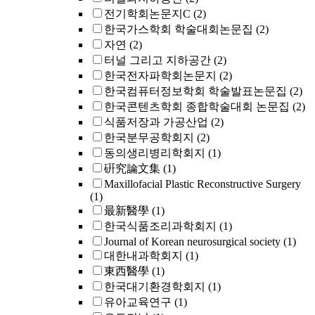
전기학회논문지C
(2)
한국가스학회 학술대회논문집
(2)
자연
(2)
터널 그리고 지하공간
(2)
한국전자파학회논문지
(2)
한국컴퓨터정보학회 학술발표논문집
(2)
한국콘텐츠학회 종합학술대회 논문집
(2)
식품저장과 가공산업
(2)
한국분무공학회지
(2)
동의생리병리학회지
(1)
硏究論文集
(1)
Maxillofacial Plastic Reconstructive Surgery
(1)
最新醫學
(1)
한국식품조리과학회지
(1)
Journal of Korean neurosurgical society
(1)
대한내과학회지
(1)
東西醫學
(1)
한국대기환경학회지
(1)
유아교육연구
(1)