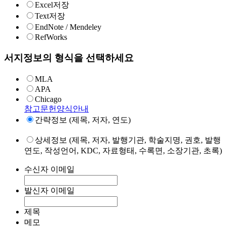
Excel저장
Text저장
EndNote / Mendeley
RefWorks
서지정보의 형식을 선택하세요
MLA
APA
Chicago
참고문헌양식안내
간략정보 (제목, 저자, 연도)
상세정보 (제목, 저자, 발행기관, 학술지명, 권호, 발행
연도, 작성언어, KDC, 자료형태, 수록면, 소장기관, 초록)
수신자 이메일
발신자 이메일
제목
메모