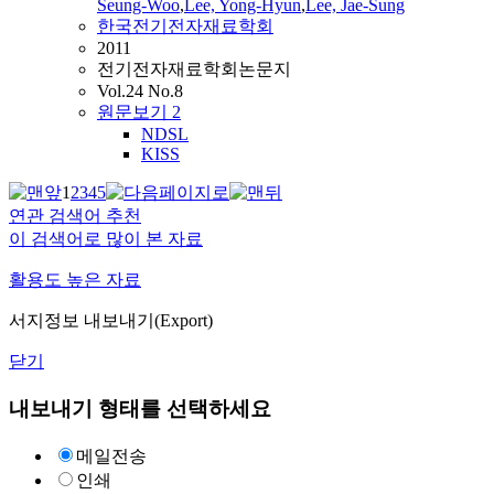
Seung-Woo
,
Lee, Yong-Hyun
,
Lee, Jae-Sung
한국전기전자재료학회
2011
전기전자재료학회논문지
Vol.24 No.8
원문보기
2
NDSL
KISS
1
2
3
4
5
연관 검색어 추천
이 검색어로 많이 본 자료
활용도 높은 자료
서지정보 내보내기(Export)
닫기
내보내기 형태를 선택하세요
메일전송
인쇄