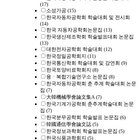
(17)
소성가공
(15)
한국자동차공학회 학술대회 및 전시회
(14)
한국 자동차공학회논문집
(13)
한국생산제조학회 학술발표대회 논문집
(13)
대한전자공학회 학술대회
(12)
한국정밀공학회지
(11)
한국통신학회 학술대회 및 강연회
(9)
한국토양비료학회지
(8)
융ㆍ복합기술연구소 논문집
(8)
한국자동차공학회 춘 추계 학술대회 논문
집
(7)
大韓機械學會論文集A
(7)
한국기계가공학회 춘추계학술대회 논문
집
(7)
한국분무공학회 학술발표 논문집
(6)
韓國通信學會論文誌
(5)
한국정보과학회 학술발표논문집
(5)
한국식품과학회지
(5)