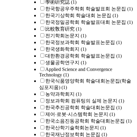
學術硏究誌
(1)
한국항공우주학회 학술발표회 논문집
(1)
한국기상학회 학술대회 논문집
(1)
한국정밀공학회 학술발표대회 논문집
(1)
比較敎育硏究
(1)
전기학회논문지
(1)
한국정보과학회 학술발표논문집
(1)
한국생화학회지
(1)
대한환경공학회 학술발표논문집
(1)
생물공학연구지
(1)
Applied Science and Convergence
Technology
(1)
한국식품영양학회 학술대회논문집(학술
심포지움)
(1)
농약과학회지
(1)
정보과학회 컴퓨팅의 실제 논문지
(1)
한국추진공학회 학술대회논문집
(1)
제어·로봇·시스템학회 논문지
(1)
한국소음진동공학회 학술대회논문집
(1)
한국산학기술학회논문지
(1)
한국재난정보학회 논문집
(1)