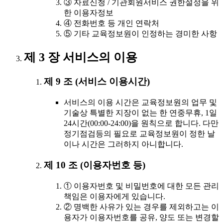
③ 자료신청 / 기관회원서비스 권한설정을 위
한 이용자정보
④ 전화번호 등 개인 연락처
⑤ 기타 교육정보원이 인정하는 경미한 사항
제 3 장 서비스의 이용
제 9 조 (서비스 이용시간)
서비스의 이용 시간은 교육정보원의 업무 및
기술상 특별한 지장이 없는 한 연중무휴, 1일
24시간(00:00-24:00)을 원칙으로 합니다. 다만
정기점검등의 필요로 교육정보원이 정한 날
이나 시간은 그러하지 아니합니다.
제 10 조 (이용자번호 등)
① 이용자번호 및 비밀번호에 대한 모든 관리
책임은 이용자에게 있습니다.
② 명백한 사유가 있는 경우를 제외하고는 이
용자가 이용자번호를 공유, 양도 또는 변경할