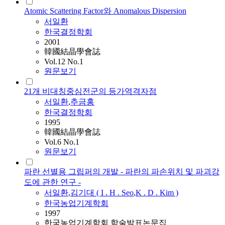
Atomic Scattering Factor와 Anomalous Dispersion
서일환
한국결정학회
2001
韓國結晶學會誌
Vol.12 No.1
원문보기
21개 비대칭중심전군의 등가역격자점
서일환
,
추금홍
한국결정학회
1995
韓國結晶學會誌
Vol.6 No.1
원문보기
파란 선별용 그립퍼의 개발 - 파란의 파손위치 및 파괴강
도에 관한 연구 -
서일환
,
김기대 ( I . H . Seo
,
K . D . Kim )
한국농업기계학회
1997
한국농업기계학회 학술발표논문집