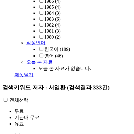
1986
(4)
1985
(4)
1984
(3)
1983
(6)
1982
(4)
1981
(3)
1980
(2)
작성언어
한국어
(189)
영어
(46)
오늘 본 자료
오늘 본 자료가 없습니다.
패싯닫기
검색키워드
저자 : 서일환
(검색결과 333건)
전체선택
무료
기관내 무료
유료