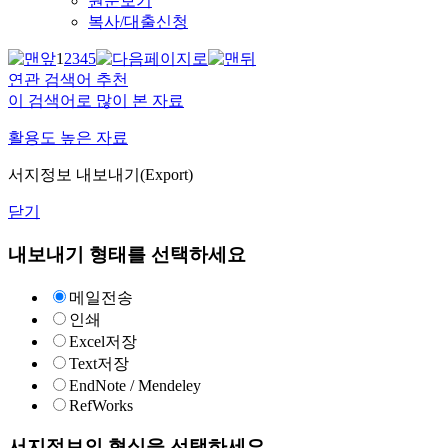
원문보기
복사/대출신청
1
2
3
4
5
연관 검색어 추천
이 검색어로 많이 본 자료
활용도 높은 자료
서지정보 내보내기(Export)
닫기
내보내기 형태를 선택하세요
메일전송
인쇄
Excel저장
Text저장
EndNote / Mendeley
RefWorks
서지정보의 형식을 선택하세요