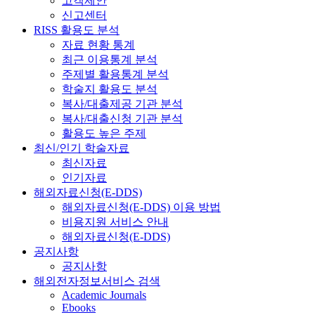
고객제안
신고센터
RISS 활용도 분석
자료 현황 통계
최근 이용통계 분석
주제별 활용통계 분석
학술지 활용도 분석
복사/대출제공 기관 분석
복사/대출신청 기관 분석
활용도 높은 주제
최신/인기 학술자료
최신자료
인기자료
해외자료신청(E-DDS)
해외자료신청(E-DDS) 이용 방법
비용지원 서비스 안내
해외자료신청(E-DDS)
공지사항
공지사항
해외전자정보서비스 검색
Academic Journals
Ebooks