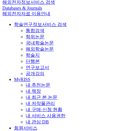
해외전자정보서비스 검색
Databases & Journals
해외전자자료 이용안내
학술연구정보서비스 검색
통합검색
학위논문
국내학술논문
해외학술논문
학술지
단행본
연구보고서
공개강의
MyRISS
내 추천논문
내 책장
내 최근 본 논문
내 저작물관리
내 구매·신청 현황
내 서비스 사용권한
내 관심 DB
회원서비스