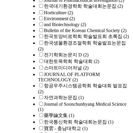
Journal of Pharmaceutical Investigation
(2)
한국대기환경학회 학술대회논문집
(2)
Horticulture
(2)
Environment
(2)
and Biotechnology
(2)
Bulletin of the Korean Chemical Society
(2)
한국토양비료학회 학술발표회 초록집
(2)
한국생물환경조절학회 학술발표논문집
(2)
전기학회논문지 D
(2)
대한토목학회 학술대회
(2)
스마트미디어저널
(2)
JOURNAL OF PLATFORM
TECHNOLOGY
(2)
항공우주시스템공학회 학술대회 발표집
(2)
자연과학논문집
(1)
Journal of Soonchunhyang Medical Science
(1)
藥學論文集
(1)
한국통신학회 학술대회논문집
(1)
寶雲 - 충남대학교
(1)