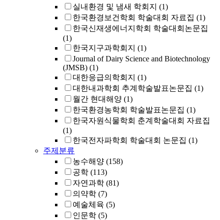
실내환경 및 냄새 학회지
(1)
한국환경보건학회 학술대회 자료집
(1)
한국신재생에너지학회 학술대회논문집
(1)
한국지구과학회지
(1)
Journal of Dairy Science and Biotechnology
(JMSB)
(1)
대한응급의학회지
(1)
대한내과학회 추계학술발표논문집
(1)
월간 현대해양
(1)
한국환경농학회 학술발표논문집
(1)
한국자원식물학회 춘계학술대회 자료집
(1)
한국전자파학회 학술대회 논문집
(1)
주제분류
농수해양
(158)
공학
(113)
자연과학
(81)
의약학
(7)
예술체육
(5)
인문학
(5)