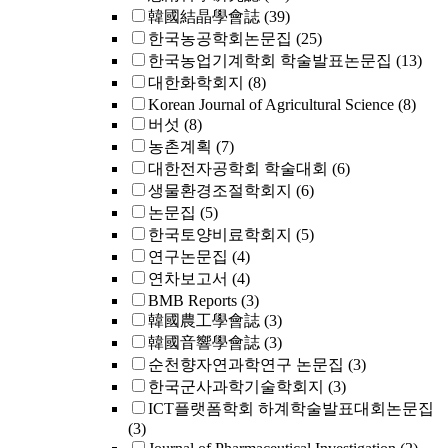
韓國結晶學會誌
(39)
한국농공학회논문집
(25)
한국농업기계학회 학술발표논문집
(13)
대한화학회지
(8)
Korean Journal of Agricultural Science
(8)
버섯
(8)
농촌계획
(7)
대한전자공학회 학술대회
(6)
생물환경조절학회지
(6)
논문집
(5)
한국토양비료학회지
(5)
연구논문집
(4)
연차보고서
(4)
BMB Reports
(3)
韓國農工學會誌
(3)
韓國音響學會誌
(3)
순천향자연과학연구 논문집
(3)
한국군사과학기술학회지
(3)
ICT플랫폼학회 하계학술발표대회논문집
(3)