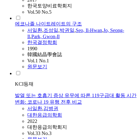
한국토양비료학회지
Vol.50 No.5
에코나졸 나이트레이트의 구조
서일환
,
조성일
,
박권일
,
Seo, Il-Hwan
,
Jo, Seong-
Il
,
Park, Gwon-Il
한국결정학회
1990
韓國結晶學會誌
Vol.1 No.1
원문보기
KCI등재
발열 또는 호흡기 증상 유무에 따른 119구급대 활동 시간
변화: 코로나 19 유행 전후 비교
서일환
,
김병권
대한응급의학회
2022
대한응급의학회지
Vol.33 No.3