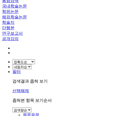
통합검색
국내학술논문
학위논문
해외학술논문
학술지
단행본
연구보고서
공개강의
필터
검색결과 좁혀 보기
선택해제
좁혀본 항목 보기순서
원문유무