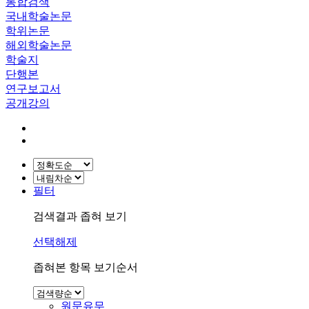
통합검색
국내학술논문
학위논문
해외학술논문
학술지
단행본
연구보고서
공개강의
필터
검색결과 좁혀 보기
선택해제
좁혀본 항목 보기순서
원문유무