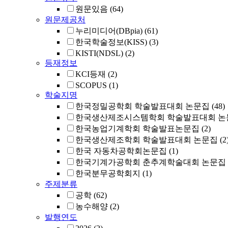
원문있음
(64)
원문제공처
누리미디어(DBpia)
(61)
한국학술정보(KISS)
(3)
KISTI(NDSL)
(2)
등재정보
KCI등재
(2)
SCOPUS
(1)
학술지명
한국정밀공학회 학술발표대회 논문집
(48)
한국생산제조시스템학회 학술발표대회 논
한국농업기계학회 학술발표논문집
(2)
한국생산제조학회 학술발표대회 논문집
(2
한국 자동차공학회논문집
(1)
한국기계가공학회 춘추계학술대회 논문집
한국분무공학회지
(1)
주제분류
공학
(62)
농수해양
(2)
발행연도