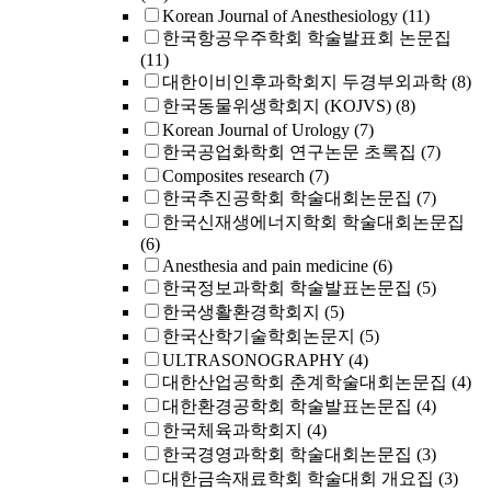
Korean Journal of Anesthesiology
(11)
한국항공우주학회 학술발표회 논문집
(11)
대한이비인후과학회지 두경부외과학
(8)
한국동물위생학회지 (KOJVS)
(8)
Korean Journal of Urology
(7)
한국공업화학회 연구논문 초록집
(7)
Composites research
(7)
한국추진공학회 학술대회논문집
(7)
한국신재생에너지학회 학술대회논문집
(6)
Anesthesia and pain medicine
(6)
한국정보과학회 학술발표논문집
(5)
한국생활환경학회지
(5)
한국산학기술학회논문지
(5)
ULTRASONOGRAPHY
(4)
대한산업공학회 춘계학술대회논문집
(4)
대한환경공학회 학술발표논문집
(4)
한국체육과학회지
(4)
한국경영과학회 학술대회논문집
(3)
대한금속재료학회 학술대회 개요집
(3)