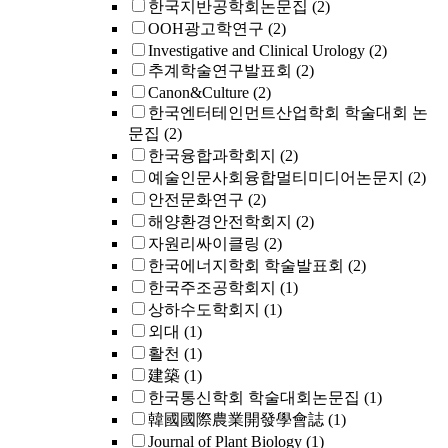
한국지반공학회논문집
(2)
OOH광고학연구
(2)
Investigative and Clinical Urology
(2)
추계학술연구발표회
(2)
Canon&Culture
(2)
한국엔터테인먼트산업학회 학술대회 논
문집
(2)
한국융합과학회지
(2)
예술인문사회융합멀티미디어논문지
(2)
안전문화연구
(2)
해양환경안전학회지
(2)
자원리싸이클링
(2)
한국에너지학회 학술발표회
(2)
한국주조공학회지
(1)
상하수도학회지
(1)
외대
(1)
활천
(1)
建築
(1)
한국통신학회 학술대회논문집
(1)
韓國國際農業開發學會誌
(1)
Journal of Plant Biology
(1)