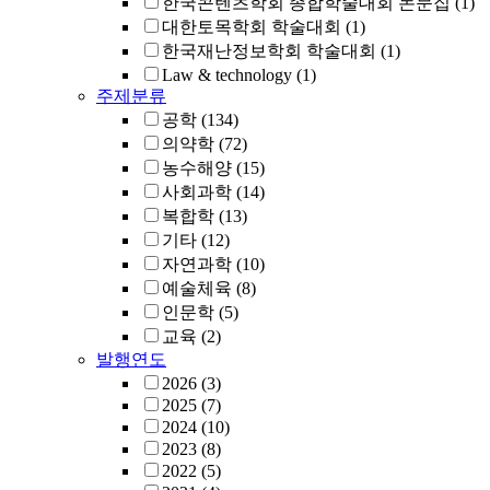
한국콘텐츠학회 종합학술대회 논문집
(1)
대한토목학회 학술대회
(1)
한국재난정보학회 학술대회
(1)
Law & technology
(1)
주제분류
공학
(134)
의약학
(72)
농수해양
(15)
사회과학
(14)
복합학
(13)
기타
(12)
자연과학
(10)
예술체육
(8)
인문학
(5)
교육
(2)
발행연도
2026
(3)
2025
(7)
2024
(10)
2023
(8)
2022
(5)