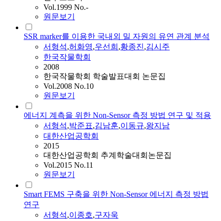
Vol.1999 No.-
원문보기
SSR marker를 이용한 국내외 밀 자원의 유연 관계 분석
서형석
,
허화영
,
우선희
,
황종진
,
김시주
한국작물학회
2008
한국작물학회 학술발표대회 논문집
Vol.2008 No.10
원문보기
에너지 계측을 위한 Non-Sensor 측정 방법 연구 및 적용
서형석
,
박준표
,
김남훈
,
이동규
,
왕지남
대한산업공학회
2015
대한산업공학회 추계학술대회논문집
Vol.2015 No.11
원문보기
Smart FEMS 구축을 위한 Non-Sensor 에너지 측정 방법
연구
서형석
,
이종호
,
구자욱