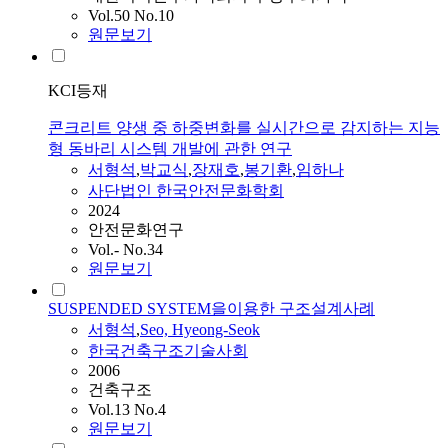
Vol.50 No.10
원문보기
KCI등재
콘크리트 양생 중 하중변화를 실시간으로 감지하는 지능
형 동바리 시스템 개발에 관한 연구
서형석
,
박교식
,
장재호
,
봉기환
,
임하나
사단법인 한국안전문화학회
2024
안전문화연구
Vol.- No.34
원문보기
SUSPENDED SYSTEM을이용한 구조설계사례
서형석
,
Seo, Hyeong-Seok
한국건축구조기술사회
2006
건축구조
Vol.13 No.4
원문보기