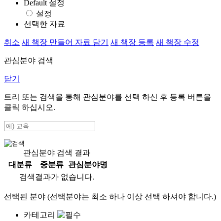
Default 설정
설정
선택한 자료
취소
새 책장 만들어 자료 담기
새 책장 등록
새 책장 수정
관심분야 검색
닫기
트리 또는 검색을 통해 관심분야를 선택 하신 후
등록
버튼을
클릭 하십시오.
관심분야 검색 결과
대분류
중분류
관심분야명
검색결과가 없습니다.
선택된 분야 (선택분야는 최소 하나 이상 선택 하셔야 합니다.)
카테고리