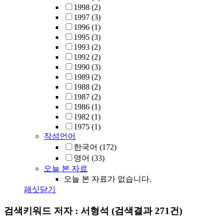
1998
(2)
1997
(3)
1996
(1)
1995
(3)
1993
(2)
1992
(2)
1990
(3)
1989
(2)
1988
(2)
1987
(2)
1986
(1)
1982
(1)
1975
(1)
작성언어
한국어
(172)
영어
(33)
오늘 본 자료
오늘 본 자료가 없습니다.
패싯닫기
검색키워드
저자 : 서형석
(검색결과 271건)