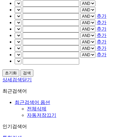
추가
추가
추가
추가
추가
추가
추가
상세검색닫기
최근검색어
최근검색어 옵션
전체삭제
자동저장끄기
인기검색어