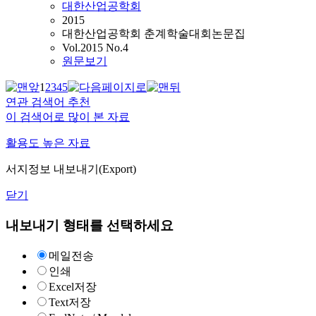
대한산업공학회
2015
대한산업공학회 춘계학술대회논문집
Vol.2015 No.4
원문보기
1
2
3
4
5
연관 검색어 추천
이 검색어로 많이 본 자료
활용도 높은 자료
서지정보 내보내기(Export)
닫기
내보내기 형태를 선택하세요
메일전송
인쇄
Excel저장
Text저장