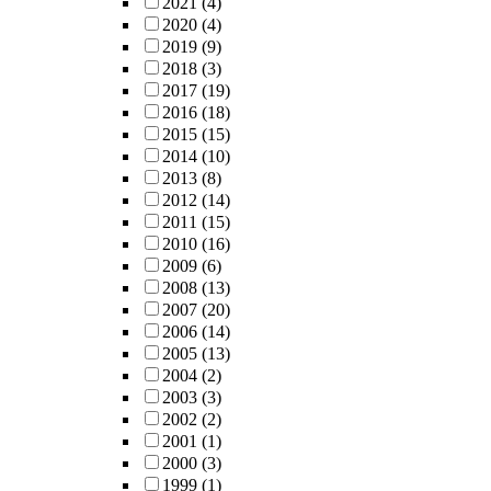
2021
(4)
2020
(4)
2019
(9)
2018
(3)
2017
(19)
2016
(18)
2015
(15)
2014
(10)
2013
(8)
2012
(14)
2011
(15)
2010
(16)
2009
(6)
2008
(13)
2007
(20)
2006
(14)
2005
(13)
2004
(2)
2003
(3)
2002
(2)
2001
(1)
2000
(3)
1999
(1)