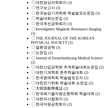
대한영상의학회지
(3)
연구보고서
(3)
한국농업기계학회 학술발표논문집
(3)
학술대회논문집
(3)
한국추진공학회지
(3)
Investigative Magnetic Resonance Imaging
(3)
THE JOURNAL OF THE KOREAN
PHYSICAL SOCIETY
(3)
열환경공학
(3)
논문집
(2)
Journal of Soonchunhyang Medical Science
(2)
대한산업공학회 추계학술대회논문집
(2)
대한기계학회 춘추학술대회
(2)
한국원예학회 학술발표요지
(2)
대한전기학회 학술대회 논문집
(2)
大韓造船學會誌
(2)
한국폐기물자원순환학회 학술대회
(2)
대한의사협회지
(2)
한국자원공학회지
(2)