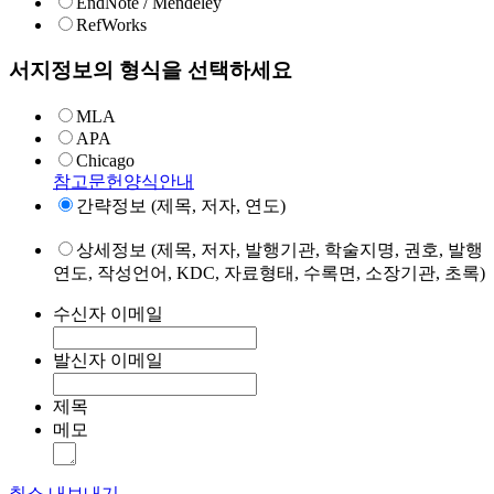
EndNote / Mendeley
RefWorks
서지정보의 형식을 선택하세요
MLA
APA
Chicago
참고문헌양식안내
간략정보 (제목, 저자, 연도)
상세정보 (제목, 저자, 발행기관, 학술지명, 권호, 발행
연도, 작성언어, KDC, 자료형태, 수록면, 소장기관, 초록)
수신자 이메일
발신자 이메일
제목
메모
취소
내보내기