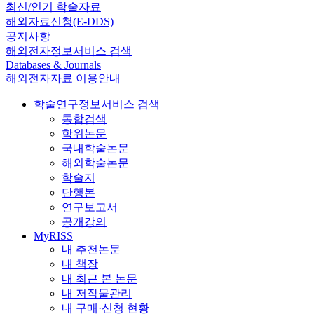
최신/인기 학술자료
해외자료신청(E-DDS)
공지사항
해외전자정보서비스 검색
Databases & Journals
해외전자자료 이용안내
학술연구정보서비스 검색
통합검색
학위논문
국내학술논문
해외학술논문
학술지
단행본
연구보고서
공개강의
MyRISS
내 추천논문
내 책장
내 최근 본 논문
내 저작물관리
내 구매·신청 현황