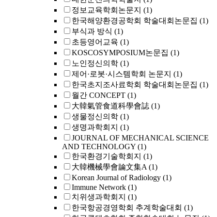
정보교육학회논문지
(1)
한국해양환경공학회 학술대회논문집
(1)
부식과 방식
(1)
초등영어교육
(1)
KOSCOSYMPOSIUM논문집
(1)
노인정신의학
(1)
제어·로봇·시스템학회 논문지
(1)
한국초지조사료학회 학술대회논문집
(1)
월간 CONCEPT
(1)
大韓氣管食道科學會誌
(1)
생물정신의학
(1)
생명과학회지
(1)
JOURNAL OF MECHANICAL SCIENCE
AND TECHNOLOGY
(1)
한국환경기술학회지
(1)
大韓機械學會論文集A
(1)
Korean Journal of Radiology
(1)
Immune Network
(1)
치위생과학회지
(1)
한국항공경영학회 추계학술대회
(1)