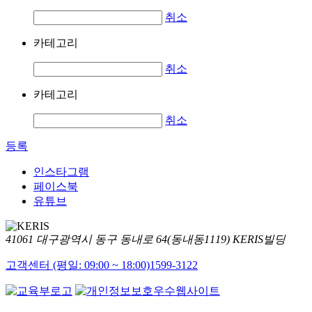
취소
카테고리
취소
카테고리
취소
등록
인스타그램
페이스북
유튜브
41061 대구광역시 동구 동내로 64(동내동1119) KERIS빌딩
고객센터 (평일: 09:00 ~ 18:00)
1599-3122