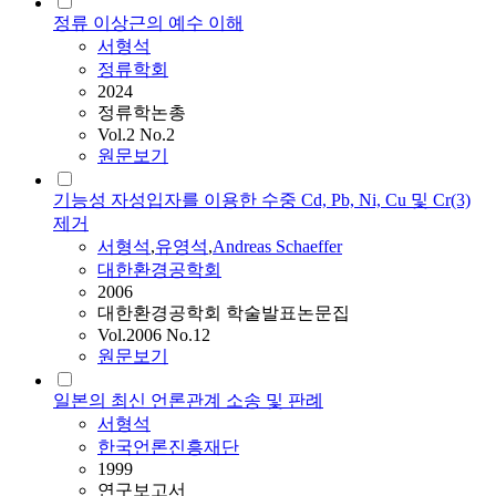
정류 이상근의 예수 이해
서형석
정류학회
2024
정류학논총
Vol.2 No.2
원문보기
기능성 자성입자를 이용한 수중 Cd, Pb, Ni, Cu 및 Cr(3)
제거
서형석
,
유영석
,
Andreas Schaeffer
대한환경공학회
2006
대한환경공학회 학술발표논문집
Vol.2006 No.12
원문보기
일본의 최신 언론관계 소송 및 판례
서형석
한국언론진흥재단
1999
연구보고서