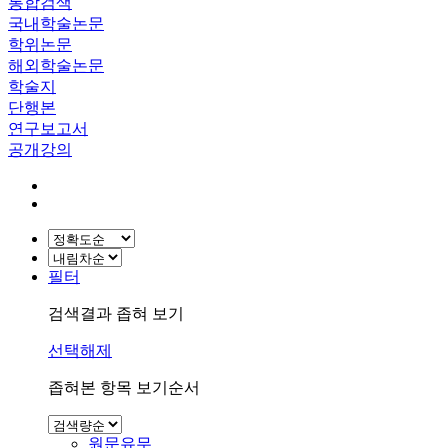
통합검색
국내학술논문
학위논문
해외학술논문
학술지
단행본
연구보고서
공개강의
필터
검색결과 좁혀 보기
선택해제
좁혀본 항목 보기순서
원문유무