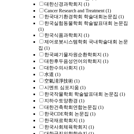
대한신경과학회지
(1)
Cancer Research and Treatment
(1)
한국대기환경학회 학술대회논문집
(1)
한국실험동물학회 학술발표대회 논문집
(1)
한국식품과학회지
(1)
제어로봇시스템학회 국내학술대회 논문
집
(1)
한국폐기물자원순환학회지
(1)
대한후두음성언어의학회지
(1)
대한수의사회지
(1)
水道
(1)
空氣淸淨技術
(1)
시멘트 심포지움
(1)
한국작물학회 학술발표대회 논문집
(1)
지하수토양환경
(1)
대한건축학회연합논문집
(1)
한국CDE학회 논문집
(1)
한국재료학회지
(1)
한국사회체육학회지
(1)
대한군진의학학술지
(1)