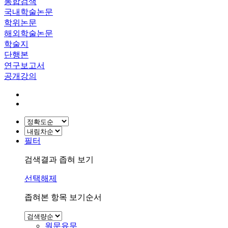
통합검색
국내학술논문
학위논문
해외학술논문
학술지
단행본
연구보고서
공개강의
필터
검색결과 좁혀 보기
선택해제
좁혀본 항목 보기순서
원문유무