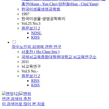
홍연(Hong - Yon
Cho
)
,
양한철(
Han
- Chul Yang)
한국미생물생명공학회
1997
한국미생물·생명공학회지
Vol.25 No.3
원문보기
2
NDSL
KISS
장수노인의 섭생에 관한 연구
서호찬
(
Ho
Chan
Seo
)
국제뇌교육종합대학원대학교 뇌교육연구소
2011
뇌교육연구
Vol.S No.-
원문보기
2
RISS
KISS
1
2
3
연관 검색어 추천
이 검색어로 많이 본 자료