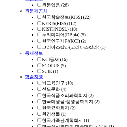
원문있음
(28)
원문제공처
한국학술정보(KISS)
(22)
KERIS(RISS)
(12)
KISTI(NDSL)
(10)
누리미디어(DBpia)
(5)
한국연구재단(KCI)
(2)
코리아스칼라(코리아스칼라)
(1)
등재정보
KCI등재
(16)
SCOPUS
(5)
SCIE
(1)
학술지명
뇌교육연구
(10)
선도문화
(4)
한국식품조리과학회지
(2)
한국미생물·생명공학회지
(2)
한국균학회지
(2)
환경생물
(1)
한국가족관계학회지
(1)
한국정신과학회 학술대회 논문집
(1)