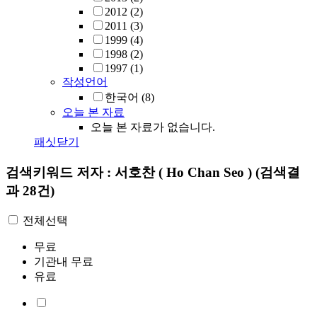
2012
(2)
2011
(3)
1999
(4)
1998
(2)
1997
(1)
작성언어
한국어
(8)
오늘 본 자료
오늘 본 자료가 없습니다.
패싯닫기
검색키워드
저자 : 서호찬 ( Ho Chan Seo )
(검색결
과 28건)
전체선택
무료
기관내 무료
유료