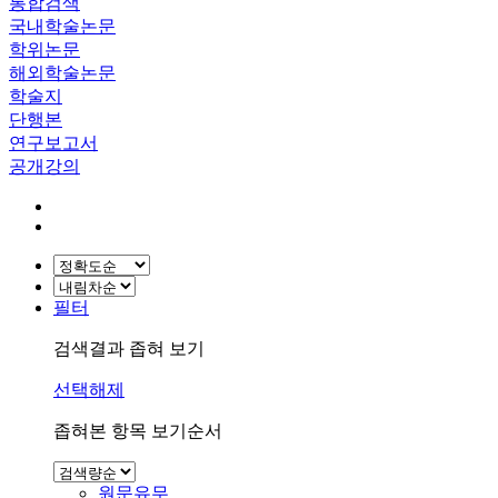
통합검색
국내학술논문
학위논문
해외학술논문
학술지
단행본
연구보고서
공개강의
필터
검색결과 좁혀 보기
선택해제
좁혀본 항목 보기순서
원문유무