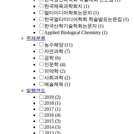
한국체육과학회지
(1)
멀티미디어학회논문지
(1)
한국멀티미디어학회 학술발표논문집
(1)
한국산학기술학회논문지
(1)
Applied Biological Chemistry
(1)
주제분류
농수해양
(11)
자연과학
(7)
공학
(6)
인문학
(4)
의약학
(2)
사회과학
(2)
예술체육
(1)
발행연도
2019
(2)
2018
(1)
2017
(1)
2016
(4)
2015
(3)
2014
(3)
2013
(2)