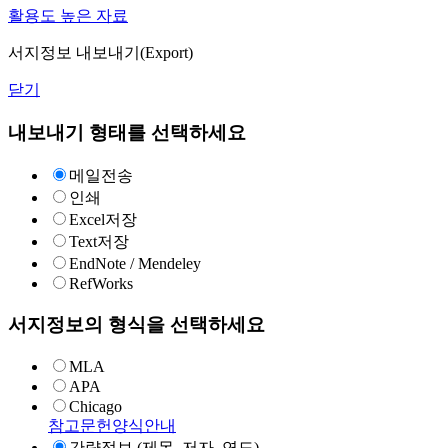
활용도 높은 자료
서지정보 내보내기(Export)
닫기
내보내기 형태를 선택하세요
메일전송
인쇄
Excel저장
Text저장
EndNote / Mendeley
RefWorks
서지정보의 형식을 선택하세요
MLA
APA
Chicago
참고문헌양식안내
간략정보 (제목, 저자, 연도)