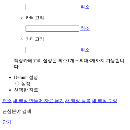
취소
카테고리
취소
카테고리
취소
책장카테고리 설정은 최소1개 ~ 최대3개까지 가능합니
다.
Default 설정
설정
선택한 자료
취소
새 책장 만들어 자료 담기
새 책장 등록
새 책장 수정
관심분야 검색
닫기