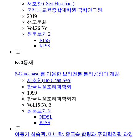
서호찬
(
Seo
Ho
-
chan
)
국제뇌교육종합대학원 국학연구원
2019
선도문화
Vol.26 No.-
원문보기
2
RISS
KISS
KCI등재
β-Glucanase 를 이용한 보리전분 분리공정의 개발
서호찬
(
Ho
Chan
Seo
)
한국식품조리과학회
1999
한국식품조리과학회지
Vol.15 No.3
원문보기
2
NDSL
KISS
아동기 식습관, 미네랄, 중금속 함량과 주의력결핍 과잉