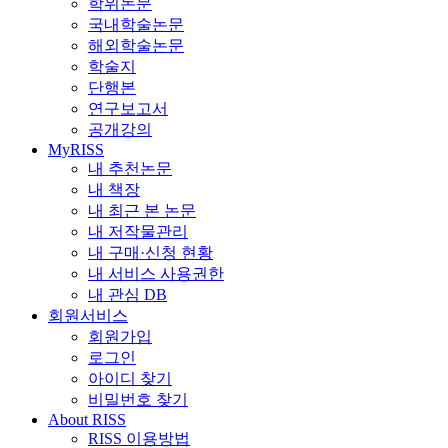
학위논문
국내학술논문
해외학술논문
학술지
단행본
연구보고서
공개강의
MyRISS
내 추천논문
내 책장
내 최근 본 논문
내 저작물관리
내 구매·신청 현황
내 서비스 사용권한
내 관심 DB
회원서비스
회원가입
로그인
아이디 찾기
비밀번호 찾기
About RISS
RISS 이용방법