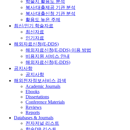
학술지 활용도 분석
복사/대출제공 기관 분석
복사/대출신청 기관 분석
활용도 높은 주제
최신/인기 학술자료
최신자료
인기자료
해외자료신청(E-DDS)
해외자료신청(E-DDS) 이용 방법
비용지원 서비스 안내
해외자료신청(E-DDS)
공지사항
공지사항
해외전자정보서비스 검색
Academic Journals
Ebooks
Dissertations
Conference Materials
Reviews
Reports
Databases & Journals
전자저널 리스트
학술DB 리스트