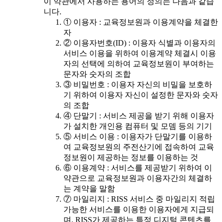
이 약관에서 사용하는 용어의 정의는 다음과 같습
니다.
① 이용자 : 교육정보원과 이용계약을 체결한
자
② 이용자번호(ID) : 이용자 식별과 이용자의
서비스 이용을 위하여 이용계약 체결시 이용
자의 선택에 의하여 교육정보원이 부여하는
문자와 숫자의 조합
③ 비밀번호 : 이용자 자신의 비밀을 보호하
기 위하여 이용자 자신이 설정한 문자와 숫자
의 조합
④ 단말기 : 서비스 제공을 받기 위해 이용자
가 설치한 개인용 컴퓨터 및 모뎀 등의 기기
⑤ 서비스 이용 : 이용자가 단말기를 이용하
여 교육정보원의 주전산기에 접속하여 교육
정보원이 제공하는 정보를 이용하는 것
⑥ 이용계약 : 서비스를 제공받기 위하여 이
약관으로 교육정보원과 이용자간의 체결하
는 계약을 말함
⑦ 마일리지 : RISS 서비스 중 마일리지 적립
가능한 서비스를 이용한 이용자에게 지급되
며, RISS가 제공하는 특정 디지털 콘텐츠를