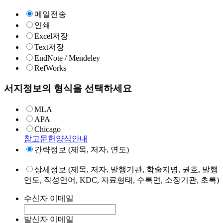
메일전송
인쇄
Excel저장
Text저장
EndNote / Mendeley
RefWorks
서지정보의 형식을 선택하세요
MLA
APA
Chicago
참고문헌양식안내
간략정보 (제목, 저자, 연도)
상세정보 (제목, 저자, 발행기관, 학술지명, 권호, 발행
연도, 작성언어, KDC, 자료형태, 수록면, 소장기관, 초록)
수신자 이메일
발신자 이메일