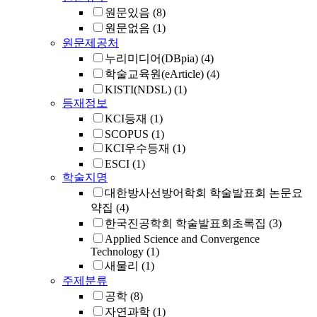
원문있음
(8)
원문없음
(1)
원문제공처
누리미디어(DBpia)
(4)
학술교육원(eArticle)
(4)
KISTI(NDSL)
(1)
등재정보
KCI등재
(1)
SCOPUS
(1)
KCI우수등재
(1)
ESCI
(1)
학술지명
대한방사선방어학회 학술발표회 논문요
약집
(4)
한국진공학회 학술발표회초록집
(3)
Applied Science and Convergence
Technology
(1)
새물리
(1)
주제분류
공학
(8)
자연과학
(1)