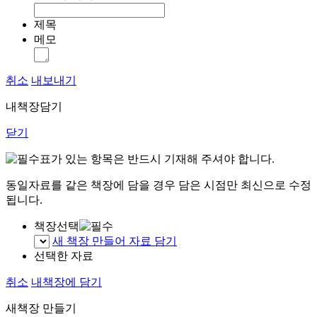
제목
메모
취소
내보내기
내책장담기
닫기
표가 있는 항목은 반드시 기재해 주셔야 합니다.
동일자료를 같은 책장에 담을 경우 담은 시점만 최신으로 수정
됩니다.
책장선택
새 책장 만들어 자료 담기
선택한 자료
취소
내책장에 담기
새책장 만들기