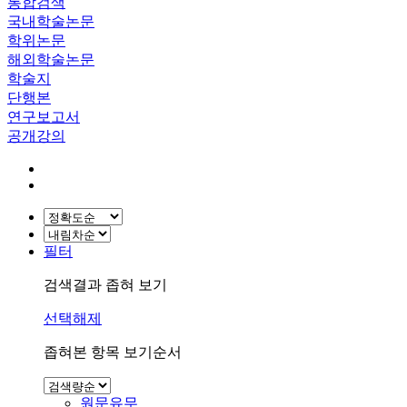
통합검색
국내학술논문
학위논문
해외학술논문
학술지
단행본
연구보고서
공개강의
필터
검색결과 좁혀 보기
선택해제
좁혀본 항목 보기순서
원문유무