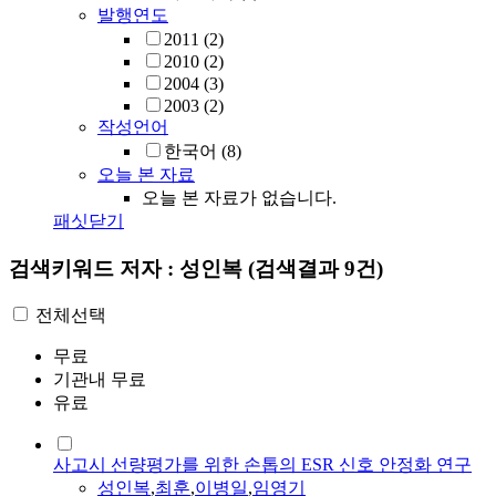
발행연도
2011
(2)
2010
(2)
2004
(3)
2003
(2)
작성언어
한국어
(8)
오늘 본 자료
오늘 본 자료가 없습니다.
패싯닫기
검색키워드
저자 : 성인복
(검색결과 9건)
전체선택
무료
기관내 무료
유료
사고시 선량평가를 위한 손톱의 ESR 신호 안정화 연구
성인복
,
최훈
,
이병일
,
임영기