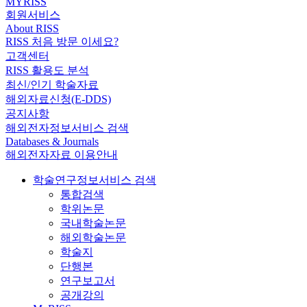
MYRISS
회원서비스
About RISS
RISS 처음 방문 이세요?
고객센터
RISS 활용도 분석
최신/인기 학술자료
해외자료신청(E-DDS)
공지사항
해외전자정보서비스 검색
Databases & Journals
해외전자자료 이용안내
학술연구정보서비스 검색
통합검색
학위논문
국내학술논문
해외학술논문
학술지
단행본
연구보고서
공개강의