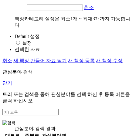
취소
책장카테고리 설정은 최소1개 ~ 최대3개까지 가능합니
다.
Default 설정
설정
선택한 자료
취소
새 책장 만들어 자료 담기
새 책장 등록
새 책장 수정
관심분야 검색
닫기
트리 또는 검색을 통해 관심분야를 선택 하신 후
등록
버튼을
클릭 하십시오.
관심분야 검색 결과
대분류
중분류
관심분야명