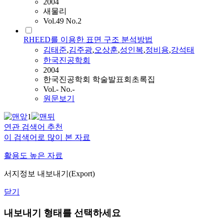
2004
새물리
Vol.49 No.2
RHEED를 이용한 표면 구조 분석방법
김태준
,
김주광
,
오상훈
,
성인복
,
정비용
,
강석태
한국진공학회
2004
한국진공학회 학술발표회초록집
Vol.- No.-
원문보기
1
연관 검색어 추천
이 검색어로 많이 본 자료
활용도 높은 자료
서지정보 내보내기(Export)
닫기
내보내기 형태를 선택하세요