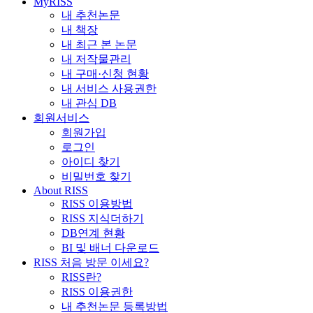
MyRISS
내 추천논문
내 책장
내 최근 본 논문
내 저작물관리
내 구매·신청 현황
내 서비스 사용권한
내 관심 DB
회원서비스
회원가입
로그인
아이디 찾기
비밀번호 찾기
About RISS
RISS 이용방법
RISS 지식더하기
DB연계 현황
BI 및 배너 다운로드
RISS 처음 방문 이세요?
RISS란?
RISS 이용권한
내 추천논문 등록방법