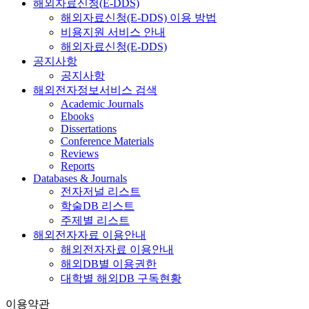
해외자료신청(E-DDS)
해외자료신청(E-DDS) 이용 방법
비용지원 서비스 안내
해외자료신청(E-DDS)
공지사항
공지사항
해외전자정보서비스 검색
Academic Journals
Ebooks
Dissertations
Conference Materials
Reviews
Reports
Databases & Journals
전자저널 리스트
학술DB 리스트
주제별 리스트
해외전자자료 이용안내
해외전자자료 이용안내
해외DB별 이용권한
대학별 해외DB 구독현황
이용약관