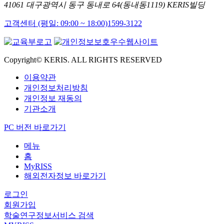
41061 대구광역시 동구 동내로 64(동내동1119) KERIS빌딩
고객센터 (평일: 09:00 ~ 18:00)
1599-3122
Copyright© KERIS. ALL RIGHTS RESERVED
이용약관
개인정보처리방침
개인정보 재동의
기관소개
PC 버전 바로가기
메뉴
홈
MyRISS
해외전자정보 바로가기
로그인
회원가입
학술연구정보서비스 검색