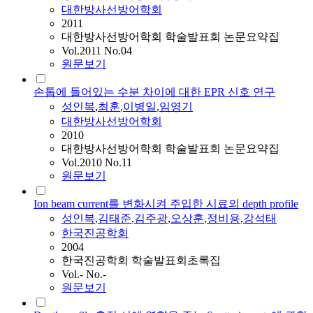
대한방사선방어학회
2011
대한방사선방어학회 학술발표회 논문요약집
Vol.2011 No.04
원문보기
손톱에 들어있는 수분 차이에 대한 EPR 신호 연구
성인복
,
최훈
,
이병일
,
임영기
대한방사선방어학회
2010
대한방사선방어학회 학술발표회 논문요약집
Vol.2010 No.11
원문보기
Ion beam current를 변화시켜 주입한 시료의 depth profile
성인복
,
김태준
,
김주광
,
오상훈
,
정비용
,
강석태
한국진공학회
2004
한국진공학회 학술발표회초록집
Vol.- No.-
원문보기