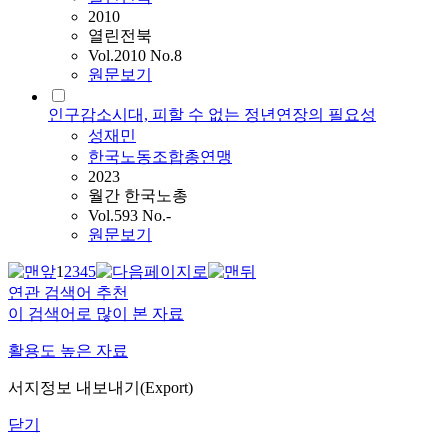
2010
열린전북
Vol.2010 No.8
원문보기
인구감소시대, 피할 수 없는 정년연장의 필요성
성재민
한국노동조합총연맹
2023
월간 한국노총
Vol.593 No.-
원문보기
1
2
3
4
5
연관 검색어 추천
이 검색어로 많이 본 자료
활용도 높은 자료
서지정보 내보내기(Export)
닫기