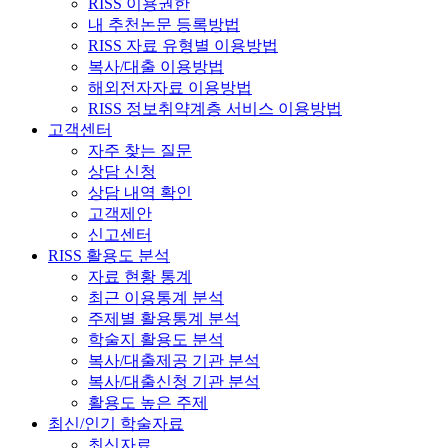
RISS 이용권한
내 추천논문 등록방법
RISS 자료 유형별 이용방법
복사/대출 이용방법
해외전자자료 이용방법
RISS 정보취약계층 서비스 이용방법
고객센터
자주 찾는 질문
상담 신청
상담 내역 확인
고객제안
신고센터
RISS 활용도 분석
자료 현황 통계
최근 이용통계 분석
주제별 활용통계 분석
학술지 활용도 분석
복사/대출제공 기관 분석
복사/대출신청 기관 분석
활용도 높은 주제
최신/인기 학술자료
최신자료