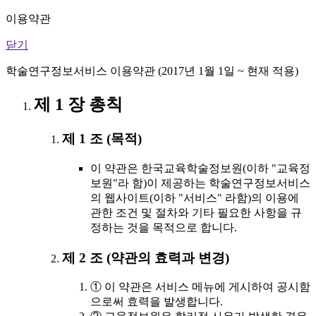
이용약관
닫기
학술연구정보서비스 이용약관 (2017년 1월 1일 ~ 현재 적용)
제 1 장 총칙
제 1 조 (목적)
이 약관은 한국교육학술정보원(이하 "교육정
보원"라 함)이 제공하는 학술연구정보서비스
의 웹사이트(이하 "서비스" 라함)의 이용에
관한 조건 및 절차와 기타 필요한 사항을 규
정하는 것을 목적으로 합니다.
제 2 조 (약관의 효력과 변경)
① 이 약관은 서비스 메뉴에 게시하여 공시함
으로써 효력을 발생합니다.