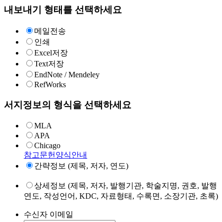
내보내기 형태를 선택하세요
메일전송
인쇄
Excel저장
Text저장
EndNote / Mendeley
RefWorks
서지정보의 형식을 선택하세요
MLA
APA
Chicago
참고문헌양식안내
간략정보 (제목, 저자, 연도)
상세정보 (제목, 저자, 발행기관, 학술지명, 권호, 발행
연도, 작성언어, KDC, 자료형태, 수록면, 소장기관, 초록)
수신자 이메일