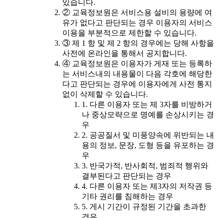
있습니다.
② 교육정보원은 서비스용 설비의 용량에 여
유가 없다고 판단되는 경우 이용자의 서비스
이용을 부분적으로 제한할 수 있습니다.
③ 제 1 항 및 제 2 항의 경우에는 당해 사항을
사전에 온라인을 통해서 공지합니다.
④ 교육정보원은 이용자가 게재 또는 등록하
는 서비스내의 내용물이 다음 각호에 해당한
다고 판단되는 경우에 이용자에게 사전 통지
없이 삭제할 수 있습니다.
1. 다른 이용자 또는 제 3자를 비방하거
나 중상모략으로 명예를 손상시키는 경
우
2. 공공질서 및 미풍양속에 위반되는 내
용의 정보, 문장, 도형 등을 유포하는 경
우
3. 반국가적, 반사회적, 범죄적 행위와
결부된다고 판단되는 경우
4. 다른 이용자 또는 제3자의 저작권 등
기타 권리를 침해하는 경우
5. 게시 기간이 규정된 기간을 초과한
경우