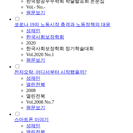
한국항공우주학회 학술발표회 논문집
Vol.- No.-
원문보기
코로나 19의 노동시장 충격과 노동정책의 대응
성재민
한국사회보장학회
2020
한국사회보장학회 정기학술대회
Vol.2020 No.1
원문보기
전자오락, 어디서부터 시작됐을까?
성재민
열린전북
2008
열린전북
Vol.2008 No.7
원문보기
스마트폰 이야기
성재민
열린전북