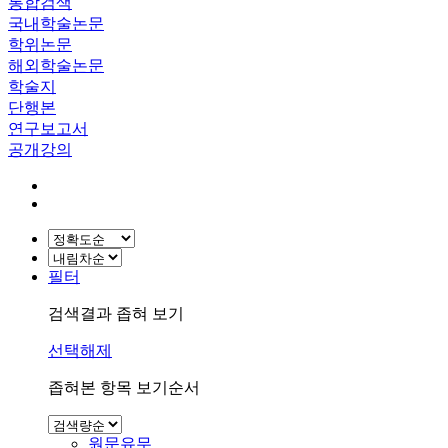
통합검색
국내학술논문
학위논문
해외학술논문
학술지
단행본
연구보고서
공개강의
필터
검색결과 좁혀 보기
선택해제
좁혀본 항목 보기순서
원문유무