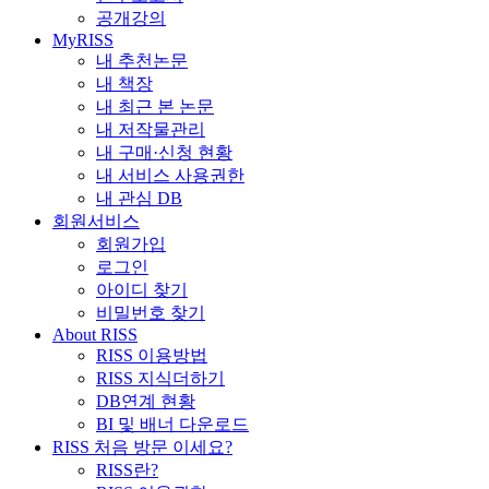
공개강의
MyRISS
내 추천논문
내 책장
내 최근 본 논문
내 저작물관리
내 구매·신청 현황
내 서비스 사용권한
내 관심 DB
회원서비스
회원가입
로그인
아이디 찾기
비밀번호 찾기
About RISS
RISS 이용방법
RISS 지식더하기
DB연계 현황
BI 및 배너 다운로드
RISS 처음 방문 이세요?
RISS란?