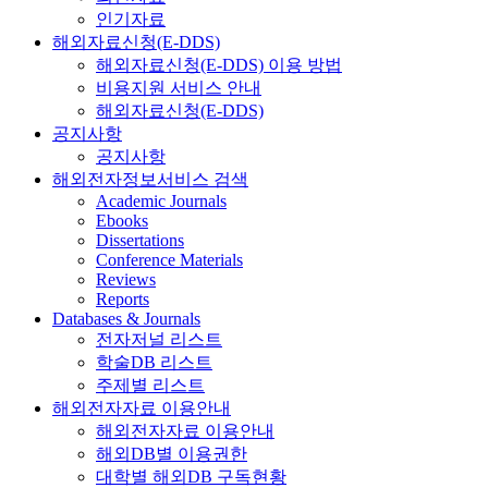
인기자료
해외자료신청(E-DDS)
해외자료신청(E-DDS) 이용 방법
비용지원 서비스 안내
해외자료신청(E-DDS)
공지사항
공지사항
해외전자정보서비스 검색
Academic Journals
Ebooks
Dissertations
Conference Materials
Reviews
Reports
Databases & Journals
전자저널 리스트
학술DB 리스트
주제별 리스트
해외전자자료 이용안내
해외전자자료 이용안내
해외DB별 이용권한
대학별 해외DB 구독현황