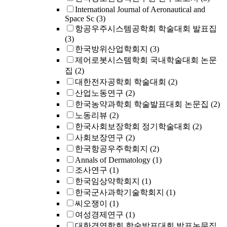
International Journal of Aeronautical and
Space Sc
(3)
항공우주시스템공학회 학술대회 발표집
(3)
한국방위산업학회지
(3)
제어로봇시스템학회 국내학술대회 논문
집
(2)
대한전자공학회 학술대회
(2)
산업노동연구
(2)
한국농약과학회 학술발표대회 논문집
(2)
노동리뷰
(2)
한국사회보장학회 정기학술대회
(2)
사회보장연구
(2)
한국항공우주학회지
(2)
Annals of Dermatology
(1)
조사연구
(1)
한국임상약학회지
(1)
한국군사과학기술학회지
(1)
씨오쟁이
(1)
여성경제연구
(1)
대한경영학회 학술발표대회 발표논문집