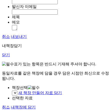
발신자 이메일
제목
메모
취소
내보내기
내책장담기
닫기
표가 있는 항목은 반드시 기재해 주셔야 합니다.
동일자료를 같은 책장에 담을 경우 담은 시점만 최신으로 수정
됩니다.
책장선택
새 책장 만들어 자료 담기
선택한 자료
취소
내책장에 담기