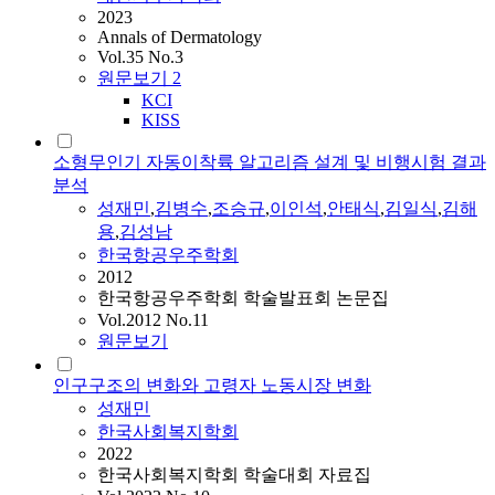
2023
Annals of Dermatology
Vol.35 No.3
원문보기
2
KCI
KISS
소형무인기 자동이착륙 알고리즘 설계 및 비행시험 결과
분석
성재민
,
김병수
,
조승규
,
이인석
,
안태식
,
김일식
,
김해
용
,
김성남
한국항공우주학회
2012
한국항공우주학회 학술발표회 논문집
Vol.2012 No.11
원문보기
인구구조의 변화와 고령자 노동시장 변화
성재민
한국사회복지학회
2022
한국사회복지학회 학술대회 자료집