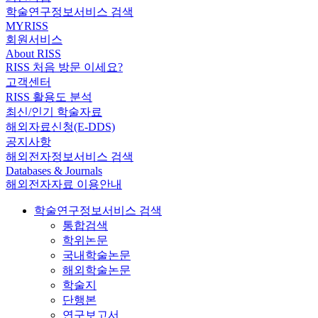
학술연구정보서비스 검색
MYRISS
회원서비스
About RISS
RISS 처음 방문 이세요?
고객센터
RISS 활용도 분석
최신/인기 학술자료
해외자료신청(E-DDS)
공지사항
해외전자정보서비스 검색
Databases & Journals
해외전자자료 이용안내
학술연구정보서비스 검색
통합검색
학위논문
국내학술논문
해외학술논문
학술지
단행본
연구보고서