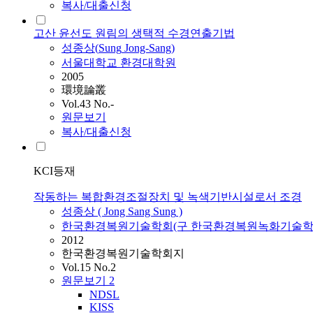
복사/대출신청
고산 윤선도 원림의 생택적 수경연출기법
성종상
(
Sung
Jong-Sang)
서울대학교 환경대학원
2005
環境論叢
Vol.43 No.-
원문보기
복사/대출신청
KCI등재
작동하는 복합환경조절장치 및 녹색기반시설로서 조경
성종상
( Jong Sang
Sung
)
한국환경복원기술학회(구 한국환경복원녹화기술학
2012
한국환경복원기술학회지
Vol.15 No.2
원문보기
2
NDSL
KISS