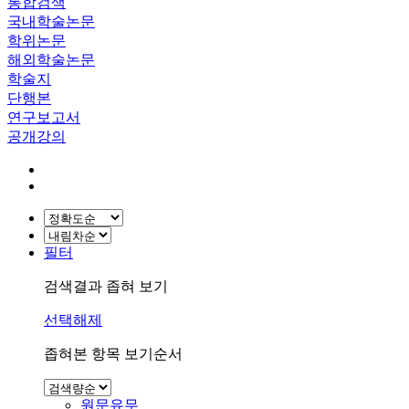
통합검색
국내학술논문
학위논문
해외학술논문
학술지
단행본
연구보고서
공개강의
필터
검색결과 좁혀 보기
선택해제
좁혀본 항목 보기순서
원문유무