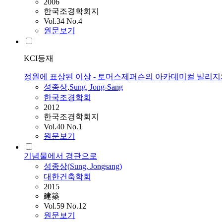
2006
한국조경학회지
Vol.34 No.4
원문보기
KCI등재
정원에 표상된 이상 - 토머스제퍼슨의 아카데미컬 빌리지
성종상
,
Sung
, Jong-Sang
한국조경학회
2012
한국조경학회지
Vol.40 No.1
원문보기
기념물에서 경관으로
성종상
(
Sung
, Jongsang)
대한건축학회
2015
建築
Vol.59 No.12
원문보기