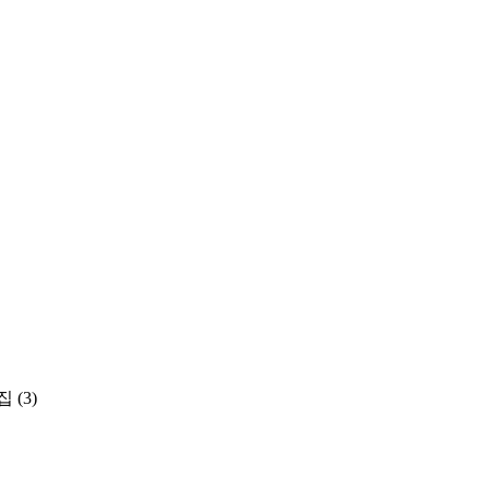
집
(3)