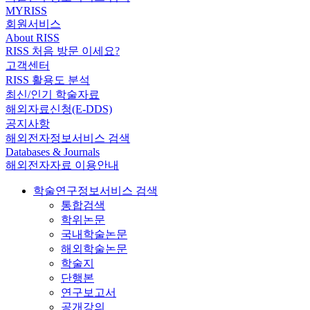
MYRISS
회원서비스
About RISS
RISS 처음 방문 이세요?
고객센터
RISS 활용도 분석
최신/인기 학술자료
해외자료신청(E-DDS)
공지사항
해외전자정보서비스 검색
Databases & Journals
해외전자자료 이용안내
학술연구정보서비스 검색
통합검색
학위논문
국내학술논문
해외학술논문
학술지
단행본
연구보고서
공개강의