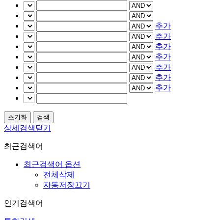
추가
추가
추가
추가
추가
추가
추가
상세검색닫기
최근검색어
최근검색어 옵션
전체삭제
자동저장끄기
인기검색어