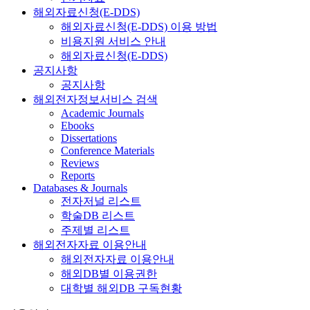
해외자료신청(E-DDS)
해외자료신청(E-DDS) 이용 방법
비용지원 서비스 안내
해외자료신청(E-DDS)
공지사항
공지사항
해외전자정보서비스 검색
Academic Journals
Ebooks
Dissertations
Conference Materials
Reviews
Reports
Databases & Journals
전자저널 리스트
학술DB 리스트
주제별 리스트
해외전자자료 이용안내
해외전자자료 이용안내
해외DB별 이용권한
대학별 해외DB 구독현황