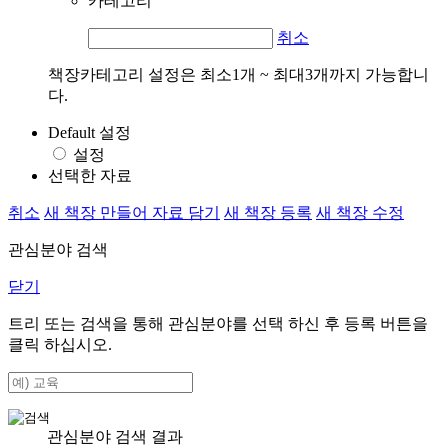
카테고리
취소
책장카테고리 설정은 최소1개 ~ 최대3개까지 가능합니
다.
Default 설정
설정
선택한 자료
취소
새 책장 만들어 자료 담기
새 책장 등록
새 책장 수정
관심분야 검색
닫기
트리 또는 검색을 통해 관심분야를 선택 하신 후
등록
버튼을
클릭 하십시오.
관심분야 검색 결과