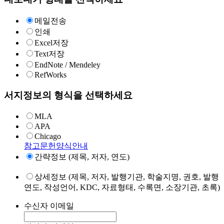
메일전송
인쇄
Excel저장
Text저장
EndNote / Mendeley
RefWorks
서지정보의 형식을 선택하세요
MLA
APA
Chicago
참고문헌양식안내
간략정보 (제목, 저자, 연도)
상세정보 (제목, 저자, 발행기관, 학술지명, 권호, 발행
연도, 작성언어, KDC, 자료형태, 수록면, 소장기관, 초록)
수신자 이메일