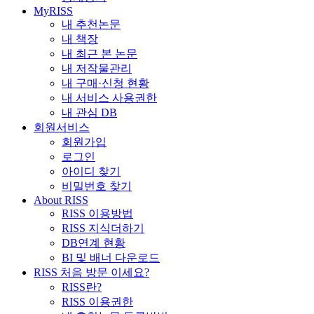
MyRISS
내 추천논문
내 책장
내 최근 본 논문
내 저작물관리
내 구매·신청 현황
내 서비스 사용권한
내 관심 DB
회원서비스
회원가입
로그인
아이디 찾기
비밀번호 찾기
About RISS
RISS 이용방법
RISS 지식더하기
DB연계 현황
BI 및 배너 다운로드
RISS 처음 방문 이세요?
RISS란?
RISS 이용권한