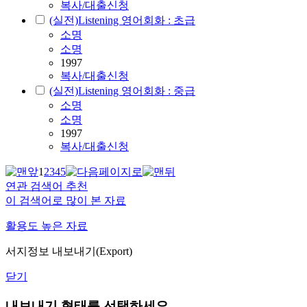
복사/대출신청
(실전)Listening 영어회화 : 초급
소명
소명
1997
복사/대출신청
(실전)Listening 영어회화 : 중급
소명
소명
1997
복사/대출신청
1
2
3
4
5
연관 검색어 추천
이 검색어로 많이 본 자료
활용도 높은 자료
서지정보 내보내기(Export)
닫기
내보내기 형태를 선택하세요