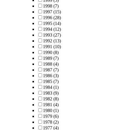
1999
(5)
1998
(7)
1997
(15)
1996
(28)
1995
(14)
1994
(12)
1993
(27)
1992
(13)
1991
(10)
1990
(8)
1989
(7)
1988
(4)
1987
(7)
1986
(3)
1985
(7)
1984
(1)
1983
(9)
1982
(8)
1981
(4)
1980
(1)
1979
(6)
1978
(2)
1977
(4)