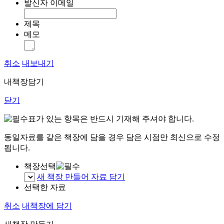
발신자 이메일
제목
메모
취소
내보내기
내책장담기
닫기
표가 있는 항목은 반드시 기재해 주셔야 합니다.
동일자료를 같은 책장에 담을 경우 담은 시점만 최신으로 수정
됩니다.
책장선택
새 책장 만들어 자료 담기
선택한 자료
취소
내책장에 담기