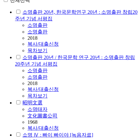
전체선택
소명출판 20년, 한국문학연구 20년 : 소명출판 창립20
주년 기념 서평집
소명
출판
소명출판
2018
복사/대출신청
목차보기
소명출판 20년 / 한국문학 연구 20년 : 소명출판 창립
20주년 기념 서평집
소명
출판
소명출판
2018
복사/대출신청
목차보기
昭明文選
소명
태자
文化圖書公司
1968
복사/대출신청
소명 Ⅳ : 빠이 빠이야 [녹음자료]