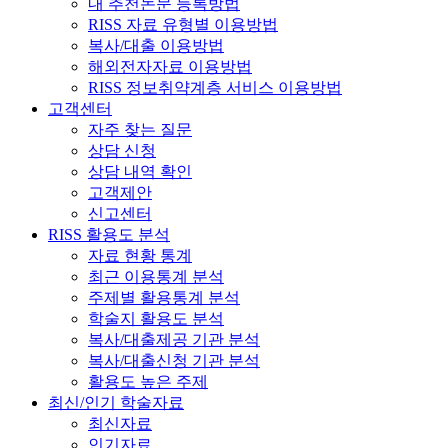
내 추천논문 등록방법
RISS 자료 유형별 이용방법
복사/대출 이용방법
해외전자자료 이용방법
RISS 정보취약계층 서비스 이용방법
고객센터
자주 찾는 질문
상담 신청
상담 내역 확인
고객제안
신고센터
RISS 활용도 분석
자료 현황 통계
최근 이용통계 분석
주제별 활용통계 분석
학술지 활용도 분석
복사/대출제공 기관 분석
복사/대출신청 기관 분석
활용도 높은 주제
최신/인기 학술자료
최신자료
인기자료