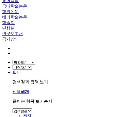
통합검색
국내학술논문
학위논문
해외학술논문
학술지
단행본
연구보고서
공개강의
필터
검색결과 좁혀 보기
선택해제
좁혀본 항목 보기순서
저자