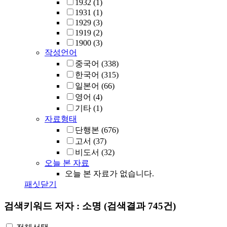
1932
(1)
1931
(1)
1929
(3)
1919
(2)
1900
(3)
작성언어
중국어
(338)
한국어
(315)
일본어
(66)
영어
(4)
기타
(1)
자료형태
단행본
(676)
고서
(37)
비도서
(32)
오늘 본 자료
오늘 본 자료가 없습니다.
패싯닫기
검색키워드
저자 : 소명
(검색결과 745건)