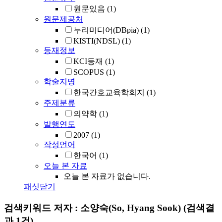
원문있음
(1)
원문제공처
누리미디어(DBpia)
(1)
KISTI(NDSL)
(1)
등재정보
KCI등재
(1)
SCOPUS
(1)
학술지명
한국간호교육학회지
(1)
주제분류
의약학
(1)
발행연도
2007
(1)
작성언어
한국어
(1)
오늘 본 자료
오늘 본 자료가 없습니다.
패싯닫기
검색키워드
저자 : 소양숙(So, Hyang Sook)
(검색결
과 1건)