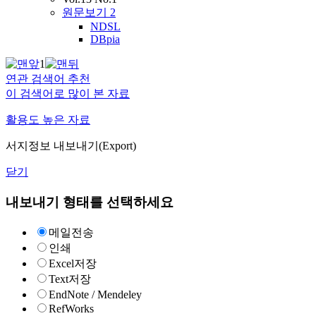
원문보기
2
NDSL
DBpia
1
연관 검색어 추천
이 검색어로 많이 본 자료
활용도 높은 자료
서지정보 내보내기(Export)
닫기
내보내기 형태를 선택하세요
메일전송
인쇄
Excel저장
Text저장
EndNote / Mendeley
RefWorks