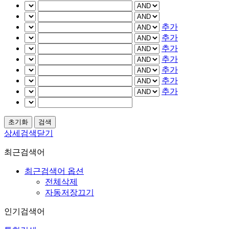
추가
추가
추가
추가
추가
추가
추가
상세검색닫기
최근검색어
최근검색어 옵션
전체삭제
자동저장끄기
인기검색어