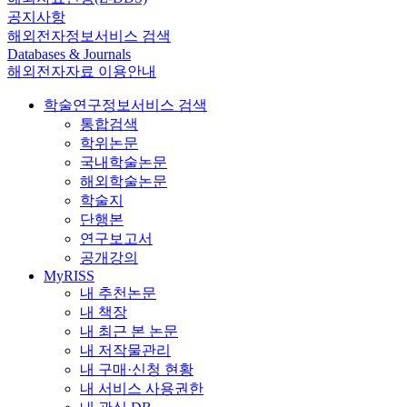
공지사항
해외전자정보서비스 검색
Databases & Journals
해외전자자료 이용안내
학술연구정보서비스 검색
통합검색
학위논문
국내학술논문
해외학술논문
학술지
단행본
연구보고서
공개강의
MyRISS
내 추천논문
내 책장
내 최근 본 논문
내 저작물관리
내 구매·신청 현황
내 서비스 사용권한