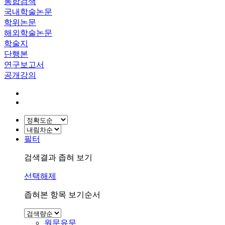
통합검색
국내학술논문
학위논문
해외학술논문
학술지
단행본
연구보고서
공개강의
필터
검색결과 좁혀 보기
선택해제
좁혀본 항목 보기순서
원문유무