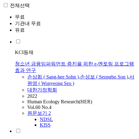
전체선택
무료
기관내 무료
유료
KCI등재
청소년 금융임파워먼트 증진을 위한 e-멘토링 프로그램
효과 연구
손상희
(
Sang
-
hee
Sohn
)
,
손성보 ( Seongbo Son )
,
서
원영 ( Wonyeong Seo )
대한가정학회
2022
Human Ecology Research(HER)
Vol.60 No.4
원문보기
2
NDSL
KISS