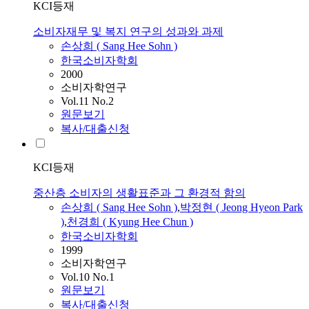
KCI등재
소비자재무 및 복지 연구의 성과와 과제
손상희
(
Sang
Hee
Sohn
)
한국소비자학회
2000
소비자학연구
Vol.11 No.2
원문보기
복사/대출신청
KCI등재
중산층 소비자의 생활표준과 그 환경적 함의
손상희
(
Sang
Hee
Sohn
)
,
박정현 ( Jeong Hyeon Park
)
,
천경희 ( Kyung
Hee
Chun )
한국소비자학회
1999
소비자학연구
Vol.10 No.1
원문보기
복사/대출신청