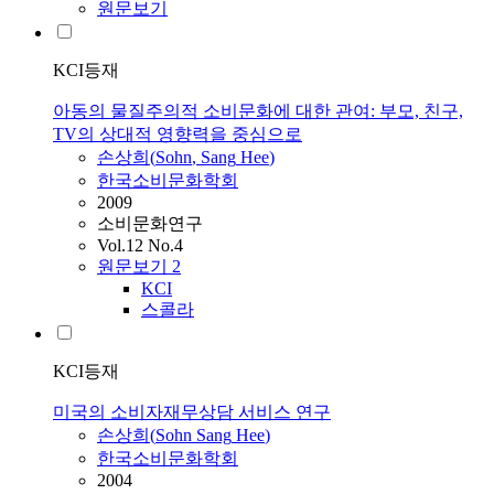
원문보기
KCI등재
아동의 물질주의적 소비문화에 대한 관여: 부모, 친구,
TV의 상대적 영향력을 중심으로
손상희
(
Sohn
,
Sang
Hee
)
한국소비문화학회
2009
소비문화연구
Vol.12 No.4
원문보기
2
KCI
스콜라
KCI등재
미국의 소비자재무상담 서비스 연구
손상희
(
Sohn
Sang
Hee
)
한국소비문화학회
2004