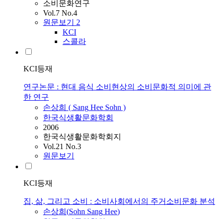
소비문화연구
Vol.7 No.4
원문보기
2
KCI
스콜라
KCI등재
연구논문 : 현대 음식 소비현상의 소비문화적 의미에 관
한 연구
손상희
(
Sang
Hee
Sohn
)
한국식생활문화학회
2006
한국식생활문화학회지
Vol.21 No.3
원문보기
KCI등재
집, 삶, 그리고 소비 : 소비사회에서의 주거소비문화 분석
손상희
(
Sohn
Sang
Hee
)