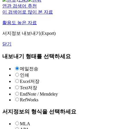
연관 검색어 추천
이 검색어로 많이 본 자료
활용도 높은 자료
서지정보 내보내기(Export)
닫기
내보내기 형태를 선택하세요
메일전송
인쇄
Excel저장
Text저장
EndNote / Mendeley
RefWorks
서지정보의 형식을 선택하세요
MLA