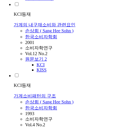
KCI등재
가계의 내구재소비와 관련요인
손상희
(
Sang
Hee
Sohn
)
한국소비자학회
2001
소비자학연구
Vol.12 No.2
원문보기
2
KCI
KISS
KCI등재
가계소비패턴의 구조
손상희
(
Sang
Hee
Sohn
)
한국소비자학회
1993
소비자학연구
Vol.4 No.2