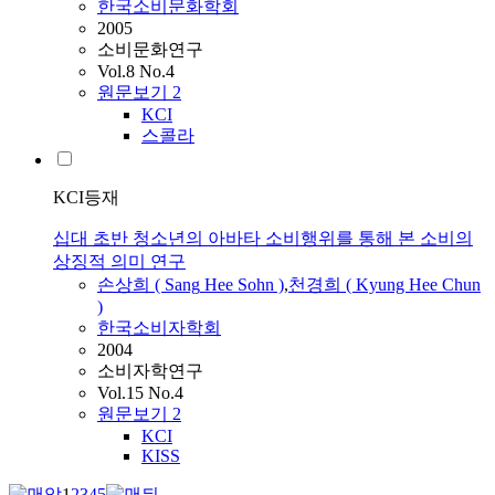
한국소비문화학회
2005
소비문화연구
Vol.8 No.4
원문보기
2
KCI
스콜라
KCI등재
십대 초반 청소년의 아바타 소비행위를 통해 본 소비의
상징적 의미 연구
손상희
(
Sang
Hee
Sohn
)
,
천경희 ( Kyung
Hee
Chun
)
한국소비자학회
2004
소비자학연구
Vol.15 No.4
원문보기
2
KCI
KISS
1
2
3
4
5