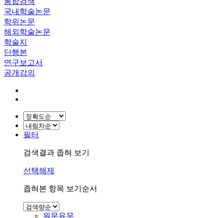
통합검색
국내학술논문
학위논문
해외학술논문
학술지
단행본
연구보고서
공개강의
필터
검색결과 좁혀 보기
선택해제
좁혀본 항목 보기순서
원문유무