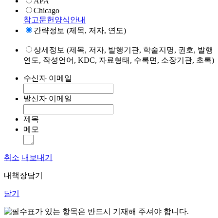
APA
Chicago
참고문헌양식안내
간략정보 (제목, 저자, 연도)
상세정보 (제목, 저자, 발행기관, 학술지명, 권호, 발행
연도, 작성언어, KDC, 자료형태, 수록면, 소장기관, 초록)
수신자 이메일
발신자 이메일
제목
메모
취소
내보내기
내책장담기
닫기
표가 있는 항목은 반드시 기재해 주셔야 합니다.