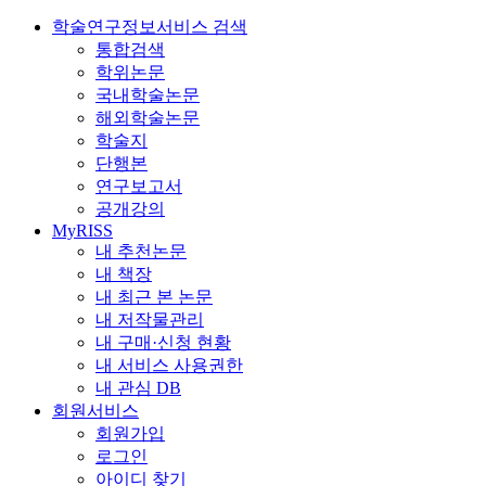
학술연구정보서비스 검색
통합검색
학위논문
국내학술논문
해외학술논문
학술지
단행본
연구보고서
공개강의
MyRISS
내 추천논문
내 책장
내 최근 본 논문
내 저작물관리
내 구매·신청 현황
내 서비스 사용권한
내 관심 DB
회원서비스
회원가입
로그인
아이디 찾기