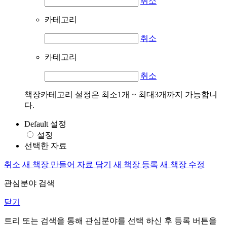
취소
카테고리
취소
카테고리
취소
책장카테고리 설정은 최소1개 ~ 최대3개까지 가능합니
다.
Default 설정
설정
선택한 자료
취소
새 책장 만들어 자료 담기
새 책장 등록
새 책장 수정
관심분야 검색
닫기
트리 또는 검색을 통해 관심분야를 선택 하신 후
등록
버튼을