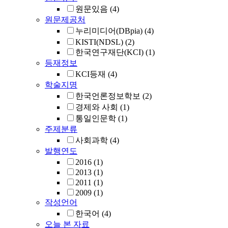
원문있음
(4)
원문제공처
누리미디어(DBpia)
(4)
KISTI(NDSL)
(2)
한국연구재단(KCI)
(1)
등재정보
KCI등재
(4)
학술지명
한국언론정보학보
(2)
경제와 사회
(1)
통일인문학
(1)
주제분류
사회과학
(4)
발행연도
2016
(1)
2013
(1)
2011
(1)
2009
(1)
작성언어
한국어
(4)
오늘 본 자료