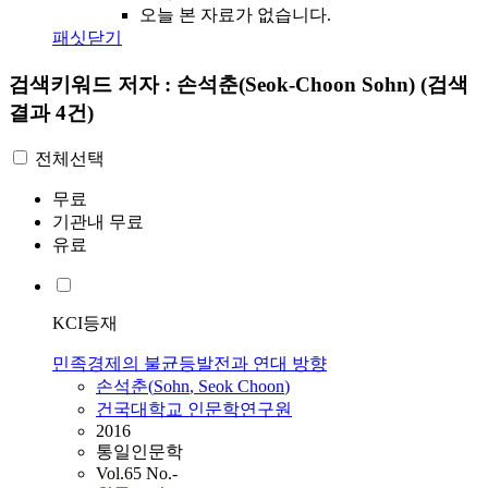
오늘 본 자료가 없습니다.
패싯닫기
검색키워드
저자 : 손석춘(Seok-Choon Sohn)
(검색
결과 4건)
전체선택
무료
기관내 무료
유료
KCI등재
민족경제의 불균등발전과 연대 방향
손석춘
(
Sohn
,
Seok
Choon
)
건국대학교 인문학연구원
2016
통일인문학
Vol.65 No.-