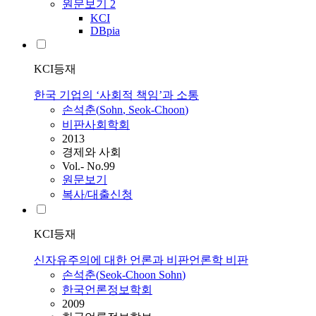
원문보기
2
KCI
DBpia
KCI등재
한국 기업의 ‘사회적 책임’과 소통
손석춘
(
Sohn
,
Seok-Choon
)
비판사회학회
2013
경제와 사회
Vol.- No.99
원문보기
복사/대출신청
KCI등재
신자유주의에 대한 언론과 비판언론학 비판
손석춘
(
Seok-Choon
Sohn
)
한국언론정보학회
2009