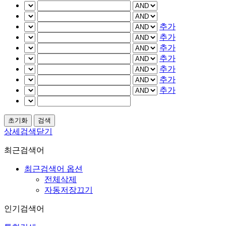
추가
추가
추가
추가
추가
추가
추가
상세검색닫기
최근검색어
최근검색어 옵션
전체삭제
자동저장끄기
인기검색어