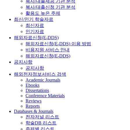
복사/대출제공 기관 분석
복사/대출신청 기관 분석
활용도 높은 주제
최신/인기 학술자료
최신자료
인기자료
해외자료신청(E-DDS)
해외자료신청(E-DDS) 이용 방법
비용지원 서비스 안내
해외자료신청(E-DDS)
공지사항
공지사항
해외전자정보서비스 검색
Academic Journals
Ebooks
Dissertations
Conference Materials
Reviews
Reports
Databases & Journals
전자저널 리스트
학술DB 리스트
주제별 리스트