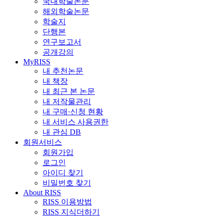
국내학술논문
해외학술논문
학술지
단행본
연구보고서
공개강의
MyRISS
내 추천논문
내 책장
내 최근 본 논문
내 저작물관리
내 구매·신청 현황
내 서비스 사용권한
내 관심 DB
회원서비스
회원가입
로그인
아이디 찾기
비밀번호 찾기
About RISS
RISS 이용방법
RISS 지식더하기