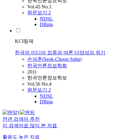
한국언론정보학보
Vol.45 No.1
원문보기
2
NDSL
DBpia
KCI등재
한국의 미디어 집중과 여론 다양성의 위기
손석춘
(
Seok-Choon
Sohn
)
한국언론정보학회
2011
한국언론정보학보
Vol.56 No.4
원문보기
2
NDSL
DBpia
1
연관 검색어 추천
이 검색어로 많이 본 자료
활용도 높은 자료