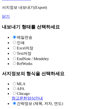
서지정보 내보내기(Export)
닫기
내보내기 형태를 선택하세요
메일전송
인쇄
Excel저장
Text저장
EndNote / Mendeley
RefWorks
서지정보의 형식을 선택하세요
MLA
APA
Chicago
참고문헌양식안내
간략정보 (제목, 저자, 연도)