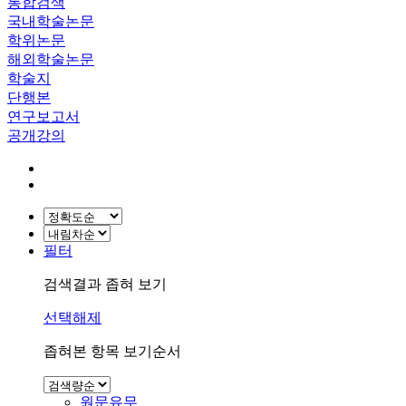
통합검색
국내학술논문
학위논문
해외학술논문
학술지
단행본
연구보고서
공개강의
필터
검색결과 좁혀 보기
선택해제
좁혀본 항목 보기순서
원문유무