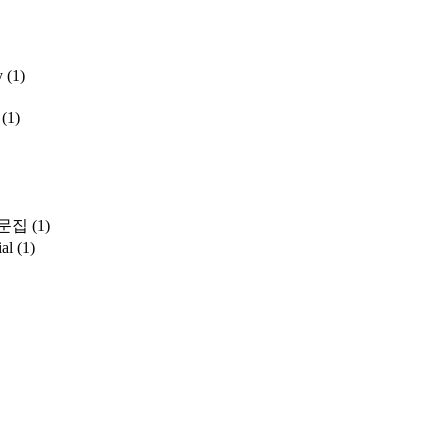
y
(1)
(1)
문집
(1)
ial
(1)