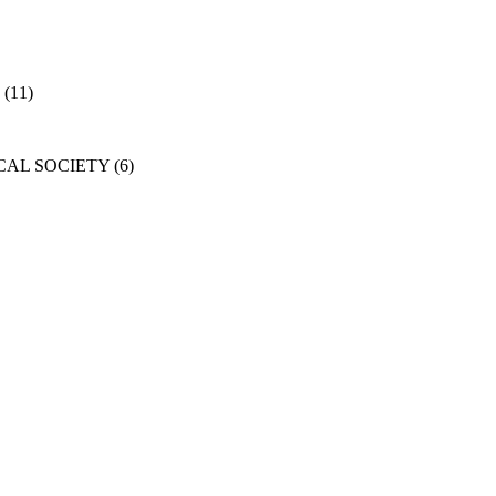
(11)
CAL SOCIETY
(6)