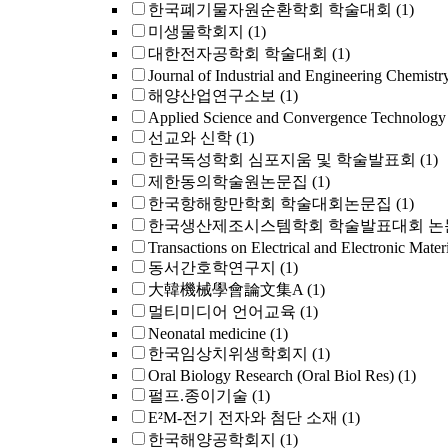
한국폐기물자원순환학회 학술대회
(1)
미생물학회지
(1)
대한전자공학회 학술대회
(1)
Journal of Industrial and Engineering Chemistr
해양산업연구소보
(1)
Applied Science and Convergence Technology
선교와 신학
(1)
한국독성학회 심포지움 및 학술발표회
(1)
제한동의학술원논문집
(1)
한국항해항만학회 학술대회논문집
(1)
한국생산제조시스템학회 학술발표대회 논
Transactions on Electrical and Electronic Mater
동서간호학연구지
(1)
大韓機械學會論文集A
(1)
멀티미디어 언어교육
(1)
Neonatal medicine
(1)
한국임상치위생학회지
(1)
Oral Biology Research (Oral Biol Res)
(1)
펄프.종이기술
(1)
E²M-전기 전자와 첨단 소재
(1)
한국해양공학회지
(1)