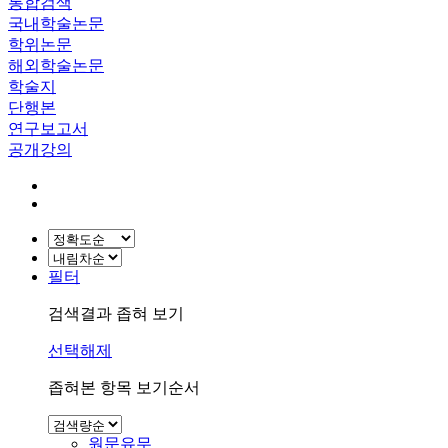
통합검색
국내학술논문
학위논문
해외학술논문
학술지
단행본
연구보고서
공개강의
필터
검색결과 좁혀 보기
선택해제
좁혀본 항목 보기순서
원문유무