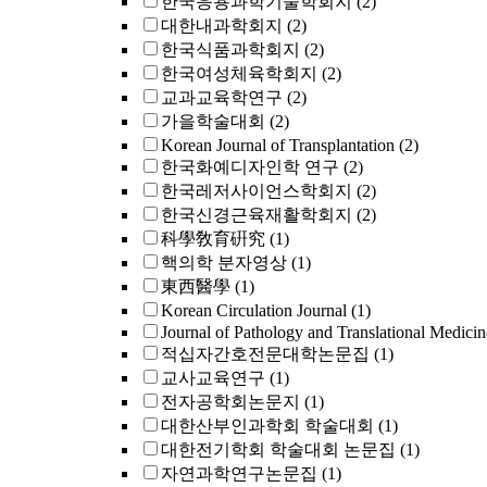
한국응용과학기술학회지
(2)
대한내과학회지
(2)
한국식품과학회지
(2)
한국여성체육학회지
(2)
교과교육학연구
(2)
가을학술대회
(2)
Korean Journal of Transplantation
(2)
한국화예디자인학 연구
(2)
한국레저사이언스학회지
(2)
한국신경근육재활학회지
(2)
科學敎育硏究
(1)
핵의학 분자영상
(1)
東西醫學
(1)
Korean Circulation Journal
(1)
Journal of Pathology and Translational Medicin
적십자간호전문대학논문집
(1)
교사교육연구
(1)
전자공학회논문지
(1)
대한산부인과학회 학술대회
(1)
대한전기학회 학술대회 논문집
(1)
자연과학연구논문집
(1)