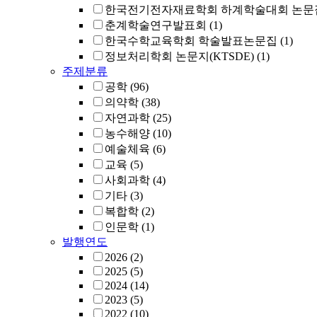
한국전기전자재료학회 하계학술대회 논문
춘계학술연구발표회
(1)
한국수학교육학회 학술발표논문집
(1)
정보처리학회 논문지(KTSDE)
(1)
주제분류
공학
(96)
의약학
(38)
자연과학
(25)
농수해양
(10)
예술체육
(6)
교육
(5)
사회과학
(4)
기타
(3)
복합학
(2)
인문학
(1)
발행연도
2026
(2)
2025
(5)
2024
(14)
2023
(5)
2022
(10)