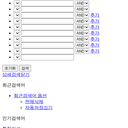
추가
추가
추가
추가
추가
추가
추가
상세검색닫기
최근검색어
최근검색어 옵션
전체삭제
자동저장끄기
인기검색어