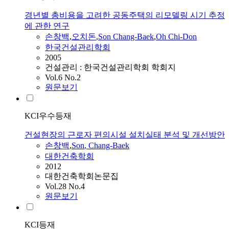
경년별 총비용을 고려한 공동주택의 리모델링 시기 추정
에 관한 연구
손창백
,
오치돈
,
Son
Chang-Baek
,
Oh Chi-Don
한국건설관리학회
2005
건설관리 : 한국건설관리학회 학회지
Vol.6 No.2
원문보기
KCI우수등재
건설현장의 근로자 편의시설 설치실태 분석 및 개선방안
손창백
,
Son
, Chang-Baek
대한건축학회
2012
대한건축학회논문집
Vol.28 No.4
원문보기
KCI등재