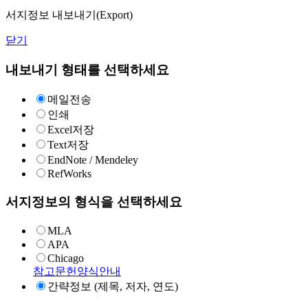
서지정보 내보내기(Export)
닫기
내보내기 형태를 선택하세요
메일전송
인쇄
Excel저장
Text저장
EndNote / Mendeley
RefWorks
서지정보의 형식을 선택하세요
MLA
APA
Chicago
참고문헌양식안내
간략정보 (제목, 저자, 연도)