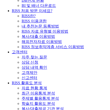
DB연계 현황
BI 및 배너 다운로드
RISS 처음 방문 이세요?
RISS란?
RISS 이용권한
내 추천논문 등록방법
RISS 자료 유형별 이용방법
복사/대출 이용방법
해외전자자료 이용방법
RISS 정보취약계층 서비스 이용방법
고객센터
자주 찾는 질문
상담 신청
상담 내역 확인
고객제안
신고센터
RISS 활용도 분석
자료 현황 통계
최근 이용통계 분석
주제별 활용통계 분석
학술지 활용도 분석
복사/대출제공 기관 분석