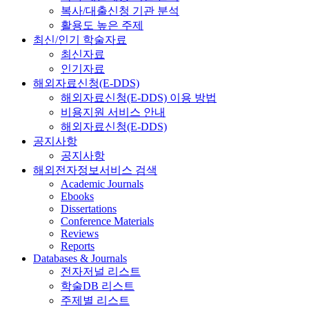
복사/대출신청 기관 분석
활용도 높은 주제
최신/인기 학술자료
최신자료
인기자료
해외자료신청(E-DDS)
해외자료신청(E-DDS) 이용 방법
비용지원 서비스 안내
해외자료신청(E-DDS)
공지사항
공지사항
해외전자정보서비스 검색
Academic Journals
Ebooks
Dissertations
Conference Materials
Reviews
Reports
Databases & Journals
전자저널 리스트
학술DB 리스트
주제별 리스트