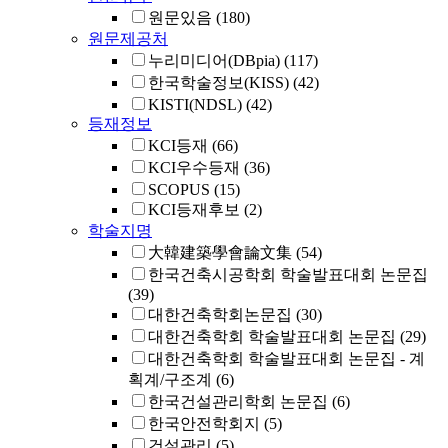
원문있음
(180)
원문제공처
누리미디어(DBpia)
(117)
한국학술정보(KISS)
(42)
KISTI(NDSL)
(42)
등재정보
KCI등재
(66)
KCI우수등재
(36)
SCOPUS
(15)
KCI등재후보
(2)
학술지명
大韓建築學會論文集
(54)
한국건축시공학회 학술발표대회 논문집
(39)
대한건축학회논문집
(30)
대한건축학회 학술발표대회 논문집
(29)
대한건축학회 학술발표대회 논문집 - 계
획계/구조계
(6)
한국건설관리학회 논문집
(6)
한국안전학회지
(5)
건설관리
(5)