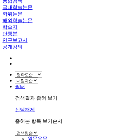
통합검색
국내학술논문
학위논문
해외학술논문
학술지
단행본
연구보고서
공개강의
필터
검색결과 좁혀 보기
선택해제
좁혀본 항목 보기순서
원문유무