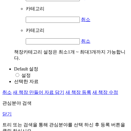
카테고리
취소
카테고리
취소
책장카테고리 설정은 최소1개 ~ 최대3개까지 가능합니
다.
Default 설정
설정
선택한 자료
취소
새 책장 만들어 자료 담기
새 책장 등록
새 책장 수정
관심분야 검색
닫기
트리 또는 검색을 통해 관심분야를 선택 하신 후
등록
버튼을
클릭 하십시오.