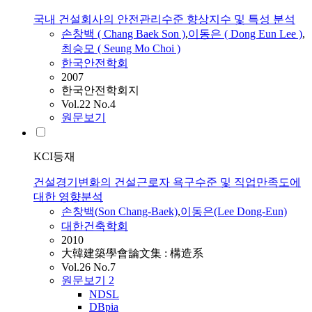
국내 건설회사의 안전관리수준 향상지수 및 특성 분석
손창백
( Chang Baek
Son
)
,
이동은 ( Dong Eun Lee )
,
최승모 ( Seung Mo Choi )
한국안전학회
2007
한국안전학회지
Vol.22 No.4
원문보기
KCI등재
건설경기변화의 건설근로자 욕구수준 및 직업만족도에
대한 영향분석
손창백
(
Son
Chang-Baek)
,
이동은(Lee Dong-Eun)
대한건축학회
2010
大韓建築學會論文集 : 構造系
Vol.26 No.7
원문보기
2
NDSL
DBpia