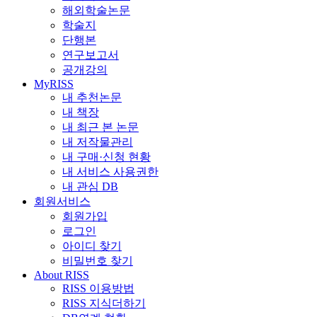
해외학술논문
학술지
단행본
연구보고서
공개강의
MyRISS
내 추천논문
내 책장
내 최근 본 논문
내 저작물관리
내 구매·신청 현황
내 서비스 사용권한
내 관심 DB
회원서비스
회원가입
로그인
아이디 찾기
비밀번호 찾기
About RISS
RISS 이용방법
RISS 지식더하기