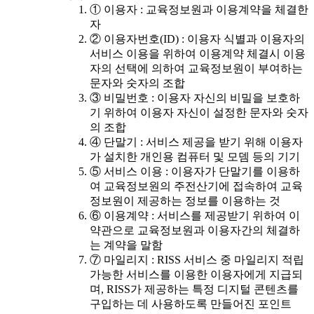
① 이용자 : 교육정보원과 이용계약을 체결한
자
② 이용자번호(ID) : 이용자 식별과 이용자의
서비스 이용을 위하여 이용계약 체결시 이용
자의 선택에 의하여 교육정보원이 부여하는
문자와 숫자의 조합
③ 비밀번호 : 이용자 자신의 비밀을 보호하
기 위하여 이용자 자신이 설정한 문자와 숫자
의 조합
④ 단말기 : 서비스 제공을 받기 위해 이용자
가 설치한 개인용 컴퓨터 및 모뎀 등의 기기
⑤ 서비스 이용 : 이용자가 단말기를 이용하
여 교육정보원의 주전산기에 접속하여 교육
정보원이 제공하는 정보를 이용하는 것
⑥ 이용계약 : 서비스를 제공받기 위하여 이
약관으로 교육정보원과 이용자간의 체결하
는 계약을 말함
⑦ 마일리지 : RISS 서비스 중 마일리지 적립
가능한 서비스를 이용한 이용자에게 지급되
며, RISS가 제공하는 특정 디지털 콘텐츠를
구입하는 데 사용하도록 만들어진 포인트