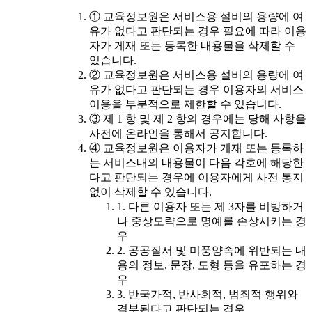
① 교육정보원은 서비스용 설비의 용량에 여
유가 없다고 판단되는 경우 필요에 따라 이용
자가 게재 또는 등록한 내용물을 삭제할 수
있습니다.
② 교육정보원은 서비스용 설비의 용량에 여
유가 없다고 판단되는 경우 이용자의 서비스
이용을 부분적으로 제한할 수 있습니다.
③ 제 1 항 및 제 2 항의 경우에는 당해 사항을
사전에 온라인을 통해서 공지합니다.
④ 교육정보원은 이용자가 게재 또는 등록하
는 서비스내의 내용물이 다음 각호에 해당한
다고 판단되는 경우에 이용자에게 사전 통지
없이 삭제할 수 있습니다.
1. 다른 이용자 또는 제 3자를 비방하거
나 중상모략으로 명예를 손상시키는 경
우
2. 공공질서 및 미풍양속에 위반되는 내
용의 정보, 문장, 도형 등을 유포하는 경
우
3. 반국가적, 반사회적, 범죄적 행위와
결부된다고 판단되는 경우