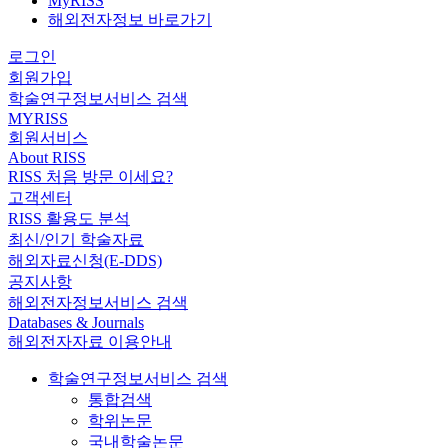
MyRISS
해외전자정보 바로가기
로그인
회원가입
학술연구정보서비스 검색
MYRISS
회원서비스
About RISS
RISS 처음 방문 이세요?
고객센터
RISS 활용도 분석
최신/인기 학술자료
해외자료신청(E-DDS)
공지사항
해외전자정보서비스 검색
Databases & Journals
해외전자자료 이용안내
학술연구정보서비스 검색
통합검색
학위논문
국내학술논문