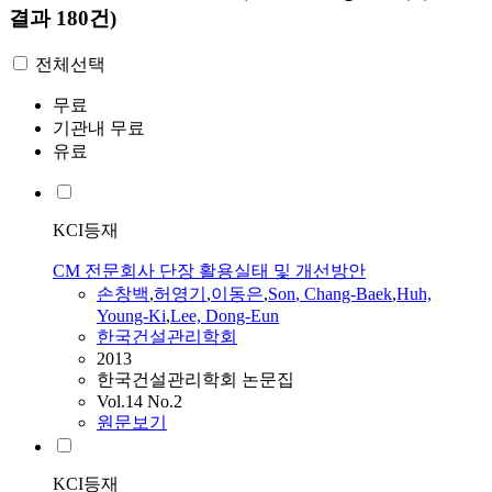
결과 180건)
전체선택
무료
기관내 무료
유료
KCI등재
CM 전문회사 단장 활용실태 및 개선방안
손창백
,
허영기
,
이동은
,
Son
, Chang-Baek
,
Huh,
Young-Ki
,
Lee, Dong-Eun
한국건설관리학회
2013
한국건설관리학회 논문집
Vol.14 No.2
원문보기
KCI등재