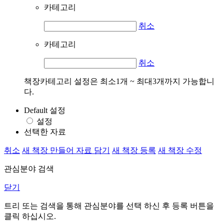
카테고리
취소
카테고리
취소
책장카테고리 설정은 최소1개 ~ 최대3개까지 가능합니
다.
Default 설정
설정
선택한 자료
취소
새 책장 만들어 자료 담기
새 책장 등록
새 책장 수정
관심분야 검색
닫기
트리 또는 검색을 통해 관심분야를 선택 하신 후
등록
버튼을
클릭 하십시오.