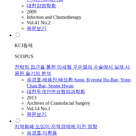
대한감염학회
2009
Infection and Chemotherapy
Vol.41 No.2
원문보기
KCI등재
SCOPUS
전략적 접근을 통한 미세형 구순열의 수술에서 실제 사
용된 술기의 분석
송경호
,
배용찬
,
배성환
,
Song, Kyeong Ho
,
Bae, Yong
Chan
,
Bae, Seong Hwan
대한두개안면성형외과학회
2013
Archives of Craniofacial Surgery
Vol.14 No.1
원문보기
지역화폐 도입이 지역경제에 미친 영향
송경호
,
이환용