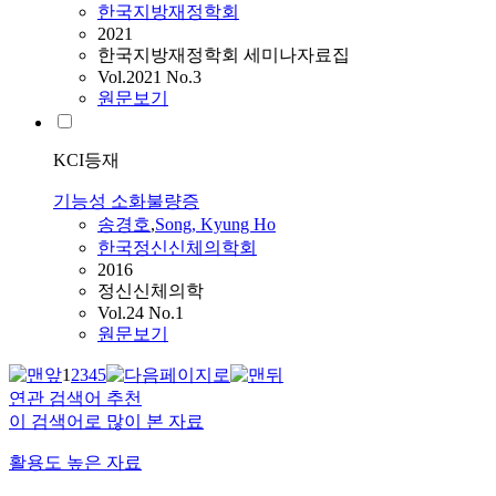
한국지방재정학회
2021
한국지방재정학회 세미나자료집
Vol.2021 No.3
원문보기
KCI등재
기능성 소화불량증
송경호
,
Song, Kyung Ho
한국정신신체의학회
2016
정신신체의학
Vol.24 No.1
원문보기
1
2
3
4
5
연관 검색어 추천
이 검색어로 많이 본 자료
활용도 높은 자료