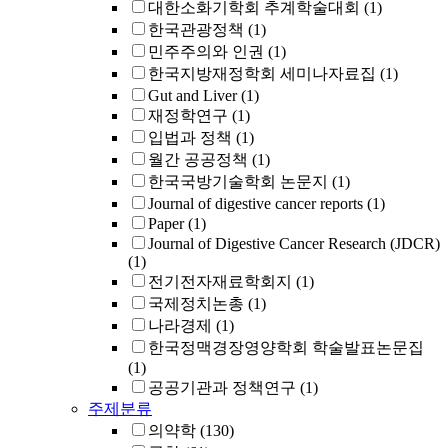
대한소화기학회 추계학술대회
(1)
한국관광정책
(1)
민주주의와 인권
(1)
한국지방재정학회 세미나자료집
(1)
Gut and Liver
(1)
재정학연구
(1)
입법과 정책
(1)
월간 공공정책
(1)
한국국방기술학회 논문지
(1)
Journal of digestive cancer reports
(1)
Paper
(1)
Journal of Digestive Cancer Research (JDCR)
(1)
전기전자재료학회지
(1)
국제정치논총
(1)
나라경제
(1)
한국정맥경장영양학회 학술발표논문집
(1)
공공기관과 정책연구
(1)
주제분류
의약학
(130)