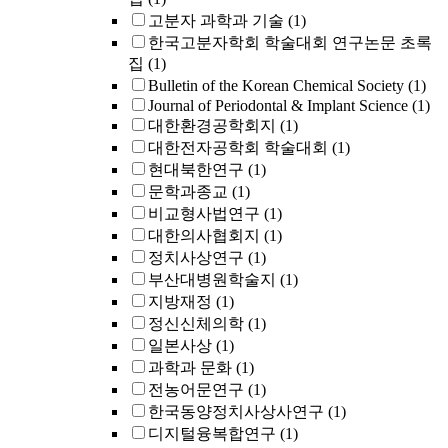
고분자 과학과 기술
(1)
한국고분자학회 학술대회 연구논문 초록
집
(1)
Bulletin of the Korean Chemical Society
(1)
Journal of Periodontal & Implant Science
(1)
대한환경공학회지
(1)
대한전자공학회 학술대회
(1)
현대북한연구
(1)
문학과종교
(1)
비교형사법연구
(1)
대한의사협회지
(1)
정치사상연구
(1)
부산대병원학술지
(1)
지방재정
(1)
정신신체의학
(1)
일본사상
(1)
과학과 문화
(1)
전농어문연구
(1)
한국동양정치사상사연구
(1)
디지털융복합연구
(1)