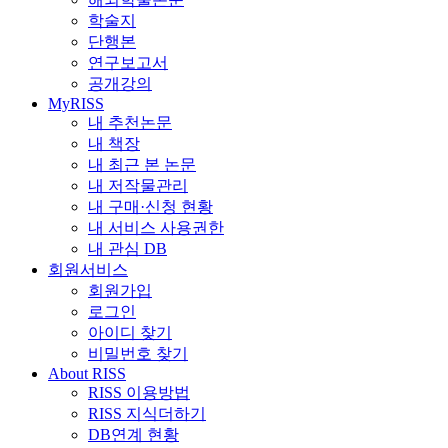
학술지
단행본
연구보고서
공개강의
MyRISS
내 추천논문
내 책장
내 최근 본 논문
내 저작물관리
내 구매·신청 현황
내 서비스 사용권한
내 관심 DB
회원서비스
회원가입
로그인
아이디 찾기
비밀번호 찾기
About RISS
RISS 이용방법
RISS 지식더하기
DB연계 현황