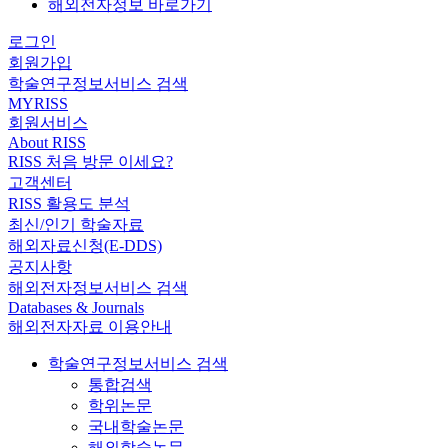
해외전자정보 바로가기
로그인
회원가입
학술연구정보서비스 검색
MYRISS
회원서비스
About RISS
RISS 처음 방문 이세요?
고객센터
RISS 활용도 분석
최신/인기 학술자료
해외자료신청(E-DDS)
공지사항
해외전자정보서비스 검색
Databases & Journals
해외전자자료 이용안내
학술연구정보서비스 검색
통합검색
학위논문
국내학술논문
해외학술논문