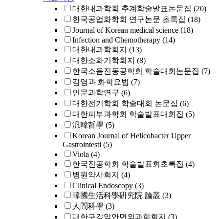
대한내과학회 추계학술발표논문집
(20)
한국공업화학회 연구논문 초록집
(18)
Journal of Korean medical science
(18)
Infection and Chemotherapy
(14)
대한내과학회지
(13)
대한소화기학회지
(8)
한국소음진동공학회 학술대회논문집
(7)
감염과 화학요법
(7)
인문과학연구
(6)
대한전기학회 학술대회 논문집
(6)
대한피부과학회 학술발표대회집
(5)
汎韓哲學
(5)
Korean Journal of Helicobacter Upper
Gastrointesti
(5)
Viola
(4)
한국진공학회 학술발표회초록집
(4)
병원약사회지
(4)
Clinical Endoscopy
(3)
韓國生活科學硏究院 論叢
(3)
人間科學
(3)
대한구강악안면외과학회지
(3)