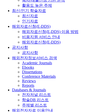
복사/대출신청 기관 분석
활용도 높은 주제
최신/인기 학술자료
최신자료
인기자료
해외자료신청(E-DDS)
해외자료신청(E-DDS) 이용 방법
비용지원 서비스 안내
해외자료신청(E-DDS)
공지사항
공지사항
해외전자정보서비스 검색
Academic Journals
Ebooks
Dissertations
Conference Materials
Reviews
Reports
Databases & Journals
전자저널 리스트
학술DB 리스트
주제별 리스트
해외전자자료 이용안내