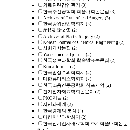
의료관련감염관리
(3)
한국추진공학회 학술대회논문집
(3)
Archives of Craniofacial Surgery
(3)
한국방위산업학회지
(3)
産技硏論文集
(2)
Archives of Plastic Surgery
(2)
Korean Journal of Chemical Engineering
(2)
사회과학논집
(2)
Yonsei medical journal
(2)
한국정보과학회 학술발표논문집
(2)
Korea Journal
(2)
한국임상수의학회지
(2)
대한류마티스학회지
(2)
한국소음진동공학회 심포지엄
(2)
전기전자재료학회논문지
(2)
PKO저널
(2)
시민과세계
(2)
한국경제의 분석
(2)
대한피부과학회지
(2)
한국전기전자재료학회 추계학술대회논문
집
(2)