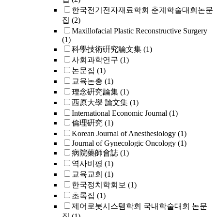
한국전기전자재료학회 춘계학술대회논문
집
(2)
Maxillofacial Plastic Reconstructive Surgery
(1)
科學技術硏究論文集
(1)
사회과학연구
(1)
논문집
(1)
교육논총
(1)
理念硏究論集
(1)
西原大學 論文集
(1)
International Economic Journal
(1)
倫理硏究
(1)
Korean Journal of Anesthesiology
(1)
Journal of Gynecologic Oncology
(1)
病院藥師會誌
(1)
역사비평
(1)
교육교회
(1)
한국정치학회보
(1)
초록집
(1)
제어로봇시스템학회 국내학술대회 논문
집
(1)