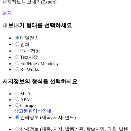
서지정보 내보내기(Export)
닫기
내보내기 형태를 선택하세요
메일전송
인쇄
Excel저장
Text저장
EndNote / Mendeley
RefWorks
서지정보의 형식을 선택하세요
MLA
APA
Chicago
참고문헌양식안내
간략정보 (제목, 저자, 연도)
상세정보 (제목, 저자, 발행기관, 학술지명, 권호, 발행