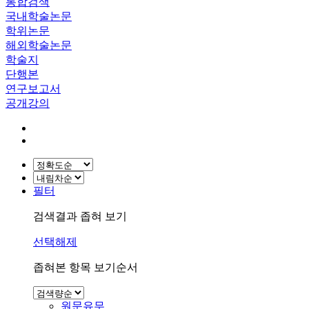
통합검색
국내학술논문
학위논문
해외학술논문
학술지
단행본
연구보고서
공개강의
필터
검색결과 좁혀 보기
선택해제
좁혀본 항목 보기순서
원문유무