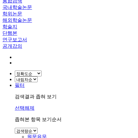
통합검색
국내학술논문
학위논문
해외학술논문
학술지
단행본
연구보고서
공개강의
필터
검색결과 좁혀 보기
선택해제
좁혀본 항목 보기순서
원문유무