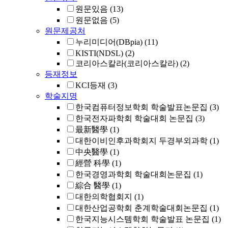
원문있음
(13)
원문없음
(5)
원문제공처
누리미디어(DBpia)
(11)
KISTI(NDSL)
(2)
코리아스칼라(코리아스칼라)
(2)
등재정보
KCI등재
(3)
학술지명
한국컴퓨터정보학회 학술발표논문집
(3)
한국전자파학회 학술대회 논문집
(3)
最新醫學
(1)
대한이비인후과학회지 두경부외과학
(1)
中央醫學
(1)
經營 科學
(1)
한국경영과학회 학술대회논문집
(1)
綜合 醫學
(1)
대한의학협회지
(1)
대한산업공학회 춘계학술대회논문집
(1)
한국지능시스템학회 학술발표 논문집
(1)