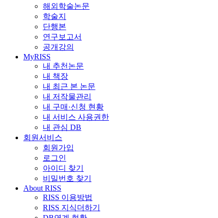
해외학술논문
학술지
단행본
연구보고서
공개강의
MyRISS
내 추천논문
내 책장
내 최근 본 논문
내 저작물관리
내 구매·신청 현황
내 서비스 사용권한
내 관심 DB
회원서비스
회원가입
로그인
아이디 찾기
비밀번호 찾기
About RISS
RISS 이용방법
RISS 지식더하기
DB연계 현황