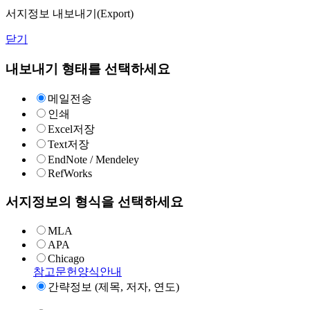
서지정보 내보내기(Export)
닫기
내보내기 형태를 선택하세요
메일전송
인쇄
Excel저장
Text저장
EndNote / Mendeley
RefWorks
서지정보의 형식을 선택하세요
MLA
APA
Chicago
참고문헌양식안내
간략정보 (제목, 저자, 연도)