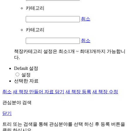
카테고리
취소
카테고리
취소
책장카테고리 설정은 최소1개 ~ 최대3개까지 가능합니
다.
Default 설정
설정
선택한 자료
취소
새 책장 만들어 자료 담기
새 책장 등록
새 책장 수정
관심분야 검색
닫기
트리 또는 검색을 통해 관심분야를 선택 하신 후
등록
버튼을
클릭 하십시오.