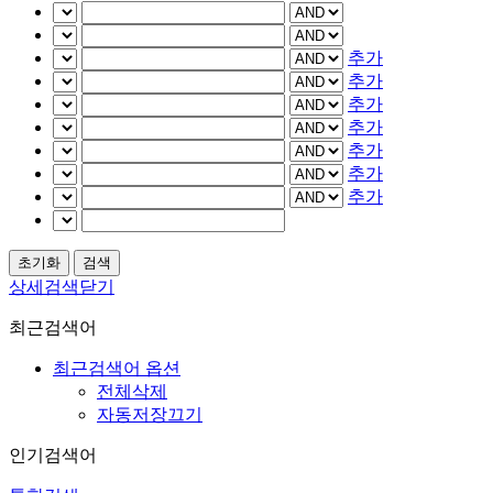
추가
추가
추가
추가
추가
추가
추가
상세검색닫기
최근검색어
최근검색어 옵션
전체삭제
자동저장끄기
인기검색어