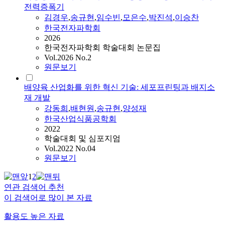
전력증폭기
김경우
,
송규현
,
임수빈
,
모은수
,
박진석
,
이승찬
한국전자파학회
2026
한국전자파학회 학술대회 논문집
Vol.2026 No.2
원문보기
배양육 산업화를 위한 혁신 기술: 세포프린팅과 배지소
재 개발
강동희
,
배현원
,
송규현
,
양성재
한국산업식품공학회
2022
학술대회 및 심포지엄
Vol.2022 No.04
원문보기
1
2
연관 검색어 추천
이 검색어로 많이 본 자료
활용도 높은 자료