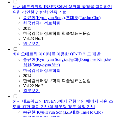
센서 네트워크의 INSENS에서 싱크홀 공격을 탐지하기
위한 강인한 양방향 인증 기법
송규현
(Kyu-hyun Song)
,
조대호(Tae-ho Cho)
한국컴퓨터정보학회
2015
한국컴퓨터정보학회 학술발표논문집
Vol.23 No.1
원문보기
바이오메트릭 데이터를 이용한 QR-ID 카드 개발
송규현
(Kyu-hyun Song)
,
김동희(Dong-hee Kim)
,
윤
성현(Sung-hyun Yun)
한국컴퓨터정보학회
2014
한국컴퓨터정보학회 학술발표논문집
Vol.22 No.2
원문보기
센서 네트워크의 INSENS에서 균형적인 에너지 자원 소
모를 위한 퍼지 기반의 라우팅 경로 설정 기법
송규현
(Kyu-Hyun Song)
,
조대호(Tae-Ho Cho)