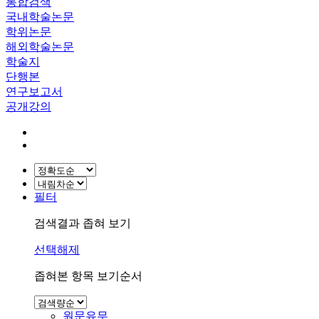
통합검색
국내학술논문
학위논문
해외학술논문
학술지
단행본
연구보고서
공개강의
필터
검색결과 좁혀 보기
선택해제
좁혀본 항목 보기순서
원문유무