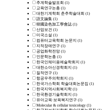
추계학술발표회
(1)
교육연구논총
(1)
대한기계학회 춘추학술대회
(1)
語文論集
(1)
韓國染色加工學會誌
(1)
산업보건
(1)
미국소설
(1)
컴퓨터교육학회 논문지
(1)
지적장애연구
(1)
공업화학전망
(1)
인문학논총
(1)
한국인체미용예술학회지
(1)
대한소아신경학회지
(1)
질적연구
(1)
항공우주의학회지
(1)
한국가스학회 학술대회논문집
(1)
한국지역사회복지학
(1)
한국환경기술학회지
(1)
유아교육·보육복지연구
(1)
Molecular & cellular toxicology
(1)