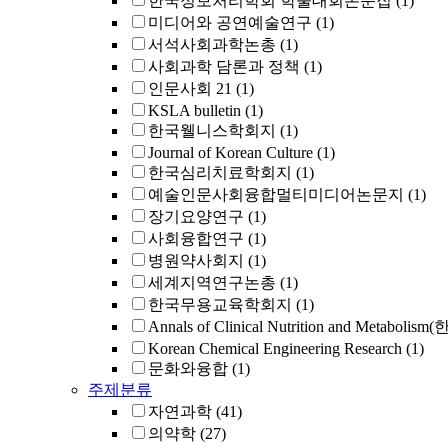
한국정보처리학회 학술대회논문집
(1)
미디어와 공연예술연구
(1)
서석사회과학논총
(1)
사회과학 담론과 정책
(1)
인문사회 21
(1)
KSLA bulletin
(1)
한국웰니스학회지
(1)
Journal of Korean Culture
(1)
한국심리치료학회지
(1)
예술인문사회융합멀티미디어논문지
(1)
장기요양연구
(1)
사회융합연구
(1)
병원약사회지
(1)
세계지역연구논총
(1)
한국무용교육학회지
(1)
Annals of Clinical Nutrition and Metabo
Korean Chemical Engineering Research
(1)
문화와융합
(1)
주제분류
자연과학
(41)
의약학
(27)