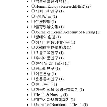
박물관보존과학
(2)
Human Ecology Research(HER)
(2)
사회과학연구
(1)
우리말 글
(1)
仁濟醫學
(1)
體育學論文集
(1)
Journal of Korean Academy of Nursing
(1)
생태와 환경
(1)
정서ㆍ행동장애연구
(1)
大韓微生物學會誌
(1)
초등교육연구
(1)
우리어문연구
(1)
천식 및 알레르기
(1)
판소리연구
(1)
어문론총
(1)
응용통계연구
(1)
한국 복식
(1)
한국미생물·생명공학회지
(1)
Health & Nursing
(1)
대한치과보철학회지
(1)
Journal of Nutrition and Health
(1)