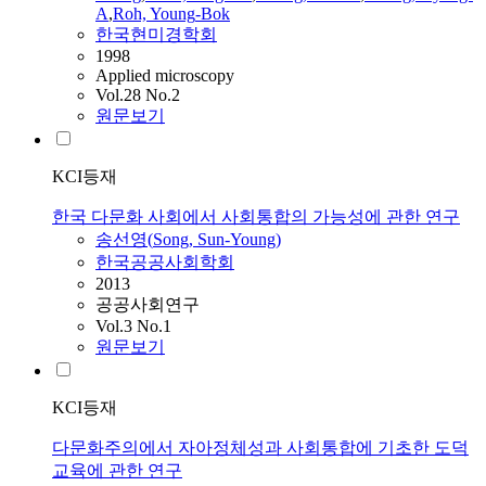
A
,
Roh,
Young
-Bok
한국현미경학회
1998
Applied microscopy
Vol.28 No.2
원문보기
KCI등재
한국 다문화 사회에서 사회통합의 가능성에 관한 연구
송선영
(
Song
,
Sun
-
Young
)
한국공공사회학회
2013
공공사회연구
Vol.3 No.1
원문보기
KCI등재
다문화주의에서 자아정체성과 사회통합에 기초한 도덕
교육에 관한 연구