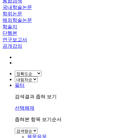
통합검색
국내학술논문
학위논문
해외학술논문
학술지
단행본
연구보고서
공개강의
필터
검색결과 좁혀 보기
선택해제
좁혀본 항목 보기순서
원문유무