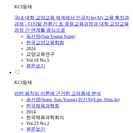
KCI등재
국내 대학 교양교육 체계에서 인공지능(AI) 교육 특징과
과제 - 디지털 전환기 초·중등교육과정과 대학 교양교육
과정 간 연계를 중심으로
송선영
(
Sun
Young
Song
)
한국교양교육학회
2024
교양교육연구
Vol.18 No.5
원문보기
KCI등재
라반 움직임 이론에 근거한 고려품새 분석
송선영
(
Song
,
Sun
-
Young
)
,
임신자(Lim, Shin-Ja)
한국체육과학회
2014
한국체육과학회지
Vol.23 No.2
원문보기