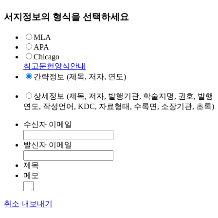
서지정보의 형식을 선택하세요
MLA
APA
Chicago
참고문헌양식안내
간략정보 (제목, 저자, 연도)
상세정보 (제목, 저자, 발행기관, 학술지명, 권호, 발행
연도, 작성언어, KDC, 자료형태, 수록면, 소장기관, 초록)
수신자 이메일
발신자 이메일
제목
메모
취소
내보내기