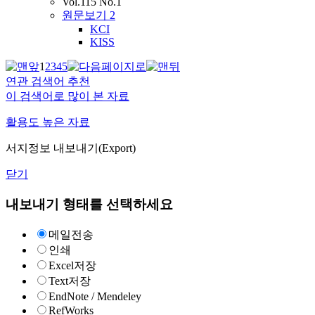
Vol.115 No.1
원문보기
2
KCI
KISS
1
2
3
4
5
연관 검색어 추천
이 검색어로 많이 본 자료
활용도 높은 자료
서지정보 내보내기(Export)
닫기
내보내기 형태를 선택하세요
메일전송
인쇄
Excel저장
Text저장
EndNote / Mendeley
RefWorks