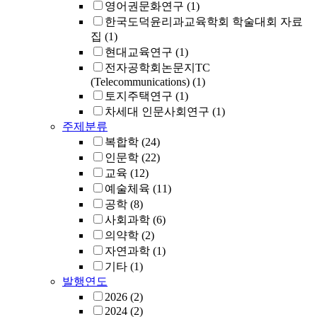
영어권문화연구
(1)
한국도덕윤리과교육학회 학술대회 자료
집
(1)
현대교육연구
(1)
전자공학회논문지TC
(Telecommunications)
(1)
토지주택연구
(1)
차세대 인문사회연구
(1)
주제분류
복합학
(24)
인문학
(22)
교육
(12)
예술체육
(11)
공학
(8)
사회과학
(6)
의약학
(2)
자연과학
(1)
기타
(1)
발행연도
2026
(2)
2024
(2)