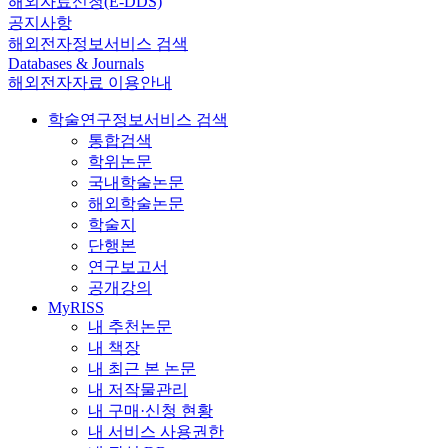
해외자료신청(E-DDS)
공지사항
해외전자정보서비스 검색
Databases & Journals
해외전자자료 이용안내
학술연구정보서비스 검색
통합검색
학위논문
국내학술논문
해외학술논문
학술지
단행본
연구보고서
공개강의
MyRISS
내 추천논문
내 책장
내 최근 본 논문
내 저작물관리
내 구매·신청 현황
내 서비스 사용권한