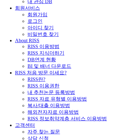
내 관심 DB
회원서비스
회원가입
로그인
아이디 찾기
비밀번호 찾기
About RISS
RISS 이용방법
RISS 지식더하기
DB연계 현황
BI 및 배너 다운로드
RISS 처음 방문 이세요?
RISS란?
RISS 이용권한
내 추천논문 등록방법
RISS 자료 유형별 이용방법
복사/대출 이용방법
해외전자자료 이용방법
RISS 정보취약계층 서비스 이용방법
고객센터
자주 찾는 질문
상담 신청