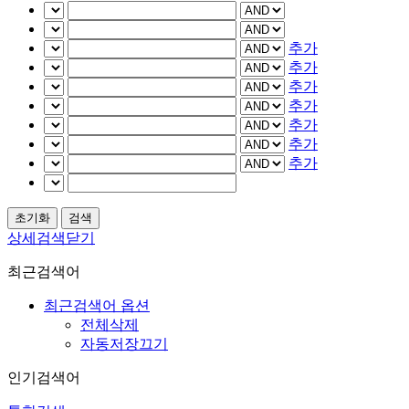
추가
추가
추가
추가
추가
추가
추가
상세검색닫기
최근검색어
최근검색어 옵션
전체삭제
자동저장끄기
인기검색어