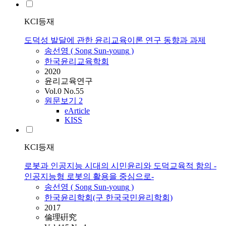
KCI등재
도덕성 발달에 관한 윤리교육이론 연구 동향과 과제
송선영
(
Song
Sun
-
young
)
한국윤리교육학회
2020
윤리교육연구
Vol.0 No.55
원문보기
2
eArticle
KISS
KCI등재
로봇과 인공지능 시대의 시민윤리와 도덕교육적 함의 -
인공지능형 로봇의 활용을 중심으로-
송선영
(
Song
Sun
-
young
)
한국윤리학회(구 한국국민윤리학회)
2017
倫理硏究