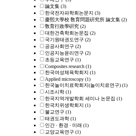
論文集
(3)
한국전자파학회논문지
(3)
慶熙大學校 敎育問題硏究所 論文集
(2)
敎育行政學硏究
(2)
대한건축학회논문집
(2)
국기원태권도연구
(2)
공공사회연구
(2)
인공지능윤리연구
(2)
초등교육연구
(1)
Composites research
(1)
한국여성체육학회지
(1)
Applied microscopy
(1)
한국놀이치료학회지(놀이치료연구)
(1)
시조시학
(1)
한국지역개발학회 세미나 논문집
(1)
한국치위생학회지
(1)
불교연구
(1)
태권도과학
(1)
인간 · 환경 · 미래
(1)
교양교육연구
(1)