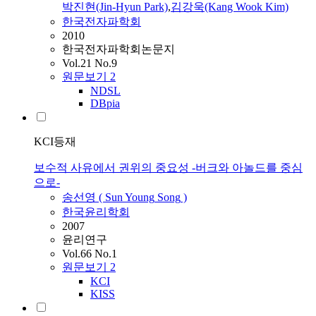
박진현(Jin-Hyun Park)
,
김강욱(Kang Wook Kim)
한국전자파학회
2010
한국전자파학회논문지
Vol.21 No.9
원문보기
2
NDSL
DBpia
KCI등재
보수적 사유에서 권위의 중요성 -버크와 아놀드를 중심
으로-
송선영
(
Sun
Young
Song
)
한국윤리학회
2007
윤리연구
Vol.66 No.1
원문보기
2
KCI
KISS