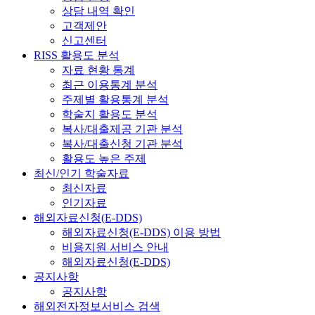
상담 내역 확인
고객제안
신고센터
RISS 활용도 분석
자료 현황 통계
최근 이용통계 분석
주제별 활용통계 분석
학술지 활용도 분석
복사/대출제공 기관 분석
복사/대출신청 기관 분석
활용도 높은 주제
최신/인기 학술자료
최신자료
인기자료
해외자료신청(E-DDS)
해외자료신청(E-DDS) 이용 방법
비용지원 서비스 안내
해외자료신청(E-DDS)
공지사항
공지사항
해외전자정보서비스 검색