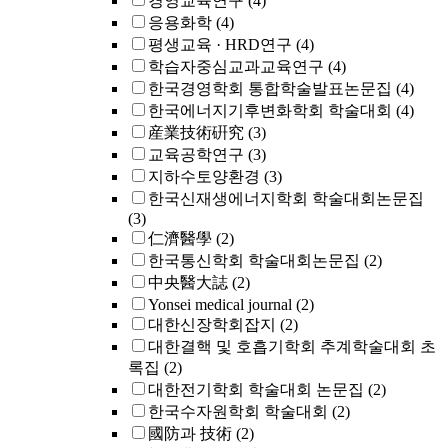
경영교육연구
(4)
응용화학
(4)
평생교육 · HRD연구
(4)
학습자중심교과교육연구
(4)
한국경영학회 통합학술발표논문집
(4)
한국에너지기후변화학회 학술대회
(4)
産業技術硏究
(3)
교육공학연구
(3)
지하수토양환경
(3)
한국신재생에너지학회 학술대회논문집
(3)
仁濟醫學
(2)
한국통신학회 학술대회논문집
(2)
中央醫大誌
(2)
Yonsei medical journal
(2)
대한신장학회잡지
(2)
대한결핵 및 호흡기학회 추계학술대회 초
록집
(2)
대한전기학회 학술대회 논문집
(2)
한국수자원학회 학술대회
(2)
國防과 技術
(2)