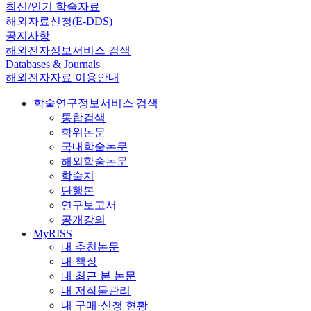
최신/인기 학술자료
해외자료신청(E-DDS)
공지사항
해외전자정보서비스 검색
Databases & Journals
해외전자자료 이용안내
학술연구정보서비스 검색
통합검색
학위논문
국내학술논문
해외학술논문
학술지
단행본
연구보고서
공개강의
MyRISS
내 추천논문
내 책장
내 최근 본 논문
내 저작물관리
내 구매·신청 현황