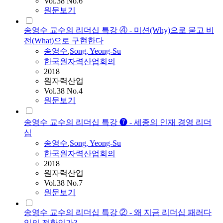
Vol.38 No.6
원문보기
송영수 교수의 리더십 특강 ④ - 미션(Why)으로 묻고 비
전(What)으로 구현한다
송영수
,
Song, Yeong-Su
한국원자력산업회의
2018
원자력산업
Vol.38 No.4
원문보기
송영수 교수의 리더십 특강 ❼ - 세종의 인재 경영 리더
십
송영수
,
Song, Yeong-Su
한국원자력산업회의
2018
원자력산업
Vol.38 No.7
원문보기
송영수 교수의 리더십 특강 ② - 왜 지금 리더십 패러다
임의 전환인가?