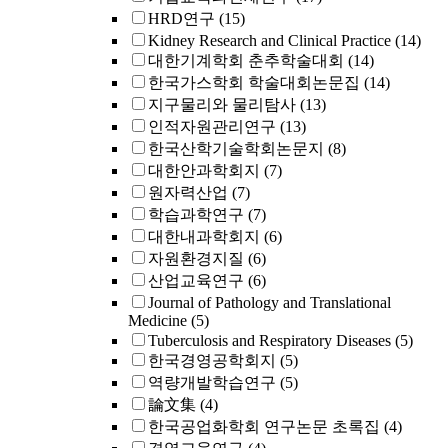
HRD연구
(15)
Kidney Research and Clinical Practice
(14)
대한기계학회 춘추학술대회
(14)
한국가스학회 학술대회논문집
(14)
지구물리와 물리탐사
(13)
인적자원관리연구
(13)
한국산학기술학회논문지
(8)
대한안과학회지
(7)
원자력산업
(7)
학습과학연구
(7)
대한내과학회지
(6)
자원환경지질
(6)
산업교육연구
(6)
Journal of Pathology and Translational
Medicine
(5)
Tuberculosis and Respiratory Diseases
(5)
한국경영공학회지
(5)
역량개발학습연구
(5)
論文集
(4)
한국공업화학회 연구논문 초록집
(4)