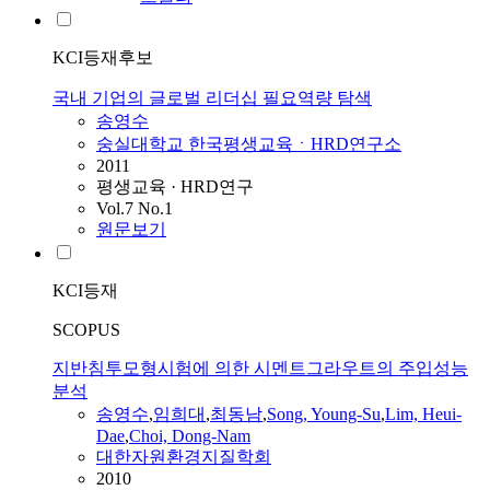
KCI등재후보
국내 기업의 글로벌 리더십 필요역량 탐색
송영수
숭실대학교 한국평생교육ㆍHRD연구소
2011
평생교육 · HRD연구
Vol.7 No.1
원문보기
KCI등재
SCOPUS
지반침투모형시험에 의한 시멘트그라우트의 주입성능
분석
송영수
,
임희대
,
최동남
,
Song, Young-Su
,
Lim, Heui-
Dae
,
Choi, Dong-Nam
대한자원환경지질학회
2010