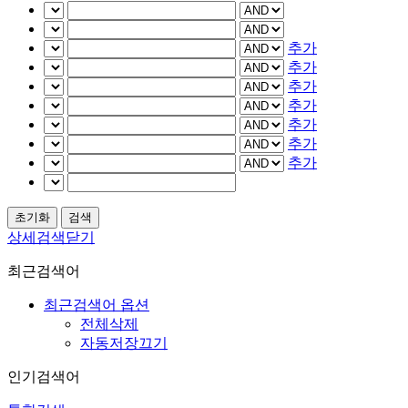
추가
추가
추가
추가
추가
추가
추가
상세검색닫기
최근검색어
최근검색어 옵션
전체삭제
자동저장끄기
인기검색어