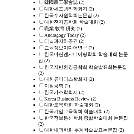
韓國農工學會誌
(2)
대한세포병리학회지
(2)
한국수자원학회논문집
(2)
대한전자공학회 학술대회
(2)
職業 敎育 硏究
(2)
Andragogy Today
(2)
터널과지하공간
(2)
교육정보미디어연구
(2)
한국마린엔지니어링학회 학술대회 논문
집
(2)
한국지반환경공학회 학술발표회논문집
(2)
대한류마티스학회지
(2)
지질공학
(2)
한국가스학회지
(2)
Korea Business Review
(2)
대한토목학회 학술대회
(2)
한국기업교육학회 학술대회
(2)
한국정보통신학회 종합학술대회 논문집
(2)
대한내과학회 추계학술발표논문집
(2)