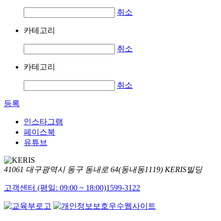
취소
카테고리
취소
카테고리
취소
등록
인스타그램
페이스북
유튜브
41061 대구광역시 동구 동내로 64(동내동1119) KERIS빌딩
고객센터 (평일: 09:00 ~ 18:00)
1599-3122