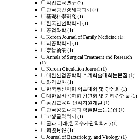
직업교육연구
(2)
한국항만경제학회지
(2)
基礎科學硏究
(1)
한국안전학회지
(1)
공업화학
(1)
Korean Journal of Family Medicine
(1)
의공학회지
(1)
崇營論集
(1)
Annals of Surgical Treatment and Research
(1)
Korean Circulation Journal
(1)
대한산업공학회 추계학술대회논문집
(1)
화약발파
(1)
한국통신학회 학술대회 및 강연회
(1)
대한설비공학회 강연회 및 기타간행물
(1)
농업교육과 인적자원개발
(1)
한국정보과학회 학술발표논문집
(1)
고생물학회지
(1)
물과 미래(한국수자원학회지)
(1)
圖協月報
(1)
Journal of Bacteriology and Virology
(1)