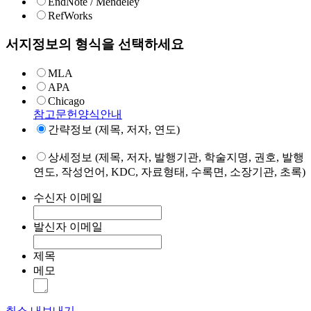
EndNote / Mendeley
RefWorks
서지정보의 형식을 선택하세요
MLA
APA
Chicago
참고문헌양식안내
간략정보 (제목, 저자, 연도)
상세정보 (제목, 저자, 발행기관, 학술지명, 권호, 발행
연도, 작성언어, KDC, 자료형태, 수록면, 소장기관, 초록)
수신자 이메일
발신자 이메일
제목
메모
취소
내보내기