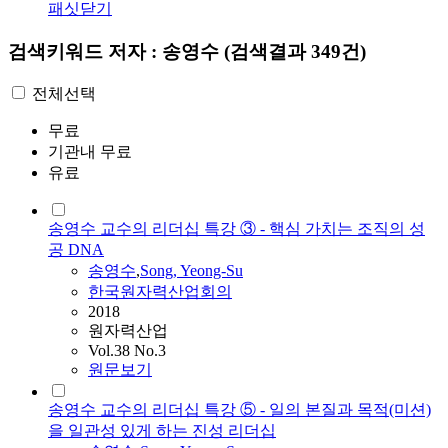
패싯닫기
검색키워드
저자 : 송영수
(검색결과 349건)
전체선택
무료
기관내 무료
유료
송영수 교수의 리더십 특강 ③ - 핵심 가치는 조직의 성
공 DNA
송영수
,
Song, Yeong-Su
한국원자력산업회의
2018
원자력산업
Vol.38 No.3
원문보기
송영수 교수의 리더십 특강 ⑤ - 일의 본질과 목적(미션)
을 일관성 있게 하는 진성 리더십