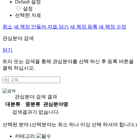
Default 설정
설정
선택한 자료
취소
새 책장 만들어 자료 담기
새 책장 등록
새 책장 수정
관심분야 검색
닫기
트리 또는 검색을 통해 관심분야를 선택 하신 후
등록
버튼을
클릭 하십시오.
관심분야 검색 결과
대분류
중분류
관심분야명
검색결과가 없습니다.
선택된 분야 (선택분야는 최소 하나 이상 선택 하셔야 합니다.)
카테고리