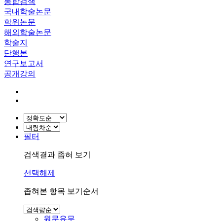
통합검색
국내학술논문
학위논문
해외학술논문
학술지
단행본
연구보고서
공개강의
필터
검색결과 좁혀 보기
선택해제
좁혀본 항목 보기순서
원문유무