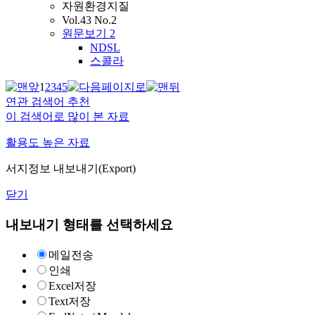
자원환경지질
Vol.43 No.2
원문보기
2
NDSL
스콜라
1
2
3
4
5
연관 검색어 추천
이 검색어로 많이 본 자료
활용도 높은 자료
서지정보 내보내기(Export)
닫기
내보내기 형태를 선택하세요
메일전송
인쇄
Excel저장
Text저장