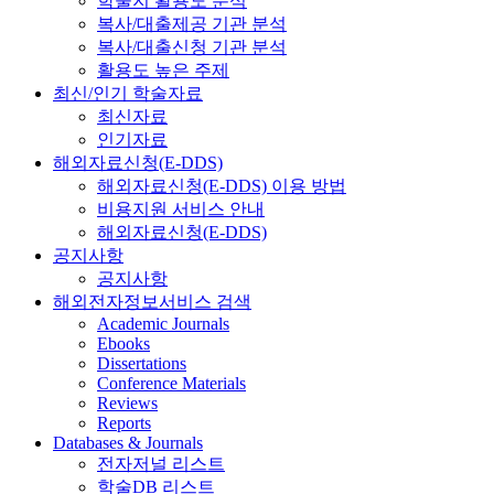
학술지 활용도 분석
복사/대출제공 기관 분석
복사/대출신청 기관 분석
활용도 높은 주제
최신/인기 학술자료
최신자료
인기자료
해외자료신청(E-DDS)
해외자료신청(E-DDS) 이용 방법
비용지원 서비스 안내
해외자료신청(E-DDS)
공지사항
공지사항
해외전자정보서비스 검색
Academic Journals
Ebooks
Dissertations
Conference Materials
Reviews
Reports
Databases & Journals
전자저널 리스트
학술DB 리스트