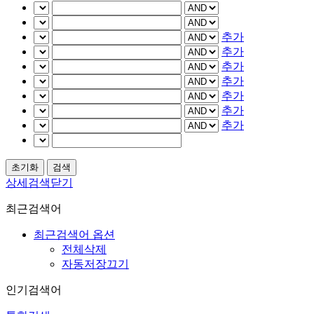
추가
추가
추가
추가
추가
추가
추가
상세검색닫기
최근검색어
최근검색어 옵션
전체삭제
자동저장끄기
인기검색어