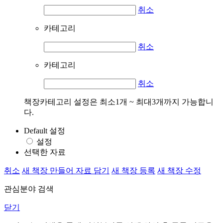
취소
카테고리
취소
카테고리
취소
책장카테고리 설정은 최소1개 ~ 최대3개까지 가능합니
다.
Default 설정
설정
선택한 자료
취소
새 책장 만들어 자료 담기
새 책장 등록
새 책장 수정
관심분야 검색
닫기