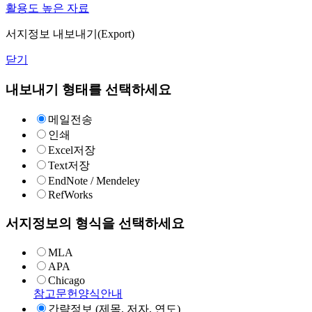
활용도 높은 자료
서지정보 내보내기(Export)
닫기
내보내기 형태를 선택하세요
메일전송
인쇄
Excel저장
Text저장
EndNote / Mendeley
RefWorks
서지정보의 형식을 선택하세요
MLA
APA
Chicago
참고문헌양식안내
간략정보 (제목, 저자, 연도)