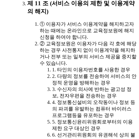
제 11 조 (서비스 이용의 제한 및 이용계약
의 해지)
① 이용자가 서비스 이용계약을 해지하고자
하는 때에는 온라인으로 교육정보원에 해지
신청을 하여야 합니다.
② 교육정보원은 이용자가 다음 각 호에 해당
하는 경우 사전통지 없이 이용계약을 해지하
거나 전부 또는 일부의 서비스 제공을 중지할
수 있습니다.
1. 타인의 이용자번호를 사용한 경우
2. 다량의 정보를 전송하여 서비스의 안
정적 운영을 방해하는 경우
3. 수신자의 의사에 반하는 광고성 정
보, 전자우편을 전송하는 경우
4. 정보통신설비의 오작동이나 정보 등
의 파괴를 유발하는 컴퓨터 바이러스
프로그램등을 유포하는 경우
5. 정보통신윤리위원회로부터의 이용
제한 요구 대상인 경우
6. 선거관리위원회의 유권해석 상의 불