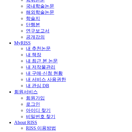
국내학술논문
해외학술논문
학술지
단행본
연구보고서
공개강의
MyRISS
내 추천논문
내 책장
내 최근 본 논문
내 저작물관리
내 구매·신청 현황
내 서비스 사용권한
내 관심 DB
회원서비스
회원가입
로그인
아이디 찾기
비밀번호 찾기
About RISS
RISS 이용방법