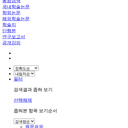
통합검색
국내학술논문
학위논문
해외학술논문
학술지
단행본
연구보고서
공개강의
필터
검색결과 좁혀 보기
선택해제
좁혀본 항목 보기순서
원문유무