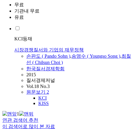
무료
기관내 무료
유료
KCI등재
시장경쟁질서와 기업의 재무정책
손판도 ( Pando Sohn )
,
송영수
(
Youngso
Song
)
,
최칠
선 ( Chilsun Choi )
한국질서경제학회
2015
질서경제저널
Vol.18 No.3
원문보기
2
KCI
KISS
1
연관 검색어 추천
이 검색어로 많이 본 자료