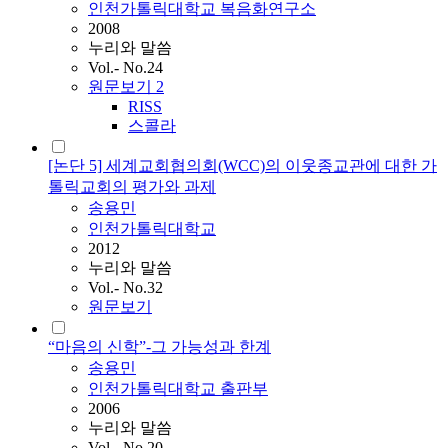
인천가톨릭대학교 복음화연구소
2008
누리와 말씀
Vol.- No.24
원문보기
2
RISS
스콜라
[논단 5] 세계교회협의회(WCC)의 이웃종교관에 대한 가
톨릭교회의 평가와 과제
송용민
인천가톨릭대학교
2012
누리와 말씀
Vol.- No.32
원문보기
“마음의 신학”-그 가능성과 한계
송용민
인천가톨릭대학교 출판부
2006
누리와 말씀
Vol.- No.20