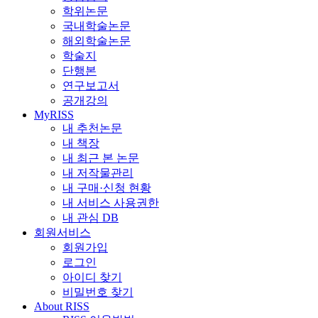
학위논문
국내학술논문
해외학술논문
학술지
단행본
연구보고서
공개강의
MyRISS
내 추천논문
내 책장
내 최근 본 논문
내 저작물관리
내 구매·신청 현황
내 서비스 사용권한
내 관심 DB
회원서비스
회원가입
로그인
아이디 찾기
비밀번호 찾기
About RISS