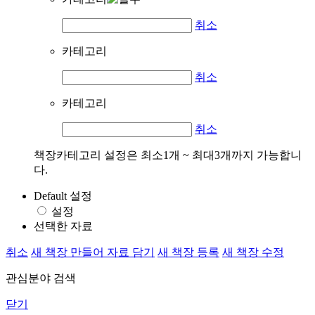
취소
카테고리
취소
카테고리
취소
책장카테고리 설정은 최소1개 ~ 최대3개까지 가능합니
다.
Default 설정
설정
선택한 자료
취소
새 책장 만들어 자료 담기
새 책장 등록
새 책장 수정
관심분야 검색
닫기