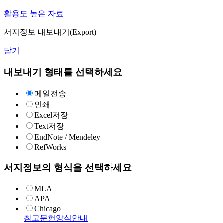
활용도 높은 자료
서지정보 내보내기(Export)
닫기
내보내기 형태를 선택하세요
메일전송
인쇄
Excel저장
Text저장
EndNote / Mendeley
RefWorks
서지정보의 형식을 선택하세요
MLA
APA
Chicago
참고문헌양식안내