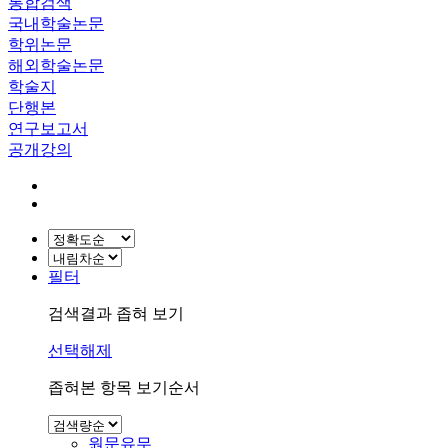
통합검색
국내학술논문
학위논문
해외학술논문
학술지
단행본
연구보고서
공개강의
필터
검색결과 좁혀 보기
선택해제
좁혀본 항목 보기순서
원문유무