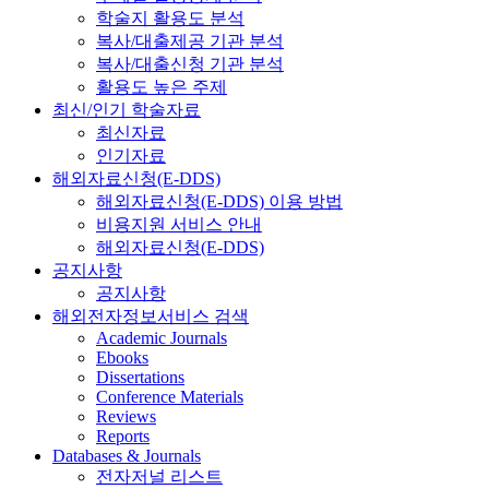
학술지 활용도 분석
복사/대출제공 기관 분석
복사/대출신청 기관 분석
활용도 높은 주제
최신/인기 학술자료
최신자료
인기자료
해외자료신청(E-DDS)
해외자료신청(E-DDS) 이용 방법
비용지원 서비스 안내
해외자료신청(E-DDS)
공지사항
공지사항
해외전자정보서비스 검색
Academic Journals
Ebooks
Dissertations
Conference Materials
Reviews
Reports
Databases & Journals
전자저널 리스트