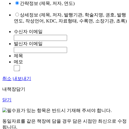
간략정보 (제목, 저자, 연도)
상세정보 (제목, 저자, 발행기관, 학술지명, 권호, 발행
연도, 작성언어, KDC, 자료형태, 수록면, 소장기관, 초록)
수신자 이메일
발신자 이메일
제목
메모
취소
내보내기
내책장담기
닫기
표가 있는 항목은 반드시 기재해 주셔야 합니다.
동일자료를 같은 책장에 담을 경우 담은 시점만 최신으로 수정
됩니다.