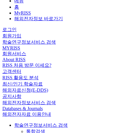
메뉴
홈
MyRISS
해외전자정보 바로가기
로그인
회원가입
학술연구정보서비스 검색
MYRISS
회원서비스
About RISS
RISS 처음 방문 이세요?
고객센터
RISS 활용도 분석
최신/인기 학술자료
해외자료신청(E-DDS)
공지사항
해외전자정보서비스 검색
Databases & Journals
해외전자자료 이용안내
학술연구정보서비스 검색
통합검색