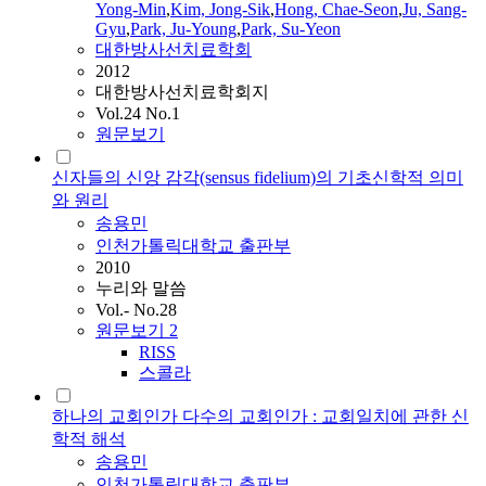
Yong-Min
,
Kim, Jong-Sik
,
Hong, Chae-Seon
,
Ju, Sang-
Gyu
,
Park, Ju-Young
,
Park, Su-Yeon
대한방사선치료학회
2012
대한방사선치료학회지
Vol.24 No.1
원문보기
신자들의 신앙 감각(sensus fidelium)의 기초신학적 의미
와 원리
송용민
인천가톨릭대학교 출판부
2010
누리와 말씀
Vol.- No.28
원문보기
2
RISS
스콜라
하나의 교회인가 다수의 교회인가 : 교회일치에 관한 신
학적 해석
송용민
인천가톨릭대학교 출판부