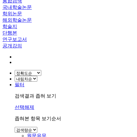
통합검색
국내학술논문
학위논문
해외학술논문
학술지
단행본
연구보고서
공개강의
필터
검색결과 좁혀 보기
선택해제
좁혀본 항목 보기순서
원문유무